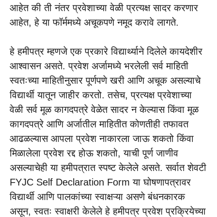
आहेत की ती नंतर प्रवेशाच्या वेळी प्रत्यक्ष सादर करणार
आहेत, हे या फॉर्ममध्ये अचूकपणे नमूद करावे लागते
.
हे हमीपत्र म्हणजे एक प्रकारे विद्यार्थ्याने दिलेले कायदेशीर
आश्वासन असते. प्रवेश अर्जामध्ये भरलेली सर्व माहिती
स्वतःच्या माहितीनुसार पूर्णपणे खरी आणि अचूक असल्याचे
विद्यार्थी यातून जाहीर करतो. तसेच, प्रत्यक्ष प्रवेशाच्या
वेळी सर्व मूळ कागदपत्रे वेळेत सादर न केल्यास किंवा मूळ
कागदपत्रे आणि अर्जातील माहितीत कोणतीही तफावत
आढळल्यास आपला प्रवेश नाकारला जाऊ शकतो किंवा
मिळालेला प्रवेश रद्द होऊ शकतो, याची पूर्ण जाणीव
असल्याचेही या हमीपत्रात स्पष्ट केलेले असते. सर्वात शेवटी
FYJC Self Declaration Form या घोषणापत्रावर
विद्यार्थी आणि पालकांच्या स्वाक्षऱ्या असणे बंधनकारक
असून, स्वतः स्वाक्षरी केलेले हे हमीपत्र प्रवेश प्रक्रियेच्या