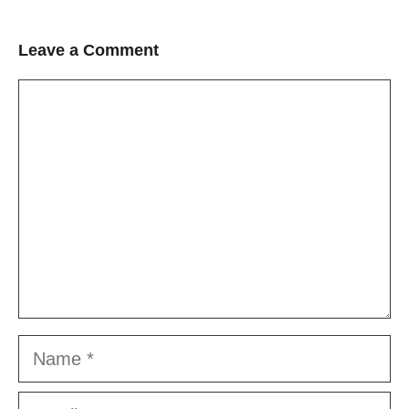
Leave a Comment
Comment
Name
Email