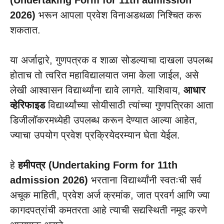
(Undertaking Form for 11th admission
2026)
भरून आपला प्रवेश विनाअडथळा निश्चित करू
शकतात.
या अर्जाद्वारे, गुणपत्रक व शाळा सोडल्याचा दाखला उपलब्ध
होताच तो त्वरित महाविद्यालयात जमा केला जाईल, असे
लेखी आश्वासन विद्यार्थ्यांना द्यावे लागते. याशिवाय,
आधार
व्हेरिफाइड
विद्यार्थ्यांच्या सोयीसाठी त्यांच्या गुणपत्रिका आता
डिजीलॉकरमध्येही उपलब्ध करून देण्यात आल्या आहेत,
ज्याचा उपयोग प्रवेश प्रक्रियेदरम्यान घेता येईल.
हे
हमीपत्र (Undertaking Form for 11th
admission 2026)
भरताना विद्यार्थ्यांनी स्वतःची सर्व
अचूक माहिती, प्रवेश अर्ज क्रमांक, जात प्रवर्ग आणि ज्या
कागदपत्रांची कमतरता आहे त्याची सद्यस्थिती नमूद करणे