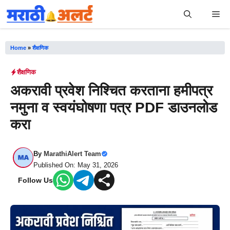
Skip
Me
to
content
Home
»
शैक्षणिक
शैक्षणिक
अकरावी प्रवेश निश्चित करताना हमीपत्र
नमुना व स्वयंघोषणा पत्र PDF डाउनलोड
करा
By
MarathiAlert Team
Published On: May 31, 2026
Follow Us