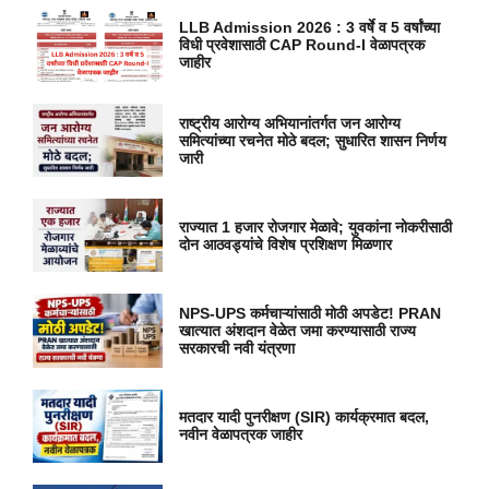
LLB Admission 2026 : 3 वर्षे व 5 वर्षांच्या
विधी प्रवेशासाठी CAP Round-I वेळापत्रक
जाहीर
राष्ट्रीय आरोग्य अभियानांतर्गत जन आरोग्य
समित्यांच्या रचनेत मोठे बदल; सुधारित शासन निर्णय
जारी
राज्यात 1 हजार रोजगार मेळावे; युवकांना नोकरीसाठी
दोन आठवड्यांचे विशेष प्रशिक्षण मिळणार
NPS-UPS कर्मचाऱ्यांसाठी मोठी अपडेट! PRAN
खात्यात अंशदान वेळेत जमा करण्यासाठी राज्य
सरकारची नवी यंत्रणा
मतदार यादी पुनरीक्षण (SIR) कार्यक्रमात बदल,
नवीन वेळापत्रक जाहीर