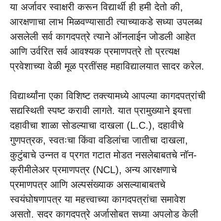
या अर्जावर स्वाक्षरी करून विद्यार्थी ही हमी देतो की,
आरक्षणाचा लाभ मिळवण्यासाठी त्याच्याकडे सध्या उपलब्ध
असलेली सर्व कागदपत्रे त्याने ऑनलाईन जोडली आहेत
आणि उर्वरित सर्व आवश्यक प्रमाणपत्रे तो प्रत्यक्ष
प्रवेशाच्या वेळी मूळ प्रतींसह महाविद्यालयात सादर करेल.
विद्यार्थ्यांना एका विशिष्ट तक्त्यामध्ये आपल्या कागदपत्रांची
सद्यस्थिती स्पष्ट करावी लागते. यात प्रामुख्याने इयत्ता
दहावीचा शाळा सोडल्याचा दाखला (L.C.), दहावीचे
गुणपत्रक, स्वतःचा किंवा वडिलांचा जातीचा दाखला,
कुटुंबाचे उन्नत व प्रगत गटात मोडत नसलेबाबतचे नॉन-
क्रीमीलेअर प्रमाणपत्र (NCL), अन्य आरक्षणाचे
प्रमाणपत्र आणि अल्पसंख्याक असल्याबाबतचे
स्वयंघोषणापत्र या महत्त्वाच्या कागदपत्रांचा समावेश
असतो
. सदर कागदपत्रे अर्जासोबत सध्या अपलोड केली