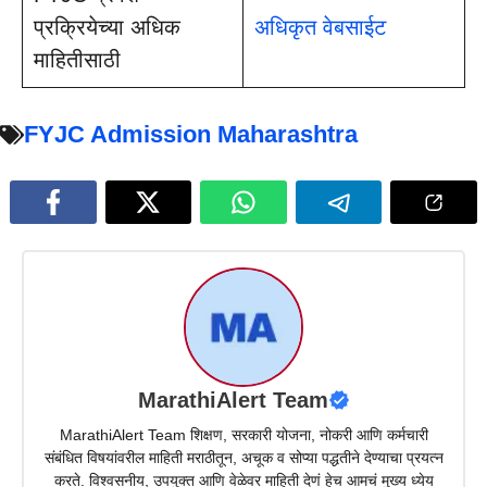
प्रक्रियेच्या अधिक
अधिकृत वेबसाईट
माहितीसाठी
FYJC Admission Maharashtra
MarathiAlert Team
MarathiAlert Team शिक्षण, सरकारी योजना, नोकरी आणि कर्मचारी
संबंधित विषयांवरील माहिती मराठीतून, अचूक व सोप्या पद्धतीने देण्याचा प्रयत्न
करते. विश्वसनीय, उपयुक्त आणि वेळेवर माहिती देणं हेच आमचं मुख्य ध्येय