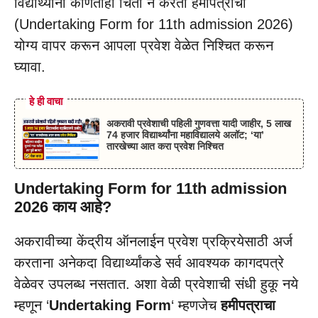
विद्यार्थ्यांनी कोणतीही चिंता न करता हमीपत्राचा
(Undertaking Form for 11th admission 2026)
योग्य वापर करून आपला प्रवेश वेळेत निश्चित करून
घ्यावा.
हे ही वाचा
अकरावी प्रवेशाची पहिली गुणवत्ता यादी जाहीर, 5 लाख
74 हजार विद्यार्थ्यांना महाविद्यालये अलॉट; ‘या’
तारखेच्या आत करा प्रवेश निश्चित
Undertaking Form for 11th admission
2026 काय आहे?
अकरावीच्या केंद्रीय ऑनलाईन प्रवेश प्रक्रियेसाठी अर्ज
करताना अनेकदा विद्यार्थ्यांकडे सर्व आवश्यक कागदपत्रे
वेळेवर उपलब्ध नसतात. अशा वेळी प्रवेशाची संधी हुकू नये
म्हणून ‘
Undertaking Form
‘ म्हणजेच
हमीपत्राचा