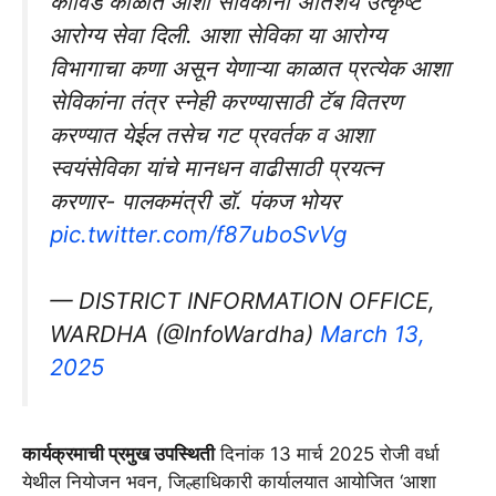
कोविड काळात आशा सेविकांनी अतिशय उत्कृष्ट
आरोग्य सेवा दिली. आशा सेविका या आरोग्य
विभागाचा कणा असून येणाऱ्या काळात प्रत्येक आशा
सेविकांना तंत्र स्नेही करण्यासाठी टॅब वितरण
करण्यात येईल तसेच गट प्रवर्तक व आशा
स्वयंसेविका यांचे मानधन वाढीसाठी प्रयत्न
करणार- पालकमंत्री डॉ. पंकज भोयर
pic.twitter.com/f87uboSvVg
— DISTRICT INFORMATION OFFICE,
WARDHA (@InfoWardha)
March 13,
2025
कार्यक्रमाची प्रमुख उपस्थिती
दिनांक 13 मार्च 2025 रोजी वर्धा
येथील नियोजन भवन, जिल्हाधिकारी कार्यालयात आयोजित ‘आशा