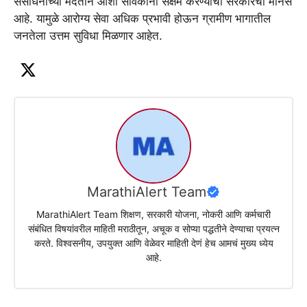
संसाधनांच्या मदतीने आशा सेविकांना सक्षम करण्याचा सरकारचा मानस
आहे. यामुळे आरोग्य सेवा अधिक प्रभावी होऊन ग्रामीण भागातील
जनतेला उत्तम सुविधा मिळणार आहेत.
MarathiAlert Team
MarathiAlert Team शिक्षण, सरकारी योजना, नोकरी आणि कर्मचारी
संबंधित विषयांवरील माहिती मराठीतून, अचूक व सोप्या पद्धतीने देण्याचा प्रयत्न
करते. विश्वसनीय, उपयुक्त आणि वेळेवर माहिती देणं हेच आमचं मुख्य ध्येय
आहे.