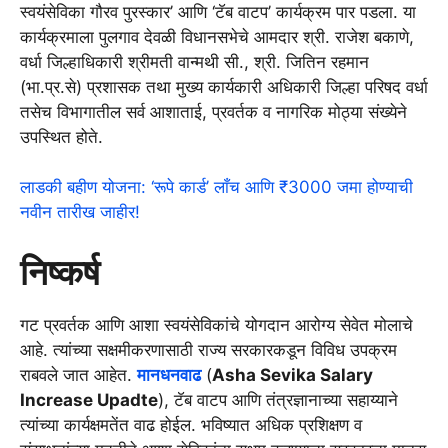
स्वयंसेविका गौरव पुरस्कार’ आणि ‘टॅब वाटप’ कार्यक्रम पार पडला. या
कार्यक्रमाला पुलगाव देवळी विधानसभेचे आमदार श्री. राजेश बकाणे,
वर्धा जिल्हाधिकारी श्रीमती वान्मथी सी., श्री. जितिन रहमान
(भा.प्र.से) प्रशासक तथा मुख्य कार्यकारी अधिकारी जिल्हा परिषद वर्धा
तसेच विभागातील सर्व आशाताई, प्रवर्तक व नागरिक मोठ्या संख्येने
उपस्थित होते.
लाडकी बहीण योजना: ‘रूपे कार्ड’ लाँच आणि ₹3000 जमा होण्याची
नवीन तारीख जाहीर!
निष्कर्ष
गट प्रवर्तक आणि आशा स्वयंसेविकांचे योगदान आरोग्य सेवेत मोलाचे
आहे. त्यांच्या सक्षमीकरणासाठी राज्य सरकारकडून विविध उपक्रम
राबवले जात आहेत.
मानधनवाढ
(
Asha Sevika Salary
Increase Upadte
), टॅब वाटप आणि तंत्रज्ञानाच्या सहाय्याने
त्यांच्या कार्यक्षमतेंत वाढ होईल. भविष्यात अधिक प्रशिक्षण व