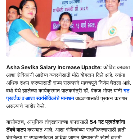
Asha Sevika Salary Increase Upadte:
कोविड काळात
आशा सेविकांनी आरोग्य व्यवस्थेसाठी मोठे योगदान दिले आहे. त्यांना
अधिक सक्षम करण्यासाठी राज्य सरकारने महत्त्वपूर्ण निर्णय घेतला आहे.
वर्धा येथे झालेल्या कार्यक्रमात पालकमंत्री डॉ. पंकज भोयर यांनी
गट
प्रवर्तक व आशा स्वयंसेविकांचे मानधन
वाढवण्यासाठी प्रयत्न करणार
असल्याचे जाहीर केले.
यासोबतच, आधुनिक तंत्रज्ञानाच्या वापरासाठी
54 गट प्रवर्तकांना
टॅबचे वाटप
करण्यात आले. आशा सेविकांच्या सक्षमीकरणासाठी हाती
घेतलेल्या या उपक्रमांबद्दल अधिक जाणून घेण्यासाठी संपूर्ण बातमी