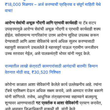
₹18,000 मिळणार – अर्ज करण्याची प्रक्रिया व संपूर्ण माहिती येथे
वाचा!
आरोग्य सेवांची अचूक नोंदणी आणि प्रभावी कार्यवाही
या टॅब वाटप
उपक्रमामुळे आरोग्य सेवांची अचूक नोंदणी व प्रभावी कार्यवाही शक्य
होईल. सर्वसामान्य नागरिकांना उत्तम आरोग्य सुविधा उपलब्ध करून
देण्यासाठी आणि आशा सेविकांचे कार्य अधिक सुलभ करण्यासाठी
महायुती सरकारने उचललेले हे महत्त्वपूर्ण पाऊल ग्रामीण जनजीवन
उच्च स्तरावर नेईल, असे पालकमंत्री भोयर यांनी नमूद केले.
राज्यातील लाखो कंत्राटी कामगारांसाठी आनंदाची बातमी! किमान
वेतनात मोठी वाढ, ₹30,520 निश्चित
कोरोना काळात आशा सेविकांनी केलेले कार्य उल्लेखनीय आहे. त्यांना
टॅबचे प्रशिक्षण देऊन अधिक सक्षम करावे, असे आमदार राजेश बकाणे
यांनी सांगितले. तसेच, आधुनिक तंत्रज्ञानाच्या सहाय्याने बालमृत्यू
शून्यावर आणण्यासाठी
गट प्रवर्तक व आशा सेविकांनी
प्रयत्न करावेत,
असे आवाहन जिल्हाधिकारी वान्मथी सी. यांनी केले.