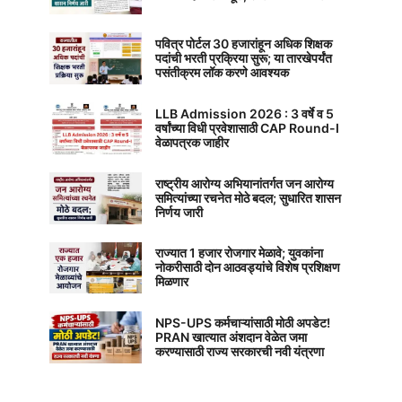
पवित्र पोर्टल 30 हजारांहून अधिक शिक्षक
पदांची भरती प्रक्रिया सुरू; या तारखेपर्यंत
पसंतीक्रम लॉक करणे आवश्यक
LLB Admission 2026 : 3 वर्षे व 5
वर्षांच्या विधी प्रवेशासाठी CAP Round-I
वेळापत्रक जाहीर
राष्ट्रीय आरोग्य अभियानांतर्गत जन आरोग्य
समित्यांच्या रचनेत मोठे बदल; सुधारित शासन
निर्णय जारी
राज्यात 1 हजार रोजगार मेळावे; युवकांना
नोकरीसाठी दोन आठवड्यांचे विशेष प्रशिक्षण
मिळणार
NPS-UPS कर्मचाऱ्यांसाठी मोठी अपडेट!
PRAN खात्यात अंशदान वेळेत जमा
करण्यासाठी राज्य सरकारची नवी यंत्रणा