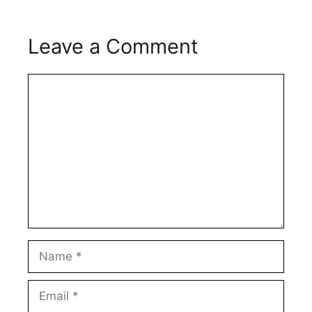
Leave a Comment
Comment
Name
Email