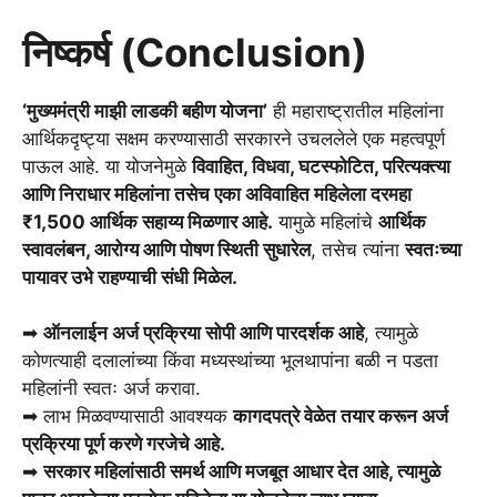
निष्कर्ष (Conclusion)
‘मुख्यमंत्री माझी लाडकी बहीण योजना’
ही महाराष्ट्रातील महिलांना
आर्थिकदृष्ट्या सक्षम करण्यासाठी सरकारने उचललेले एक महत्वपूर्ण
पाऊल आहे. या योजनेमुळे
विवाहित, विधवा, घटस्फोटित, परित्यक्त्या
आणि निराधार महिलांना तसेच एका अविवाहित महिलेला दरमहा
₹1,500 आर्थिक सहाय्य मिळणार आहे.
यामुळे महिलांचे
आर्थिक
स्वावलंबन, आरोग्य आणि पोषण स्थिती सुधारेल
, तसेच त्यांना
स्वतःच्या
पायावर उभे राहण्याची संधी मिळेल.
➡
ऑनलाईन अर्ज प्रक्रिया सोपी आणि पारदर्शक आहे
, त्यामुळे
कोणत्याही दलालांच्या किंवा मध्यस्थांच्या भूलथापांना बळी न पडता
महिलांनी स्वतः अर्ज करावा.
➡ लाभ मिळवण्यासाठी आवश्यक
कागदपत्रे वेळेत तयार करून अर्ज
प्रक्रिया पूर्ण करणे गरजेचे आहे.
➡
सरकार महिलांसाठी समर्थ आणि मजबूत आधार देत आहे, त्यामुळे