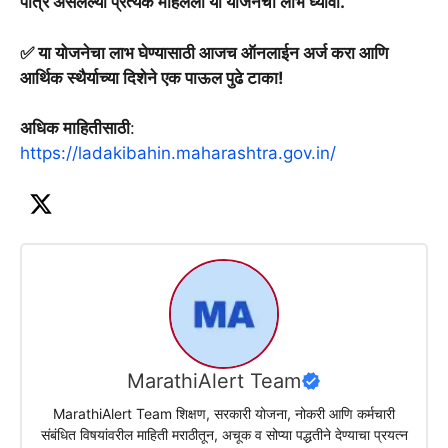
पात्र असलेल्या प्रत्येक महिलेला या योजनेचा लाभ घ्यावा.
✅ या योजनेचा लाभ घेण्यासाठी आजच ऑनलाईन अर्ज करा आणि
आर्थिक स्थैर्याच्या दिशेने एक पाऊल पुढे टाका!
अधिक माहितीसाठी
:
https://ladakibahin.maharashtra.gov.in/
MarathiAlert Team
MarathiAlert Team शिक्षण, सरकारी योजना, नोकरी आणि कर्मचारी
संबंधित विषयांवरील माहिती मराठीतून, अचूक व सोप्या पद्धतीने देण्याचा प्रयत्न