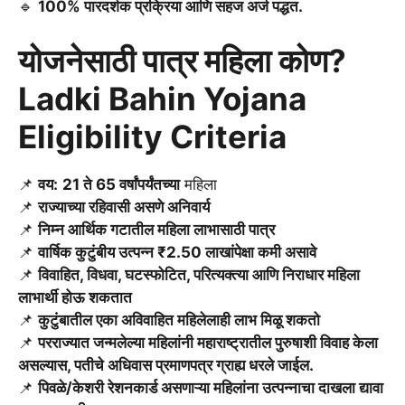
🔹
100% पारदर्शक प्रक्रिया आणि सहज अर्ज पद्धत.
योजनेसाठी पात्र महिला कोण?
Ladki Bahin Yojana
Eligibility Criteria
📌
वय:
21 ते 65 वर्षांपर्यंतच्या
महिला
📌
राज्याच्या रहिवासी असणे अनिवार्य
📌
निम्न आर्थिक गटातील महिला लाभासाठी पात्र
📌
वार्षिक कुटुंबीय उत्पन्न ₹2.50 लाखांपेक्षा कमी असावे
📌
विवाहित, विधवा, घटस्फोटित, परित्यक्त्या आणि निराधार महिला
लाभार्थी होऊ शकतात
📌
कुटुंबातील एका अविवाहित महिलेलाही लाभ मिळू शकतो
📌
परराज्यात जन्मलेल्या महिलांनी महाराष्ट्रातील पुरुषाशी विवाह केला
असल्यास, पतीचे अधिवास प्रमाणपत्र ग्राह्य धरले जाईल.
📌
पिवळे/केशरी रेशनकार्ड असणाऱ्या महिलांना उत्पन्नाचा दाखला द्यावा