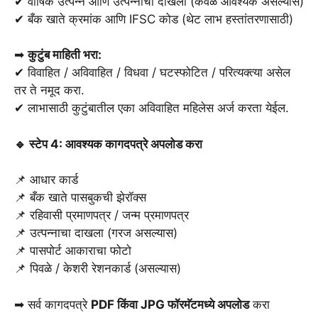
✔ वार्षिक उत्पन्न आणि उत्पन्नाचा दाखला (केवळ आवश्यक असल्यास)
✔ बँक खाते क्रमांक आणि IFSC कोड (थेट लाभ हस्तांतरणासाठी)
➡
कुटुंब माहिती भरा:
✔ विवाहित / अविवाहित / विधवा / घटस्फोटित / परित्यक्त्या असेल
तर ते नमूद करा.
✔ लाभासाठी कुटुंबातील एका अविवाहित महिलेस अर्ज करता येईल.
🔹 स्टेप 4: आवश्यक कागदपत्रे अपलोड करा
📌 आधार कार्ड
📌 बँक खाते पासबुकची झेरॉक्स
📌 रहिवासी प्रमाणपत्र / जन्म प्रमाणपत्र
📌 उत्पन्नाचा दाखला (गरज असल्यास)
📌 पासपोर्ट आकाराचा फोटो
📌 पिवळे / केशरी रेशनकार्ड (असल्यास)
➡ सर्व कागदपत्रे
PDF किंवा JPG फॉरमॅटमध्ये अपलोड
करा