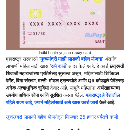
ladki bahin yojana rupay card
महाराष्ट्र सरकारने
‘
मुख्यमंत्री माझी लाडकी बहीण योजना
’
अंतर्गत
लाभार्थी महिलांसाठी खास
‘
रूपे कार्ड
’
सादर केले आहे. हे कार्ड
छत्रपती
शिवाजी महाराजांच्या प्रतिमेसह सुसज्ज
असून, महिलांसाठी
डिजिटल
पेमेंट, विमा संरक्षण, मल्टी-मोडल ट्रान्सपोर्ट आणि QR कोडद्वारे पेमेंटसह
अनेक अत्याधुनिक सुविधा
देणार आहे. यामुळे महिलांना
अर्थसहाय्याचा
उपयोग अधिक सोपा आणि सुरक्षित
करता येईल.
महाराष्ट्र हे देशातील
पहिले राज्य आहे, ज्याने महिलांसाठी असे खास कार्ड जारी
केले आहे.
खुशखबर! लाडकी बहीण योजनेतून मिळणार 25 हजार पर्यंतचे कर्ज!