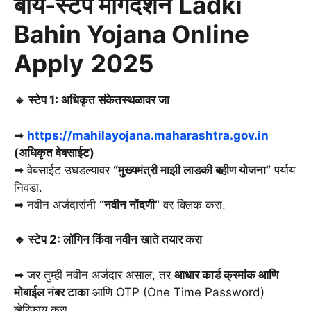
बाय-स्टेप मार्गदर्शन
Ladki
Bahin Yojana Online
Apply
2025
🔹 स्टेप 1: अधिकृत संकेतस्थळावर जा
➡
https://mahilayojana.maharashtra.gov.in
(अधिकृत वेबसाईट)
➡ वेबसाईट उघडल्यावर
“मुख्यमंत्री माझी लाडकी बहीण योजना”
पर्याय
निवडा.
➡ नवीन अर्जदारांनी
“नवीन नोंदणी”
वर क्लिक करा.
🔹 स्टेप 2: लॉगिन किंवा नवीन खाते तयार करा
➡ जर तुम्ही नवीन अर्जदार असाल, तर
आधार कार्ड क्रमांक आणि
मोबाईल नंबर टाका
आणि OTP (One Time Password)
व्हेरिफाय करा.