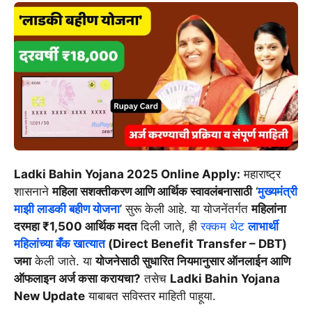
Ladki Bahin Yojana 2025 Online Apply:
महाराष्ट्र
शासनाने
महिला सशक्तीकरण आणि आर्थिक स्वावलंबनासाठी
‘
मुख्यमंत्री
माझी लाडकी बहीण योजना
’ सुरू केली आहे. या योजनेंतर्गत
महिलांना
दरमहा ₹1,500 आर्थिक मदत
दिली जाते, ही
रक्कम थेट
लाभार्थी
महिलांच्या बँक खात्यात
(Direct Benefit Transfer – DBT)
जमा
केली जाते. या
योजनेसाठी सुधारित नियमानुसार ऑनलाईन आणि
ऑफलाइन अर्ज कसा करायचा?
तसेच
Ladki Bahin Yojana
New Update
याबाबत सविस्तर माहिती पाहूया.