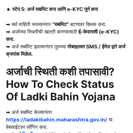
🔹 स्टेप 5: अर्ज सबमिट करा आणि e-KYC पूर्ण करा
➡ सर्व माहिती भरल्यानंतर
“सबमिट”
बटणावर क्लिक करा.
➡ अर्जाच्या स्थितीची खात्री करण्यासाठी
ई-केवायसी (e-KYC)
करा.
➡ अर्ज सबमिट झाल्यानंतर तुमच्या
मोबाइलवर SMS / ईमेल द्वारे अर्ज
क्रमांक मिळेल.
अर्जाची स्थिती कशी तपासावी?
How To Check Status
Of Ladki Bahin Yojana
➡ अर्ज सबमिट केल्यानंतर
https://ladakibahin.maharashtra.gov.in/
या
वेबसाईटवर लॉगिन करा.