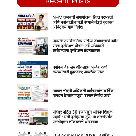
Recent Posts
NHM कर्मचारी समायोजन, रिक्त पदभरती
आणि पदोन्नतीला गती देण्याचे मंत्री प्रकाश
आबिटकर यांचे निर्देश
महाराष्ट्र सार्वजनिक आरोग्य विभागासाठी नवीन
राज्य प्रशिक्षण धोरण; सर्व अधिकारी-
कर्मचाऱ्यांना प्रशिक्षण बंधनकारक
नवोदय विद्यालय ऑनलाईन प्रवेश अर्ज
करण्यासाठी मुदतवाढ; डायरेक्ट लिंक
मतदार नोंदणी अधिकारी कर्मचाऱ्यांना वार्षिक
मानधन देण्यास मंजूरी, शासन निर्णय जारी
पवित्र पोर्टल 30 हजारांहून अधिक शिक्षक
पदांची भरती प्रक्रिया सुरू; या तारखेपर्यंत
पसंतीक्रम लॉक करणे आवश्यक
LLB Admission 2026 : 3 वर्षे व 5