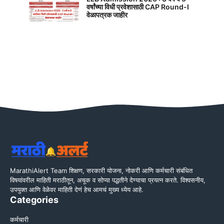
वर्षांच्या विधी प्रवेशासाठी CAP Round-I
वेळापत्रक जाहीर
MarathiAlert Team शिक्षण, सरकारी योजना, नोकरी आणि कर्मचारी संबंधित
विषयांवरील माहिती मराठीतून, अचूक व सोप्या पद्धतीने देण्याचा प्रयत्न करते. विश्वसनीय,
उपयुक्त आणि वेळेवर माहिती देणं हेच आमचं मुख्य ध्येय आहे.
Categories
कर्मचारी