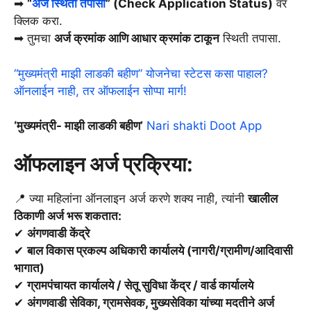
➡
“
अर्ज स्थिती तपासा
” (Check Application Status)
वर
क्लिक करा.
➡ तुमचा
अर्ज क्रमांक आणि आधार क्रमांक टाकून
स्थिती तपासा.
“मुख्यमंत्री माझी लाडकी बहीण” योजनेचा स्टेटस कसा पाहाल?
ऑनलाईन नाही, तर ऑफलाईन सोप्पा मार्ग!
‘मुख्यमंत्री- माझी लाडकी बहीण’
Nari shakti Doot App
ऑफलाइन अर्ज प्रक्रिया:
📍 ज्या महिलांना ऑनलाइन अर्ज करणे शक्य नाही, त्यांनी
खालील
ठिकाणी अर्ज भरू शकतात:
✔
अंगणवाडी केंद्रे
✔
बाल विकास प्रकल्प अधिकारी कार्यालये (नागरी/ग्रामीण/आदिवासी
भागात)
✔
ग्रामपंचायत कार्यालये / सेतू सुविधा केंद्र / वार्ड कार्यालये
✔
अंगणवाडी सेविका, ग्रामसेवक, मुख्यसेविका यांच्या मदतीने अर्ज