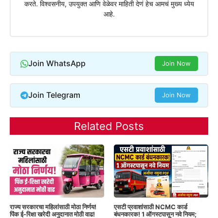
करते. विश्वसनीय, उपयुक्त आणि वेळेवर माहिती देणं हेच आमचं मुख्य ध्येय
आहे.
Join WhatsApp
Join Now
Join Telegram
Join Now
Related Posts
राज्य सरकारचा महिलांसाठी मोठा निर्णय!
एसटी प्रवाशांसाठी NCMC कार्ड
पिंक ई-रिक्षा खरेदी अनुदानात मोठी वाढ!
बंधनकारक! 1 ऑगस्टपासून नवे नियम;