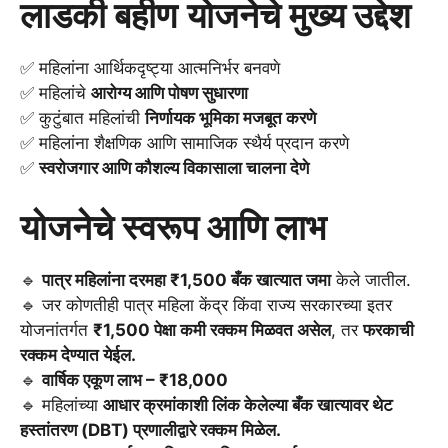
लाडकी बहीण
योजनेचे मुख्य उद्देश
✅ महिलांना आर्थिकदृष्ट्या आत्मनिर्भर बनवणे
✅ महिलांचे
आरोग्य आणि पोषण सुधारणा
✅ कुटुंबात महिलांची
निर्णायक भूमिका मजबूत करणे
✅ महिलांना शैक्षणिक आणि सामाजिक स्थैर्य प्रदान करणे
✅
स्वरोजगार आणि कौशल्य विकासाला चालना देणे
योजनेचे स्वरूप आणि लाभ
🔹
पात्र महिलांना दरमहा ₹1,500 बँक खात्यात जमा
केले जातील.
🔹 जर कोणतीही पात्र महिला केंद्र किंवा राज्य सरकारच्या इतर
योजनांतर्गत
₹1,500 पेक्षा कमी रक्कम मिळवत असेल
, तर
फरकाची
रक्कम देण्यात येईल.
🔹
वार्षिक एकूण लाभ – ₹18,000
🔹 महिलांच्या
आधार क्रमांकाशी लिंक केलेल्या बँक खात्यावर थेट
हस्तांतरण (DBT) प्रणालीद्वारे रक्कम मिळेल.