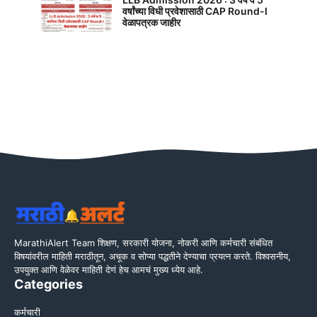
वर्षांच्या विधी प्रवेशासाठी CAP Round-I
वेळापत्रक जाहीर
MarathiAlert Team शिक्षण, सरकारी योजना, नोकरी आणि कर्मचारी संबंधित
विषयांवरील माहिती मराठीतून, अचूक व सोप्या पद्धतीने देण्याचा प्रयत्न करते. विश्वसनीय,
उपयुक्त आणि वेळेवर माहिती देणं हेच आमचं मुख्य ध्येय आहे.
Categories
कर्मचारी