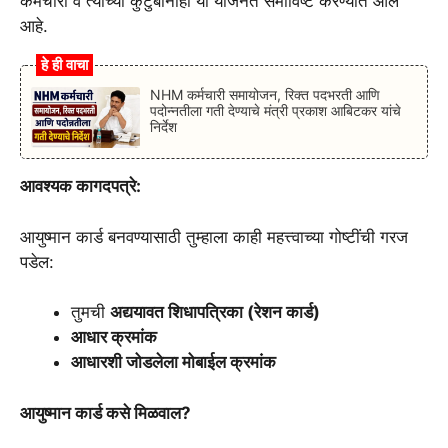
कर्मचारी व त्यांच्या कुटुंबांनाही या योजनेत समाविष्ट करण्यात आले
आहे.
हे ही वाचा
NHM कर्मचारी समायोजन, रिक्त पदभरती आणि
पदोन्नतीला गती देण्याचे मंत्री प्रकाश आबिटकर यांचे
निर्देश
आवश्यक कागदपत्रे:
आयुष्मान कार्ड बनवण्यासाठी तुम्हाला काही महत्त्वाच्या गोष्टींची गरज
पडेल:
तुमची
अद्ययावत शिधापत्रिका (रेशन कार्ड)
आधार क्रमांक
आधारशी जोडलेला मोबाईल क्रमांक
आयुष्मान कार्ड कसे मिळवाल?