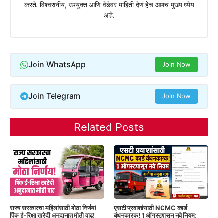
करते. विश्वसनीय, उपयुक्त आणि वेळेवर माहिती देणं हेच आमचं मुख्य ध्येय
आहे.
Join WhatsApp
Join Now
Join Telegram
Join Now
Related Posts
राज्य सरकारचा महिलांसाठी मोठा निर्णय!
एसटी प्रवाशांसाठी NCMC कार्ड
पिंक ई-रिक्षा खरेदी अनुदानात मोठी वाढ!
बंधनकारक! 1 ऑगस्टपासून नवे नियम;