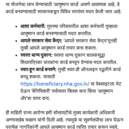
या योजनेचा लाभ घेण्यासाठी ‘आयुष्मान कार्ड’ असणे आवश्यक आहे. हे
कार्ड बनवण्यासाठी सरकारकडून विविध स्तरांवर मदत केली जात आहे.
आशा कर्मचारी:
तुमच्या परिसरातील आशा कर्मचारी तुम्हाला
आयुष्मान कार्ड बनवण्यासाठी मदत करतील.
आपले सरकार सेवा केंद्र:
‘आपले सरकार सेवा केंद्रा’तूनही
तुम्ही आपले आयुष्मान कार्ड तयार करू शकता.
स्वस्त धान्य दुकान:
स्वस्त धान्य दुकान चालकसुद्धा
शिधापत्रिका धारकांना कार्ड बनवून देण्यास मदत करतील.
स्वतःहून कार्ड बनवणे:
तुम्ही स्वतःही ऑनलाइन पद्धतीने कार्ड
बनवू शकता. यासाठी
https://beneficiary.nha.gov.in/
या वेबसाइटला भेट
देऊन ‘बेनिफिशरी’ पर्यायावर क्लिक करा किंवा ‘आयुष्मान
ॲप’चा वापर करा.
ही माहिती राज्य आरोग्य हमी सोसायटीचे मुख्य कार्यकारी अधिकारी
अण्णासाहेब चव्हाण यांनी दिली आहे. त्यामुळे या सुवर्णसंधीचा लाभ घेऊन
प्रत्येक नागरिकांनी आपले आयुष्मान कार्ड त्वरित तयार करून घ्यावे.