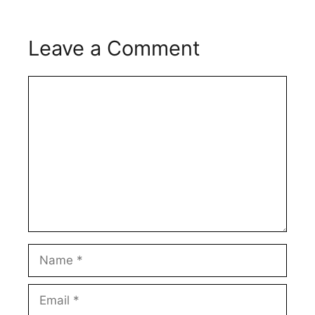
Leave a Comment
Comment
Name
Email