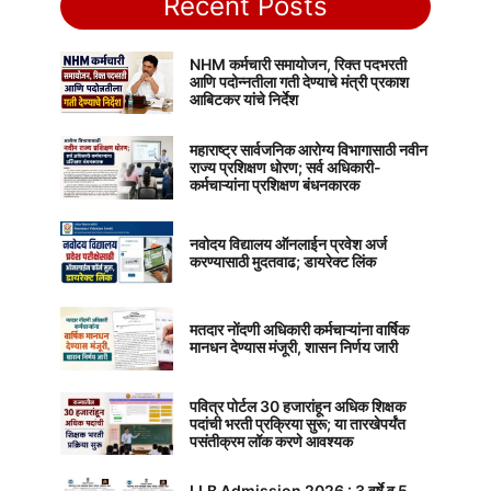
Recent Posts
NHM कर्मचारी समायोजन, रिक्त पदभरती
आणि पदोन्नतीला गती देण्याचे मंत्री प्रकाश
आबिटकर यांचे निर्देश
महाराष्ट्र सार्वजनिक आरोग्य विभागासाठी नवीन
राज्य प्रशिक्षण धोरण; सर्व अधिकारी-
कर्मचाऱ्यांना प्रशिक्षण बंधनकारक
नवोदय विद्यालय ऑनलाईन प्रवेश अर्ज
करण्यासाठी मुदतवाढ; डायरेक्ट लिंक
मतदार नोंदणी अधिकारी कर्मचाऱ्यांना वार्षिक
मानधन देण्यास मंजूरी, शासन निर्णय जारी
पवित्र पोर्टल 30 हजारांहून अधिक शिक्षक
पदांची भरती प्रक्रिया सुरू; या तारखेपर्यंत
पसंतीक्रम लॉक करणे आवश्यक
LLB Admission 2026 : 3 वर्षे व 5