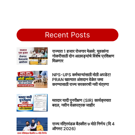
Recent Posts
राज्यात 1 हजार रोजगार मेळावे; युवकांना
नोकरीसाठी दोन आठवड्यांचे विशेष प्रशिक्षण
मिळणार
NPS-UPS कर्मचाऱ्यांसाठी मोठी अपडेट!
PRAN खात्यात अंशदान वेळेत जमा
करण्यासाठी राज्य सरकारची नवी यंत्रणा
मतदार यादी पुनरीक्षण (SIR) कार्यक्रमात
बदल, नवीन वेळापत्रक जाहीर
राज्य मंत्रिमंडळ बैठकीत ७ मोठे निर्णय (दि 4
ऑगस्ट 2026)