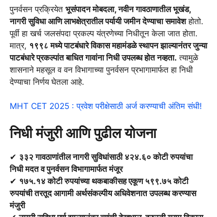
पुनर्वसन प्रक्रियेत
भूसंपादन मोबदला, नवीन गावठाणातील भूखंड,
नागरी सुविधा आणि लाभक्षेत्रातील पर्यायी जमीन देण्याचा समावेश
होतो.
पूर्वी हा खर्च जलसंपदा प्रकल्प यंत्रणेच्या निधीतून केला जात होता.
मात्र,
१९९८ मध्ये पाटबंधारे विकास महामंडळे स्थापन झाल्यानंतर जुन्या
पाटबंधारे प्रकल्पांत बाधित गावांना निधी उपलब्ध होत नव्हता.
त्यामुळे
शासनाने महसूल व वन विभागाच्या पुनर्वसन प्रभागामार्फत हा निधी
देण्याचा निर्णय घेतला आहे.
MHT CET 2025 : प्रवेश परीक्षेसाठी अर्ज करण्याची अंतिम संधी!
निधी मंजुरी आणि पुढील योजना
✔
३३२ गावठाणांतील नागरी सुविधांसाठी ४२४.६० कोटी रुपयांचा
निधी मदत व पुनर्वसन विभागामार्फत मंजूर
✔
१७५.१४ कोटी रुपयांच्या थकबाकीसह एकूण ५९९.७५ कोटी
रुपयांची तरतूद आगामी अर्थसंकल्पीय अधिवेशनात उपलब्ध करण्यास
मंजुरी