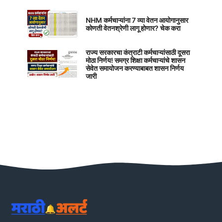
NHM कर्मचाऱ्यांना 7 व्या वेतन आयोगानुसार
कोणती वेतनश्रेणी लागू होणार? चेक करा
राज्य सरकारचा कंत्राटी कर्मचाऱ्यांसाठी दूसरा
मोठा निर्णय! समग्र शिक्षा कर्मचाऱ्यांचे शासन
सेवेत समायोजन करण्याबाबत शासन निर्णय
जारी