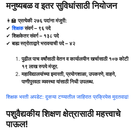
मनुष्यबळ व इतर सुविधांसाठी नियोजन
👩‍🏫
प्रत्येकी २७६ पदांना मंजुरी:
✔
शिक्षक
संवर्ग – ९६ पदे
✔
शिक्षकेतर संवर्ग – १३८ पदे
✔
बाह्य स्त्रोताद्वारे भरावयाची पदे – ४२
पुढील पाच वर्षांसाठी वेतन व कार्यालयीन खर्चासाठी १०७ कोटी
१९ लाख रुपये मंजूर.
महाविद्यालयांच्या इमारती, प्रयोगशाळा, उपकरणे, वाहने,
पाणीपुरवठा व्यवस्था यांसाठी निधी उपलब्ध.
शिक्षक भरती अपडेट: दुसऱ्या टप्प्यातील जाहिरात प्रक्रियेस मुदतवाढ!
पशुवैद्यकीय शिक्षण क्षेत्रासाठी महत्त्वाचे
पाऊल!