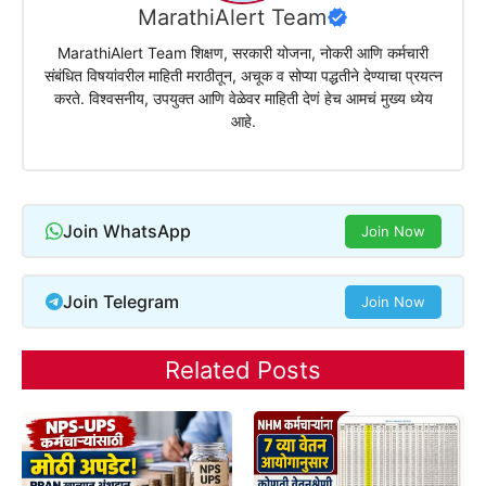
MarathiAlert Team
MarathiAlert Team शिक्षण, सरकारी योजना, नोकरी आणि कर्मचारी
संबंधित विषयांवरील माहिती मराठीतून, अचूक व सोप्या पद्धतीने देण्याचा प्रयत्न
करते. विश्वसनीय, उपयुक्त आणि वेळेवर माहिती देणं हेच आमचं मुख्य ध्येय
आहे.
Join WhatsApp
Join Now
Join Telegram
Join Now
Related Posts