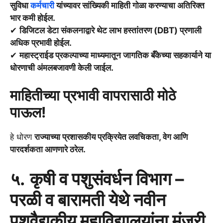
सुविधा
कर्मचारी
यांच्यावर सांख्यिकी माहिती गोळा करण्याचा अतिरिक्त
भार कमी होईल.
✔
डिजिटल डेटा संकलनाद्वारे थेट लाभ हस्तांतरण (DBT) प्रणाली
अधिक प्रभावी होईल.
✔
महास्ट्राईड प्रकल्पाच्या माध्यमातून जागतिक बँकेच्या सहकार्याने या
धोरणाची अंमलबजावणी केली जाईल.
माहितीच्या प्रभावी वापरासाठी मोठे
पाऊल!
हे धोरण
राज्याच्या प्रशासकीय प्रक्रियेत लवचिकता, वेग आणि
पारदर्शकता आणणारे ठरेल.
५.
कृषी व पशुसंवर्धन विभाग –
परळी व बारामती येथे नवीन
पशुवैद्यकीय महाविद्यालयांना मंजुरी