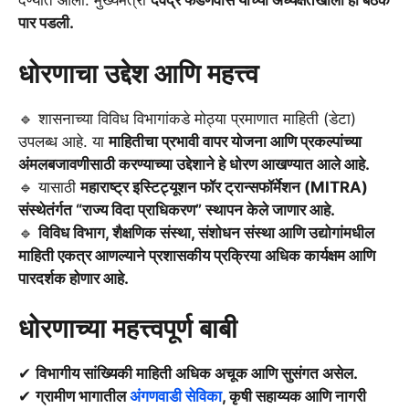
देण्यात आली. मुख्यमंत्री
देवेंद्र फडणवीस यांच्या अध्यक्षतेखाली ही बैठक
पार पडली.
धोरणाचा उद्देश आणि महत्त्व
🔹 शासनाच्या विविध विभागांकडे मोठ्या प्रमाणात माहिती (डेटा)
उपलब्ध आहे. या
माहितीचा प्रभावी वापर योजना आणि प्रकल्पांच्या
अंमलबजावणीसाठी करण्याच्या उद्देशाने हे धोरण आखण्यात आले आहे.
🔹 यासाठी
महाराष्ट्र इस्टिट्यूशन फॉर ट्रान्सफॉर्मेशन (MITRA)
संस्थेतंर्गत “राज्य विदा प्राधिकरण” स्थापन केले जाणार आहे.
🔹
विविध विभाग, शैक्षणिक संस्था, संशोधन संस्था आणि उद्योगांमधील
माहिती एकत्र आणल्याने प्रशासकीय प्रक्रिया अधिक कार्यक्षम आणि
पारदर्शक होणार आहे.
धोरणाच्या महत्त्वपूर्ण बाबी
✔
विभागीय सांख्यिकी माहिती अधिक अचूक आणि सुसंगत असेल.
✔
ग्रामीण भागातील
अंगणवाडी सेविका
, कृषी सहाय्यक आणि नागरी