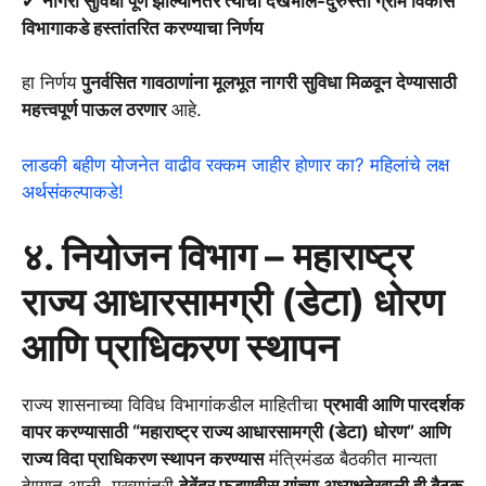
✔
नागरी सुविधा पूर्ण झाल्यानंतर त्यांची देखभाल-दुरुस्ती ग्राम विकास
विभागाकडे हस्तांतरित करण्याचा निर्णय
हा निर्णय
पुनर्वसित गावठाणांना मूलभूत नागरी सुविधा मिळवून देण्यासाठी
महत्त्वपूर्ण पाऊल ठरणार
आहे.
लाडकी बहीण योजनेत वाढीव रक्कम जाहीर होणार का? महिलांचे लक्ष
अर्थसंकल्पाकडे!
४. नियोजन विभाग – महाराष्ट्र
राज्य आधारसामग्री (डेटा) धोरण
आणि प्राधिकरण स्थापन
राज्य शासनाच्या विविध विभागांकडील माहितीचा
प्रभावी आणि पारदर्शक
वापर करण्यासाठी “महाराष्ट्र राज्य आधारसामग्री (डेटा) धोरण” आणि
राज्य विदा प्राधिकरण स्थापन करण्यास
मंत्रिमंडळ बैठकीत मान्यता