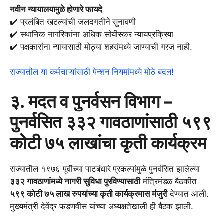
नवीन न्यायालयामुळे होणारे फायदे
✔️ प्रलंबित खटल्यांची जलदगतीने सुनावणी
✔️ स्थानिक नागरिकांना अधिक सोयीस्कर न्यायप्रक्रिया
✔️ पक्षकारांना न्यायासाठी मोठ्या शहरांमध्ये जाण्याची गरज नाही.
राज्यातील या कर्मचाऱ्यांसाठी पेन्शन नियमांमध्ये मोठे बदल!
३. मदत व पुनर्वसन विभाग –
पुनर्वसित ३३२ गावठाणांसाठी ५९९
कोटी ७५ लाखांचा कृती कार्यक्रम
राज्यातील १९७६ पूर्वीच्या पाटबंधारे प्रकल्पांमुळे पुनर्वसित झालेल्या
३३२ गावठाणांमध्ये नागरी सुविधा पुरविण्यासाठी
मंत्रिमंडळ बैठकीत
५९९ कोटी ७५ लाख रुपयांच्या कृती कार्यक्रमास मंजुरी
देण्यात आली.
मुख्यमंत्री देवेंद्र फडणवीस यांच्या अध्यक्षतेखाली ही बैठक झाली.