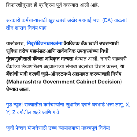
शिफारशीनुसार ही प्रक्रिया पूर्ण करण्यात आली आहे.
सरकारी कर्मचाऱ्यांसाठी खुशखबर! अखेर महागाई भत्ता (DA) वाढला!
तीन शासन निर्णय पाहा
यासोबतच,
निवृत्तीवेतनधारकांना
वैयक्तिक बँक खाती उघडण्याची
सुविधा तसेच महामंडळ आणि सार्वजनिक उपक्रमांच्या निधी
गुंतवणुकीसाठी बँकेला अधिकृत मान्यता
देण्यात आली. नागरी सहकारी
बँकांच्या लेखापरिक्षण अहवालाच्या संभाव्य बदलांचा विचार करून,
या
बँकांची यादी दरवर्षी जुलै-ऑगस्टमध्ये अद्ययावत करण्याचाही निर्णय
(
Maharashtra Government Cabinet Decision
)
घेण्यात आला.
गुड न्यूज! राज्यातील कर्मचाऱ्यांना सुधारित दराने घरभाडे भत्ता लागू, X,
Y, Z वर्गातील शहरे आणि गावे
जुनी पेन्शन योजनेसाठी उच्च न्यायालयाचा महत्त्वपूर्ण निर्णय!