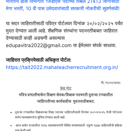
भारतीय डाक विभागात ‘जिडीएस’ पदांच्या तब्बल 21413 जागांसाठी
मेगा भरती, 10 वी पास उमेदवारांसाठी सरकारी नोकरीची सुवर्णसंधी!
या सदर जाहिरातीसाठी पवित्र पोर्टलवर दिनांक २०/०२/२०२५ पर्यंत
मुदत देण्यात आली आहे. शैक्षणिक संस्थांना पदभरतीबाबत जाहिरात
देण्यासाठी काही अडचणी असल्यास
edupavitra2022@gmail.com या ईमेलवर संपर्क साधावा.
जाहिरात प्रक्रियेसाठी अधिकृत पोर्टल:
https://tait2022.mahateacherrecruitment.org.in/