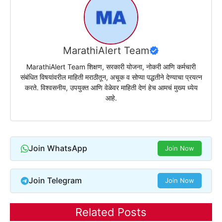
MarathiAlert Team
MarathiAlert Team शिक्षण, सरकारी योजना, नोकरी आणि कर्मचारी
संबंधित विषयांवरील माहिती मराठीतून, अचूक व सोप्या पद्धतीने देण्याचा प्रयत्न
करते. विश्वसनीय, उपयुक्त आणि वेळेवर माहिती देणं हेच आमचं मुख्य ध्येय
आहे.
Join WhatsApp
Join Now
Join Telegram
Join Now
Related Posts