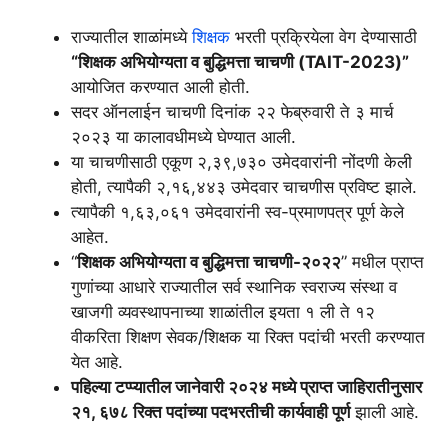
राज्यातील शाळांमध्ये
शिक्षक
भरती प्रक्रियेला वेग देण्यासाठी
“शिक्षक अभियोग्यता व बुद्धिमत्ता चाचणी (TAIT-2023)”
आयोजित करण्यात आली होती.
सदर ऑनलाईन चाचणी दिनांक २२ फेब्रुवारी ते ३ मार्च
२०२३ या कालावधीमध्ये घेण्यात आली.
या चाचणीसाठी एकूण २,३९,७३० उमेदवारांनी नोंदणी केली
होती, त्यापैकी २,१६,४४३ उमेदवार चाचणीस प्रविष्ट झाले.
त्यापैकी १,६३,०६१ उमेदवारांनी स्व-प्रमाणपत्र पूर्ण केले
आहेत.
“
शिक्षक अभियोग्यता व बुद्धिमत्ता चाचणी-२०२२
” मधील प्राप्त
गुणांच्या आधारे राज्यातील सर्व स्थानिक स्वराज्य संस्था व
खाजगी व्यवस्थापनाच्या शाळांतील इयता १ ली ते १२
वीकरिता शिक्षण सेवक/शिक्षक या रिक्त पदांची भरती करण्यात
येत आहे.
पहिल्या टप्प्यातील जानेवारी २०२४ मध्ये प्राप्त जाहिरातीनुसार
२१, ६७८ रिक्त पदांच्या पदभरतीची कार्यवाही पूर्ण
झाली आहे.