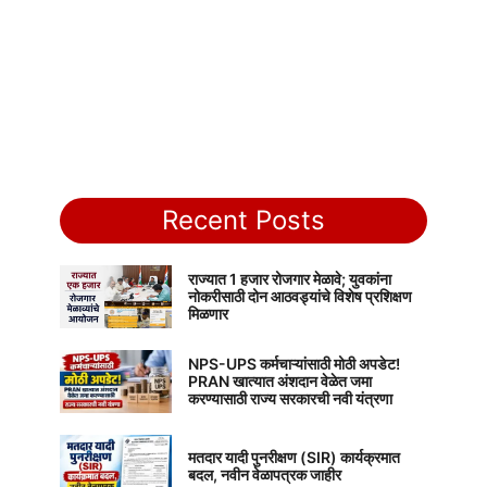
Recent Posts
राज्यात 1 हजार रोजगार मेळावे; युवकांना
नोकरीसाठी दोन आठवड्यांचे विशेष प्रशिक्षण
मिळणार
NPS-UPS कर्मचाऱ्यांसाठी मोठी अपडेट!
PRAN खात्यात अंशदान वेळेत जमा
करण्यासाठी राज्य सरकारची नवी यंत्रणा
मतदार यादी पुनरीक्षण (SIR) कार्यक्रमात
बदल, नवीन वेळापत्रक जाहीर