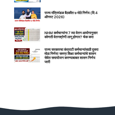
राज्य मंत्रिमंडळ बैठकीत ७ मोठे निर्णय (दि 4
ऑगस्ट 2026)
NHM कर्मचाऱ्यांना 7 व्या वेतन आयोगानुसार
कोणती वेतनश्रेणी लागू होणार? चेक करा
राज्य सरकारचा कंत्राटी कर्मचाऱ्यांसाठी दूसरा
मोठा निर्णय! समग्र शिक्षा कर्मचाऱ्यांचे शासन
सेवेत समायोजन करण्याबाबत शासन निर्णय
जारी