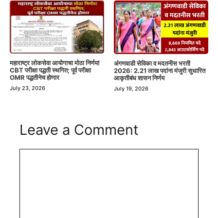
महाराष्ट्र लोकसेवा आयोगाचा मोठा निर्णय!
अंगणवाडी सेविका व मदतनीस भरती
CBT परीक्षा पद्धती स्थगित; पूर्व परीक्षा
2026: 2.21 लाख पदांना मंजुरी सुधारित
OMR पद्धतीनेच होणार
आकृतीबंध शासन निर्णय
July 23, 2026
July 19, 2026
Leave a Comment
Comment