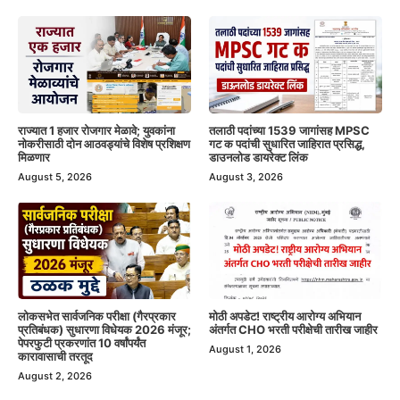
राज्यात 1 हजार रोजगार मेळावे; युवकांना
तलाठी पदांच्या 1539 जागांसह MPSC
नोकरीसाठी दोन आठवड्यांचे विशेष प्रशिक्षण
गट क पदांची सुधारित जाहिरात प्रसिद्ध,
मिळणार
डाउनलोड डायरेक्ट लिंक
August 5, 2026
August 3, 2026
लोकसभेत सार्वजनिक परीक्षा (गैरप्रकार
मोठी अपडेट! राष्ट्रीय आरोग्य अभियान
प्रतिबंधक) सुधारणा विधेयक 2026 मंजूर;
अंतर्गत CHO भरती परीक्षेची तारीख जाहीर
पेपरफुटी प्रकरणांत 10 वर्षांपर्यंत
August 1, 2026
कारावासाची तरतूद
August 2, 2026