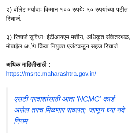
२) वॉलेट मर्यादाः किमान १०० रुपयेः ५० रुपयांच्या पटीत
रिचार्ज.
३) रिचार्ज सुविधाः ईटीआयएम मशीन, अधिकृत संकेतस्थळ,
मोबाईल अॅप किंवा नियुक्त एजंटकडून सहज रिचार्ज.
अधिक माहितीसाठी :
https://msrtc.maharashtra.gov.in/
एसटी प्रवाशांसाठी आता ‘NCMC’ कार्ड
असेल तरच मिळणार सवलत; जाणून घ्या नवे
नियम