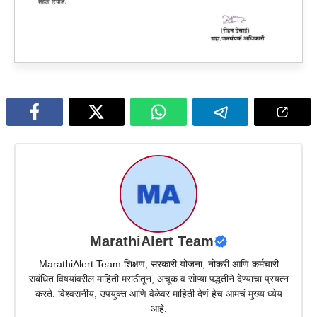
MarathiAlert Team
MarathiAlert Team शिक्षण, सरकारी योजना, नोकरी आणि कर्मचारी
संबंधित विषयांवरील माहिती मराठीतून, अचूक व सोप्या पद्धतीने देण्याचा प्रयत्न
करते. विश्वसनीय, उपयुक्त आणि वेळेवर माहिती देणं हेच आमचं मुख्य ध्येय
आहे.