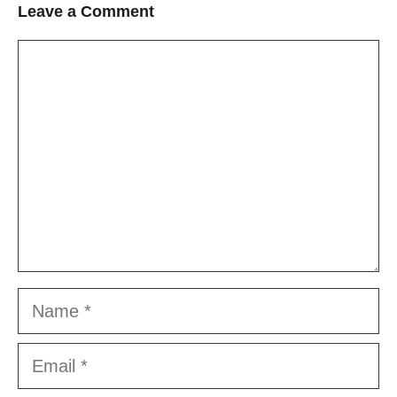
Leave a Comment
Comment
Name
Email