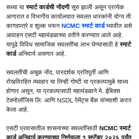
सध्या या
स्मार्ट कार्डची नोंदणी
सुरु झाली असून प्रत्येक
आगारात व विभागीय कार्यालयात सवलत धारकांनी योग्य ती
कागदपत्रे व शुल्क भरून
NCMC स्मार्ट कार्ड
घ्यावीत असे
आवाहन एसटी महामंडळाच्या वतीने करण्यात आले आहे.
यापुढे विविध सामाजिक सवलतींचा लाभ घेण्यासाठी हे
स्मार्ट
कार्ड
अनिवार्य असणार आहे.
सवलतींची अचूक नोंद, पारदर्शक प्रतिपूर्ती आणि
रोखविरहित व्यवहार या तिन्ही गोष्टी या प्रकल्पामुळे साध्य
होणार असून, या प्रकल्पासाठी महामंडळाने मे. ईबिक्स
टेक्नोलॉजिस लि. आणि NSDL पेमेंट्स बैंक यांच्याशी करार
केला आहे.
एसटी प्रवासातील शासनाच्या सवलतींसाठी
NCMC स्मार्ट
कार्ड अनिवार्य करण्याच्या निर्णयाला १ सप्टेंबर २०२६ पर्यंत