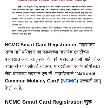
NCMC Smart Card Registration:
महाराष्ट्र
राज्य मार्ग परिवहन महामंडळाच्या म्हणजेच एसटीच्या
प्रवासात आता तंत्रज्ञानाची नवी पहाट उगवली आहे. रोख
व्यवहारांच्या पलीकडे जाऊन, पारदर्शकता आणि सोयीस्कर
सेवा देण्याच्या उ‌द्देशाने एस.टी. महामंडळाने
‘National
Common Mobility Card’ (
NCMC
)
प्रणाली लागू
केली आहे.
NCMC Smart Card Registration सुरू