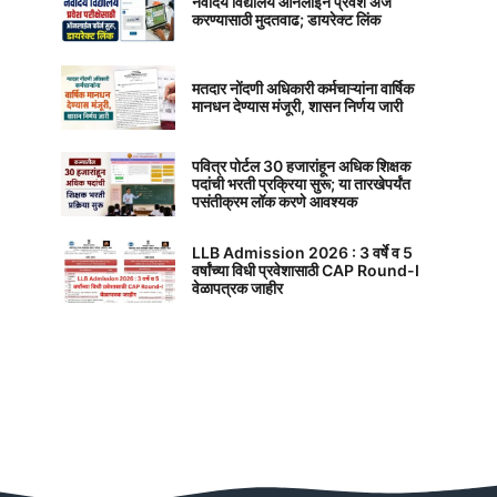
नवोदय विद्यालय ऑनलाईन प्रवेश अर्ज
करण्यासाठी मुदतवाढ; डायरेक्ट लिंक
मतदार नोंदणी अधिकारी कर्मचाऱ्यांना वार्षिक
मानधन देण्यास मंजूरी, शासन निर्णय जारी
पवित्र पोर्टल 30 हजारांहून अधिक शिक्षक
पदांची भरती प्रक्रिया सुरू; या तारखेपर्यंत
पसंतीक्रम लॉक करणे आवश्यक
LLB Admission 2026 : 3 वर्षे व 5
वर्षांच्या विधी प्रवेशासाठी CAP Round-I
वेळापत्रक जाहीर