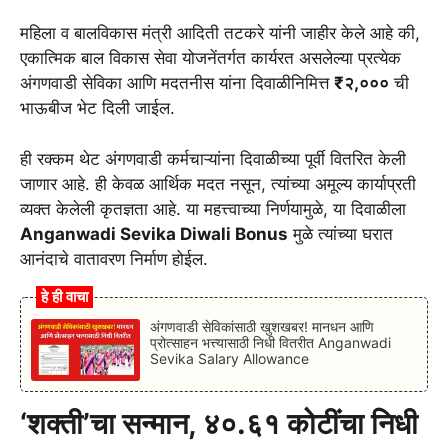
महिला व बालविकास मंत्री आदिती तटकरे यांनी जाहीर केले आहे की,
एकात्मिक बाल विकास सेवा योजनेंतर्गत कार्यरत असलेल्या प्रत्येक
अंगणवाडी सेविका आणि मदतनीस यांना दिवाळीनिमित्त
₹२,०००
ची
भाऊबीज भेट दिली जाईल.
ही रक्कम थेट अंगणवाडी कर्मचाऱ्यांना दिवाळीच्या पूर्वी वितरित केली
जाणार आहे. ही केवळ आर्थिक मदत नसून, त्यांच्या अमूल्य कार्याप्रती
व्यक्त केलेली कृतज्ञता आहे. या महत्त्वाच्या निर्णयामुळे, या दिवाळीला
Anganwadi Sevika Diwali Bonus
मुळे त्यांच्या घरात
आनंदाचे वातावरण निर्माण होईल.
हे ही वाचा
अंगणवाडी सेविकांसाठी खुशखबर! मानधन आणि
प्रोत्साहन भत्त्यासाठी निधी वितरीत Anganwadi
Sevika Salary Allowance
‘शक्ती’चा सन्मान, ४०.६१ कोटींचा निधी