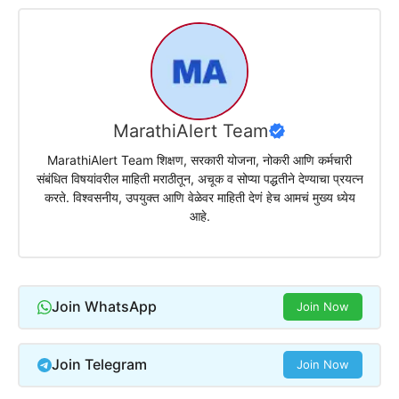
MarathiAlert Team
MarathiAlert Team शिक्षण, सरकारी योजना, नोकरी आणि कर्मचारी
संबंधित विषयांवरील माहिती मराठीतून, अचूक व सोप्या पद्धतीने देण्याचा प्रयत्न
करते. विश्वसनीय, उपयुक्त आणि वेळेवर माहिती देणं हेच आमचं मुख्य ध्येय
आहे.
Join WhatsApp
Join Now
Join Telegram
Join Now