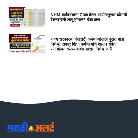
NHM कर्मचाऱ्यांना 7 व्या वेतन आयोगानुसार कोणती
वेतनश्रेणी लागू होणार? चेक करा
राज्य सरकारचा कंत्राटी कर्मचाऱ्यांसाठी दूसरा मोठा
निर्णय! समग्र शिक्षा कर्मचाऱ्यांचे शासन सेवेत
समायोजन करण्याबाबत शासन निर्णय जारी