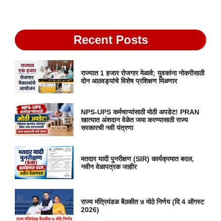
Recent Posts
राज्यात 1 हजार रोजगार मेळावे; युवकांना नोकरीसाठी
दोन आठवड्यांचे विशेष प्रशिक्षण मिळणार
NPS-UPS कर्मचाऱ्यांसाठी मोठी अपडेट! PRAN
खात्यात अंशदान वेळेत जमा करण्यासाठी राज्य
सरकारची नवी यंत्रणा
मतदार यादी पुनरीक्षण (SIR) कार्यक्रमात बदल,
नवीन वेळापत्रक जाहीर
राज्य मंत्रिमंडळ बैठकीत ७ मोठे निर्णय (दि 4 ऑगस्ट
2026)