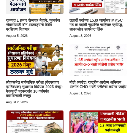
राज्यात 1 हजार रोजगार मेळावे; युवकांना
तलाठी पदांच्या 1539 जागांसह MPSC
नोकरीसाठी दोन आठवड्यांचे विशेष
गट क पदांची सुधारित जाहिरात प्रसिद्ध,
प्रशिक्षण मिळणार
डाउनलोड डायरेक्ट लिंक
August 5, 2026
August 3, 2026
लोकसभेत सार्वजनिक परीक्षा (गैरप्रकार
मोठी अपडेट! राष्ट्रीय आरोग्य अभियान
प्रतिबंधक) सुधारणा विधेयक 2026 मंजूर;
अंतर्गत CHO भरती परीक्षेची तारीख जाहीर
पेपरफुटी प्रकरणांत 10 वर्षांपर्यंत
August 1, 2026
कारावासाची तरतूद
August 2, 2026