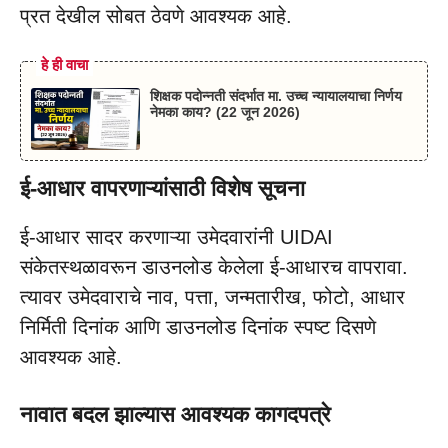
प्रत देखील सोबत ठेवणे आवश्यक आहे.
हे ही वाचा
शिक्षक पदोन्नती संदर्भात मा. उच्च न्यायालयाचा निर्णय
नेमका काय? (22 जून 2026)
ई-आधार वापरणाऱ्यांसाठी विशेष सूचना
ई-आधार सादर करणाऱ्या उमेदवारांनी UIDAI
संकेतस्थळावरून डाउनलोड केलेला ई-आधारच वापरावा.
त्यावर उमेदवाराचे नाव, पत्ता, जन्मतारीख, फोटो, आधार
निर्मिती दिनांक आणि डाउनलोड दिनांक स्पष्ट दिसणे
आवश्यक आहे.
नावात बदल झाल्यास आवश्यक कागदपत्रे