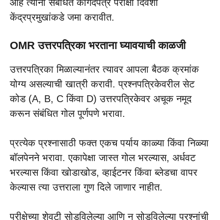
आहे त्यांनी संबंधित कागदपत्रे परीक्षा दिवशी
केंद्रप्रमुखांकडे जमा करावीत.
OMR उत्तरपत्रिका भरताना घ्यावयाची काळजी
उत्तरपत्रिका मिळाल्यानंतर त्यावर आपला बैठक क्रमांक
योग्य असल्याची खात्री करावी. प्रश्नपत्रिकेवरील सेट
कोड (A, B, C किंवा D) उत्तरपत्रिकेवर अचूक नमूद
करून संबंधित गोल पूर्णपणे भरावा.
प्रत्येक प्रश्नासाठी फक्त एकच पर्याय काळ्या किंवा निळ्या
बॉलपेनने भरावा. एकापेक्षा जास्त गोल भरल्यास, अर्धवट
भरल्यास किंवा खोडाखोड, व्हाईटनर किंवा ब्लेडचा वापर
केल्यास त्या उत्तराला गुण दिले जाणार नाहीत.
परीक्षेच्या शेवटी सोडविलेल्या आणि न सोडविलेल्या प्रश्नांची