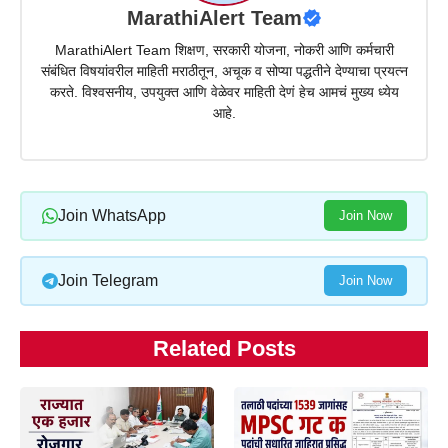
MarathiAlert Team
MarathiAlert Team शिक्षण, सरकारी योजना, नोकरी आणि कर्मचारी
संबंधित विषयांवरील माहिती मराठीतून, अचूक व सोप्या पद्धतीने देण्याचा प्रयत्न
करते. विश्वसनीय, उपयुक्त आणि वेळेवर माहिती देणं हेच आमचं मुख्य ध्येय
आहे.
Join WhatsApp
Join Now
Join Telegram
Join Now
Related Posts