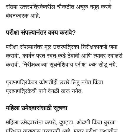
संख्या उत्तरपत्रिकेवरील चौकटीत अचूक नमूद करणे
बंधनकारक आहे.
परीक्षा संपल्यानंतर काय करावे?
परीक्षा संपल्यानंतर मूळ उत्तरपत्रिका निरीक्षकाकडे जमा
करावी. कार्बन प्रत स्वतःकडे ठेवावी आणि त्यावर स्वाक्षरी
करावी. निरीक्षकाच्या सूचनेशिवाय परीक्षा कक्ष सोडू नये.
प्रश्नपत्रिकेवर कोणतीही उत्तरे लिहू नयेत किंवा
प्रश्नपत्रिकेची पाने वेगळी करू नयेत.
महिला उमेदवारांसाठी सूचना
महिला उमेदवारांना कपडे, दुपट्टा, ओढणी किंवा बुरखा
परिधान करण्यास परवानगी आहे. मात्र परीक्षा कक्षातील