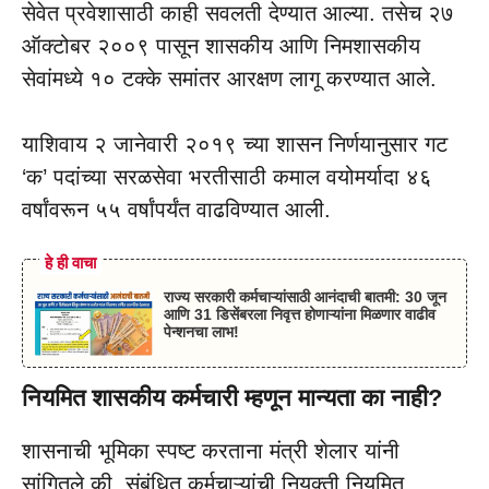
सेवेत प्रवेशासाठी काही सवलती देण्यात आल्या. तसेच २७
ऑक्टोबर २००९ पासून शासकीय आणि निमशासकीय
सेवांमध्ये १० टक्के समांतर आरक्षण लागू करण्यात आले.
याशिवाय २ जानेवारी २०१९ च्या शासन निर्णयानुसार गट
‘क’ पदांच्या सरळसेवा भरतीसाठी कमाल वयोमर्यादा ४६
वर्षांवरून ५५ वर्षांपर्यंत वाढविण्यात आली.
हे ही वाचा
राज्य सरकारी कर्मचाऱ्यांसाठी आनंदाची बातमी: 30 जून
आणि 31 डिसेंबरला निवृत्त होणाऱ्यांना मिळणार वाढीव
पेन्शनचा लाभ!
नियमित शासकीय कर्मचारी म्हणून मान्यता का नाही?
शासनाची भूमिका स्पष्ट करताना मंत्री शेलार यांनी
सांगितले की, संबंधित कर्मचाऱ्यांची नियुक्ती नियमित