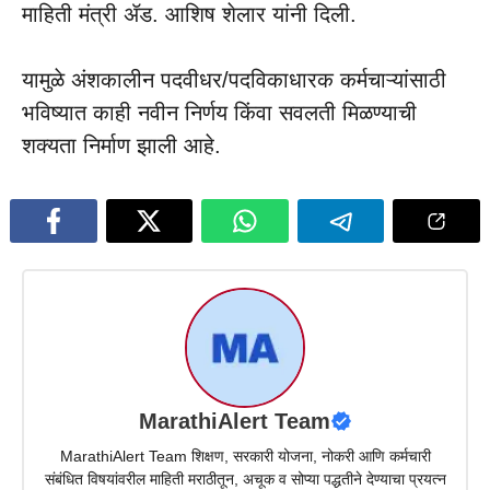
माहिती मंत्री ॲड. आशिष शेलार यांनी दिली.
यामुळे अंशकालीन पदवीधर/पदविकाधारक कर्मचाऱ्यांसाठी
भविष्यात काही नवीन निर्णय किंवा सवलती मिळण्याची
शक्यता निर्माण झाली आहे.
MarathiAlert Team
MarathiAlert Team शिक्षण, सरकारी योजना, नोकरी आणि कर्मचारी
संबंधित विषयांवरील माहिती मराठीतून, अचूक व सोप्या पद्धतीने देण्याचा प्रयत्न