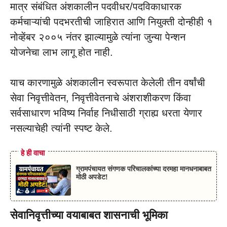
मात्र संबंधित अंशकालीन पदवीधर/पदविकाधारक
कर्मचाऱ्यांची पदभरतीची जाहिरात आणि नियुक्ती दोन्हीही १
नोव्हेंबर २००५ नंतर झाल्यामुळे त्यांना जुन्या पेन्शन
योजनेचा लाभ लागू होत नाही.
याच कारणामुळे अंशकालीन स्वरूपात केलेली तीन वर्षांची
सेवा निवृत्तीवेतन, निवृत्तीवेतनाचे अंशराशीकरण किंवा
सर्वसाधारण भविष्य निर्वाह निधीसाठी ग्राह्य धरता येणार
नसल्याचेही त्यांनी स्पष्ट केले.
हे ही वाचा
ग्रामपंचायत संगणक परिचालकांच्या दरमहा मानधनाबाबत
मोठी अपडेट!
सेवानिवृत्तीच्या वयाबाबत शासनाची भूमिका