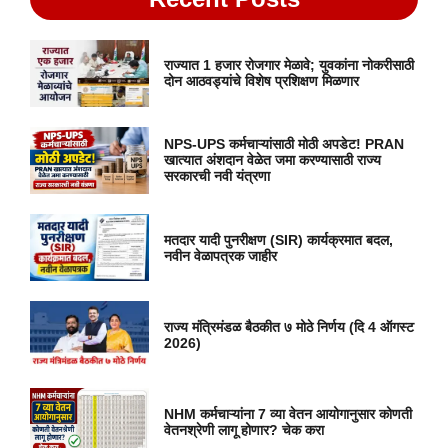
राज्यात 1 हजार रोजगार मेळावे; युवकांना नोकरीसाठी
दोन आठवड्यांचे विशेष प्रशिक्षण मिळणार
NPS-UPS कर्मचाऱ्यांसाठी मोठी अपडेट! PRAN
खात्यात अंशदान वेळेत जमा करण्यासाठी राज्य
सरकारची नवी यंत्रणा
मतदार यादी पुनरीक्षण (SIR) कार्यक्रमात बदल,
नवीन वेळापत्रक जाहीर
राज्य मंत्रिमंडळ बैठकीत ७ मोठे निर्णय (दि 4 ऑगस्ट
2026)
NHM कर्मचाऱ्यांना 7 व्या वेतन आयोगानुसार कोणती
वेतनश्रेणी लागू होणार? चेक करा