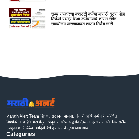
राज्य सरकारचा कंत्राटी कर्मचाऱ्यांसाठी दूसरा मोठा
निर्णय! समग्र शिक्षा कर्मचाऱ्यांचे शासन सेवेत
समायोजन करण्याबाबत शासन निर्णय जारी
MarathiAlert Team शिक्षण, सरकारी योजना, नोकरी आणि कर्मचारी संबंधित
विषयांवरील माहिती मराठीतून, अचूक व सोप्या पद्धतीने देण्याचा प्रयत्न करते. विश्वसनीय,
उपयुक्त आणि वेळेवर माहिती देणं हेच आमचं मुख्य ध्येय आहे.
Categories