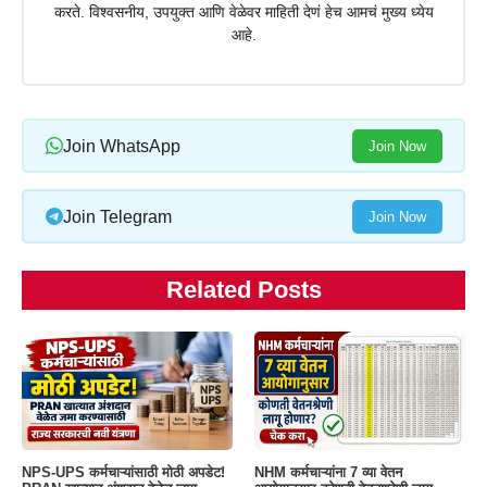
करते. विश्वसनीय, उपयुक्त आणि वेळेवर माहिती देणं हेच आमचं मुख्य ध्येय
आहे.
Join WhatsApp
Join Now
Join Telegram
Join Now
Related Posts
NPS-UPS कर्मचाऱ्यांसाठी मोठी अपडेट!
NHM कर्मचाऱ्यांना 7 व्या वेतन