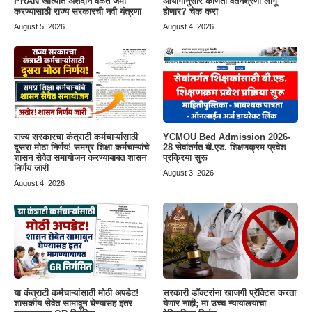
PRAN खात्यात अंशदान वेळेत जमा
आयोगानुसार कोणती वेतनश्रेणी लागू
करण्यासाठी राज्य सरकारची नवी यंत्रणा
होणार? चेक करा
August 5, 2026
August 4, 2026
राज्य सरकारचा कंत्राटी कर्मचाऱ्यांसाठी
YCMOU Bed Admission 2026-
दूसरा मोठा निर्णय! समग्र शिक्षा कर्मचाऱ्यांचे
28 सेवांतर्गत बी.एड. शिक्षणक्रम प्रवेश
शासन सेवेत समायोजन करण्याबाबत शासन
प्रक्रिया सुरू
निर्णय जारी
August 3, 2026
August 4, 2026
या कंत्राटी कर्मचाऱ्यांसाठी मोठी अपडेट!
सरकारी डॉक्टरांना खाजगी प्रॅक्टिस करता
शासकीय सेवेत सामावून घेण्यासह इतर
येणार नाही; मा उच्च न्यायालयाचा