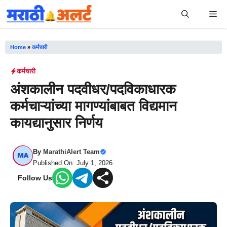
Skip
Me
to
content
Home
»
कर्मचारी
कर्मचारी
अंशकालीन पदवीधर/पदविकाधारक
कर्मचाऱ्यांच्या मागण्यांबाबत विद्यमान
कायद्यानुसार निर्णय
By
MarathiAlert Team
Published On: July 1, 2026
Follow Us