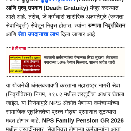
आणि मृत्यू उपदान (Death Gratuity)
मंजूर करण्यात
आले आहे. तसेच, जे कर्मचारी शारीरिक अक्षमतेमुळे (रुग्णता
सेवानिवृत्ती) सेवेतून निवृत्त होतात, त्यांना
रुग्णता निवृत्तीवेतन
आणि
सेवा उपदानाचा लाभ
दिला जाणार आहे.
हे ही वाचा
सरकारी कर्मचाऱ्यांच्या पेन्शनचा तिढा सुटला! शेवटच्या
पगाराच्या 50% पेन्शन मिळणार, शासन आदेश जारी
या योजनेची अंमलबजावणी करताना महाराष्ट्र नागरी सेवा
(निवृत्तीवेतन) नियम, १९८२ मधील तरतुदींचा आधार घेतला
जाईल. या निर्णयामुळे NPS अंतर्गत येणाऱ्या कर्मचाऱ्यांच्या
सामाजिक सुरक्षिततेचा प्रश्न मोठ्या प्रमाणात सुटण्यास
मदत होणार आहे.
NPS Family Pension GR 2026
मधील तरतुदींनुसार, सेवानिवृत्त होणाऱ्या कर्मचाऱ्यांना आता