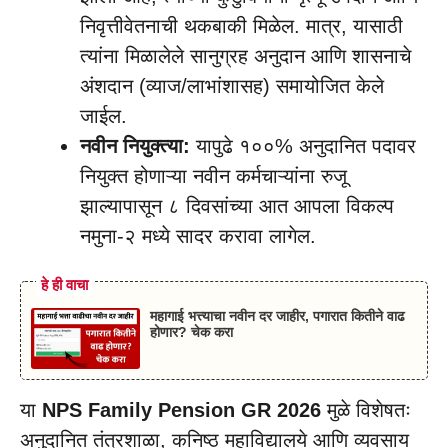
निवृत्तीवेतनाची थकबाकी मिळेल. मात्र, यासाठी
त्यांना मिळालेले सानुग्रह अनुदान आणि शासनाचे
अंशदान (व्याज/लाभांशासह) समायोजित केले
जाईल.
नवीन नियुक्त्या:
यापुढे १००% अनुदानित पदावर
नियुक्त होणाऱ्या नवीन कर्मचाऱ्यांना रुजू
झाल्यापासून ८ दिवसांच्या आत आपला विकल्प
नमुना-२ मध्ये सादर करावा लागेल.
हे ही वाचा
महागाई भत्त्याचा नवीन दर जाहीर, पगारात कितीने वाढ
होणार? चेक करा
या
NPS Family Pension GR 2026
मुळे विशेषतः
अनुदानित तंत्रशाळा, कनिष्ठ महाविद्यालये आणि व्यवसाय