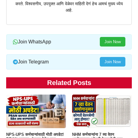
करते. विश्वसनीय, उपयुक्त आणि वेळेवर माहिती देणं हेच आमचं मुख्य ध्येय
आहे.
Join WhatsApp
Join Now
Join Telegram
Join Now
Related Posts
NPS-UPS कर्मचाऱ्यांसाठी मोठी अपडेट!
NHM कर्मचाऱ्यांना 7 व्या वेतन