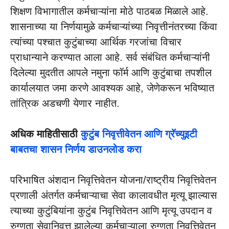
शिक्षण विभागातील कर्मचाऱ्यांना मोठे पाठबळ मिळाले आहे.
शासनाच्या या निर्णयामुळे कर्मचाऱ्यांच्या निवृत्तीनंतरच्या किंवा
त्यांच्या पश्चात कुटुंबाच्या आर्थिक गरजांचा विचार
प्राधान्याने करण्यात आला आहे. सर्व संबंधित कर्मचाऱ्यांनी
दिलेल्या मुदतीत आपले नमुना फॉर्म आणि कुटुंबाचा तपशील
कार्यालयात जमा करणे आवश्यक आहे, जेणेकरून भविष्यात
तांत्रिक अडचणी येणार नाहीत.
अधिक माहितीसाठी
कुटुंब निवृत्तीवेतन आणि ग्रॅच्युइटी
बाबतचा शासन निर्णय डाउनलोड करा
परिभाषित अंशदान निवृत्तिवेतन योजना/राष्ट्रीय निवृत्तिवेतन
प्रणाली अंतर्गत कर्मचाऱ्याचा सेवा कालावधीत मृत्यू झाल्यास
त्याच्या कुटुंबियांना कुटुंब निवृत्तिवेतन आणि मृत्यू उपदान व
रुग्णता सेवानिवृत्त झालेल्या कर्मचाऱ्याला रुग्णता निवृत्तिवेतन