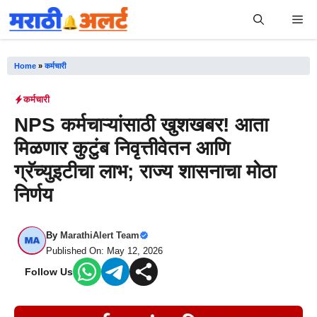
Skip
Me
to
content
Home
»
कर्मचारी
कर्मचारी
NPS कर्मचाऱ्यांसाठी खुशखबर! आता
मिळणार कुटुंब निवृत्तीवेतन आणि
ग्रॅच्युइटीचा लाभ; राज्य शासनाचा मोठा
निर्णय
By
MarathiAlert Team
Published On: May 12, 2026
Follow Us