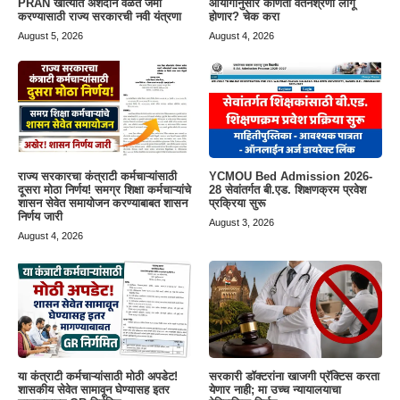
PRAN खात्यात अंशदान वेळेत जमा
आयोगानुसार कोणती वेतनश्रेणी लागू
करण्यासाठी राज्य सरकारची नवी यंत्रणा
होणार? चेक करा
August 5, 2026
August 4, 2026
राज्य सरकारचा कंत्राटी कर्मचाऱ्यांसाठी
YCMOU Bed Admission 2026-
दूसरा मोठा निर्णय! समग्र शिक्षा कर्मचाऱ्यांचे
28 सेवांतर्गत बी.एड. शिक्षणक्रम प्रवेश
शासन सेवेत समायोजन करण्याबाबत शासन
प्रक्रिया सुरू
निर्णय जारी
August 3, 2026
August 4, 2026
या कंत्राटी कर्मचाऱ्यांसाठी मोठी अपडेट!
सरकारी डॉक्टरांना खाजगी प्रॅक्टिस करता
शासकीय सेवेत सामावून घेण्यासह इतर
येणार नाही; मा उच्च न्यायालयाचा