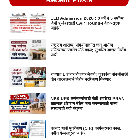
LLB Admission 2026 : 3 वर्षे व 5 वर्षांच्या
विधी प्रवेशासाठी CAP Round-I वेळापत्रक
जाहीर
राष्ट्रीय आरोग्य अभियानांतर्गत जन आरोग्य
समित्यांच्या रचनेत मोठे बदल; सुधारित शासन निर्णय
जारी
राज्यात 1 हजार रोजगार मेळावे; युवकांना नोकरीसाठी
दोन आठवड्यांचे विशेष प्रशिक्षण मिळणार
NPS-UPS कर्मचाऱ्यांसाठी मोठी अपडेट! PRAN
खात्यात अंशदान वेळेत जमा करण्यासाठी राज्य
सरकारची नवी यंत्रणा
मतदार यादी पुनरीक्षण (SIR) कार्यक्रमात बदल,
नवीन वेळापत्रक जाहीर