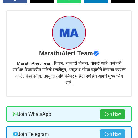
MarathiAlert Team
MarathiAlert Team शिक्षण, सरकारी योजना, नोकरी आणि कर्मचारी
संबंधित विषयांवरील माहिती मराठीतून, अचूक व सोप्या पद्धतीने देण्याचा प्रयत्न
करते. विश्वसनीय, उपयुक्त आणि वेळेवर माहिती देणं हेच आमचं मुख्य ध्येय
आहे.
Join WhatsApp
Join Now
Join Telegram
Join Now