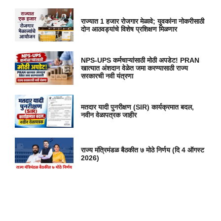
राज्यात 1 हजार रोजगार मेळावे; युवकांना नोकरीसाठी
दोन आठवड्यांचे विशेष प्रशिक्षण मिळणार
NPS-UPS कर्मचाऱ्यांसाठी मोठी अपडेट! PRAN
खात्यात अंशदान वेळेत जमा करण्यासाठी राज्य
सरकारची नवी यंत्रणा
मतदार यादी पुनरीक्षण (SIR) कार्यक्रमात बदल,
नवीन वेळापत्रक जाहीर
राज्य मंत्रिमंडळ बैठकीत ७ मोठे निर्णय (दि 4 ऑगस्ट
2026)