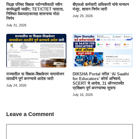
जिल्हा परिषद शिक्षक पदोन्नतीसाठी नवीन
बीएलओ कर्मचारी अधिकारी यांचे मानधन
कार्यपद्धती जाहीर; TET/CTET पात्रता,
मंजूर, शासन निर्णय जारी
निश्चित वेळापत्रकासह शासनाचा मोठा
July 29, 2026
निर्णय
July 31, 2026
राज्यातील या शिक्षक-शिक्षकेतर समायोजन
DIKSHA Portal वरील ‘AI Saathi
तातडीने पूर्ण करण्याचे आदेश जारी
for Educators’ कोर्स अनिवार्य;
SCERT चे आदेश, 31 ऑगस्टपर्यंत
July 24, 2026
प्रशिक्षण पूर्ण करण्याच्या सूचना
July 16, 2026
Leave a Comment
Comment