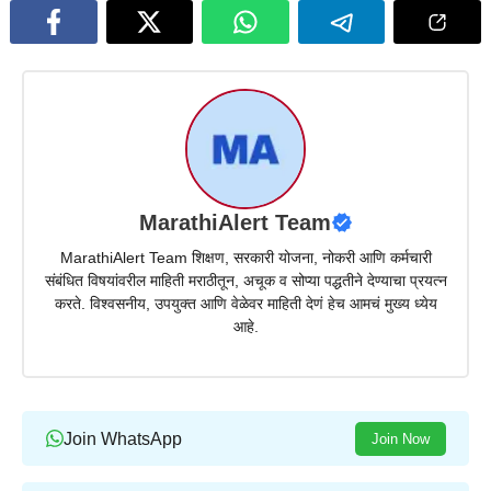
MarathiAlert Team
MarathiAlert Team शिक्षण, सरकारी योजना, नोकरी आणि कर्मचारी
संबंधित विषयांवरील माहिती मराठीतून, अचूक व सोप्या पद्धतीने देण्याचा प्रयत्न
करते. विश्वसनीय, उपयुक्त आणि वेळेवर माहिती देणं हेच आमचं मुख्य ध्येय
आहे.
Join WhatsApp
Join Now