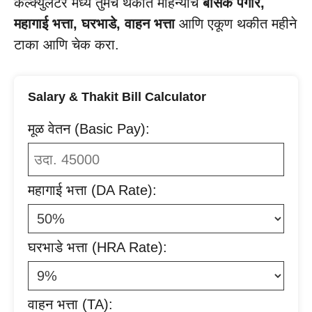
कॅल्क्युलेटर मध्ये तुमचे थकीत महिन्याचे
बेसिक पगार,
महागाई भत्ता, घरभाडे, वाहन भत्ता
आणि एकूण थकीत महीने
टाका आणि चेक करा.
Salary & Thakit Bill Calculator
मूळ वेतन (Basic Pay):
महागाई भत्ता (DA Rate):
घरभाडे भत्ता (HRA Rate):
वाहन भत्ता (TA):