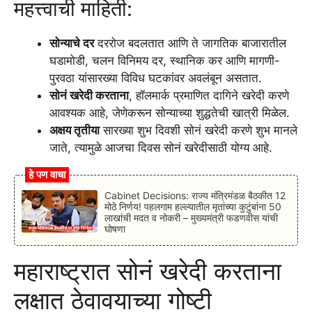
महत्त्वाची माहिती:
सोन्याचे दर
दररोज बदलतात आणि ते जागतिक बाजारातील
घडामोडी, चलन विनिमय दर, स्थानिक कर आणि मागणी-
पुरवठा यांसारख्या विविध घटकांवर अवलंबून असतात.
सोनं खरेदी करताना
, हॉलमार्क प्रमाणित दागिने खरेदी करणे
आवश्यक आहे, जेणेकरून सोन्याच्या शुद्धतेची खात्री मिळेल.
अक्षय तृतीया
सारख्या शुभ दिवशी सोनं खरेदी करणे शुभ मानले
जाते, त्यामुळे आजचा दिवस सोनं खरेदीसाठी योग्य आहे.​
हे पण वाचा
Cabinet Decisions: राज्य मंत्रिमंडळ बैठकीत 12
मोठे निर्णय! पहलगाम हल्ल्यातील मृतांच्या कुटुंबांना 50
लाखांची मदत व नोकरी – मुख्यमंत्री फडणवीस यांची
घोषणा
महाराष्ट्रात सोनं खरेदी करताना
लक्षात ठेवावयाच्या गोष्टी