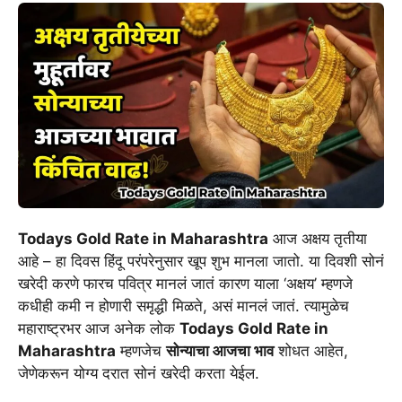
Todays Gold Rate in Maharashtra
आज अक्षय तृतीया
आहे – हा दिवस हिंदू परंपरेनुसार खूप शुभ मानला जातो. या दिवशी सोनं
खरेदी करणे फारच पवित्र मानलं जातं कारण याला ‘अक्षय’ म्हणजे
कधीही कमी न होणारी समृद्धी मिळते, असं मानलं जातं. त्यामुळेच
महाराष्ट्रभर आज अनेक लोक
Todays Gold Rate in
Maharashtra
म्हणजेच
सोन्याचा आजचा भाव
शोधत आहेत,
जेणेकरून योग्य दरात सोनं खरेदी करता येईल.