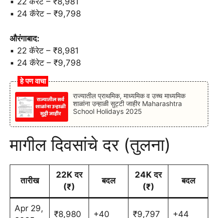
▪️ 22 कॅरेट – ₹8,981
▪️ 24 कॅरेट – ₹9,798
औरंगाबाद:
▪️ 22 कॅरेट – ₹8,981
▪️ 24 कॅरेट – ₹9,798
हे पण वाचा
राज्यातील प्राथमिक, माध्यमिक व उच्च माध्यमिक
शाळांना उन्हाळी सुट्टी जाहीर Maharashtra
School Holidays 2025
मागील दिवसांचे दर (तुलना)
22K दर
24K दर
तारीख
बदल
बदल
(₹)
(₹)
Apr 29,
₹8,980
+40
₹9,797
+44