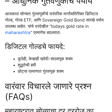
– आधुनिक गुंतवणुकीचे पर्याय
आजकाल सोन्यात गुंतवणुकीचे पारंपरिक मार्गांव्यतिरिक्त डिजिटल
गोल्ड, गोल्ड ETF, आणि Sovereign Gold Bond सारखे पर्याय
उपलब्ध आहेत. यांचे दरदेखील “todays gold rate in
maharashtra
” प्रमाणेच बदलतात.
डिजिटल गोल्डचे फायदे:
कुठेही, केव्हाही खरेदी-साठवणूक शक्य
शुद्धतेची हमी
छोट्या प्रमाणात गुंतवणूक शक्य
वारंवार विचारले जाणारे प्रश्न
(FAQs)
महाराष्ट्रात सोन्याचा दर दररोज का