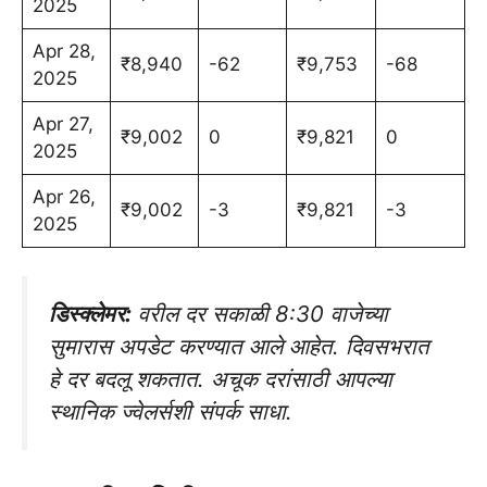
2025
Apr 28,
₹8,940
-62
₹9,753
-68
2025
Apr 27,
₹9,002
0
₹9,821
0
2025
Apr 26,
₹9,002
-3
₹9,821
-3
2025
डिस्क्लेमर:
वरील दर सकाळी 8:30 वाजेच्या
सुमारास अपडेट करण्यात आले आहेत. दिवसभरात
हे दर बदलू शकतात. अचूक दरांसाठी आपल्या
स्थानिक ज्वेलर्सशी संपर्क साधा.