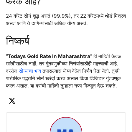
फरक आहे?
24 कॅरेट सोनं शुद्ध असतं (99.9%), तर 22 कॅरेटमध्ये थोडं मिश्रण
असतं आणि ते दागिन्यांसाठी अधिक योग्य असतं.
निष्कर्ष
“Todays Gold Rate In Maharashtra
” ही माहिती केवळ
खरेदीसाठीच नाही, तर गुंतवणुकीच्या निर्णयांसाठीही महत्त्वाची आहे.
दररोज
सोन्याचा भाव
तपासल्यास योग्य वेळेत निर्णय घेता येतो. तुम्ही
पारंपरिक पद्धतीने सोनं खरेदी करत असाल किंवा डिजिटल गुंतवणूक
करत असाल, या दरांची माहिती तुम्हाला नफा मिळवून देऊ शकते.