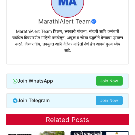
MarathiAlert Team
MarathiAlert Team शिक्षण, सरकारी योजना, नोकरी आणि कर्मचारी
संबंधित विषयांवरील माहिती मराठीतून, अचूक व सोप्या पद्धतीने देण्याचा प्रयत्न
करते. विश्वसनीय, उपयुक्त आणि वेळेवर माहिती देणं हेच आमचं मुख्य ध्येय
आहे.
Join WhatsApp
Join Now
Join Telegram
Join Now
Related Posts