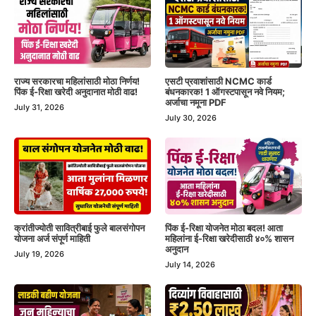
राज्य सरकारचा महिलांसाठी मोठा निर्णय!
एसटी प्रवाशांसाठी NCMC कार्ड
पिंक ई-रिक्षा खरेदी अनुदानात मोठी वाढ!
बंधनकारक! 1 ऑगस्टपासून नवे नियम;
अर्जाचा नमूना PDF
July 31, 2026
July 30, 2026
क्रांतीज्योती सावित्रीबाई फुले बालसंगोपन
पिंक ई-रिक्षा योजनेत मोठा बदल! आता
योजना अर्ज संपूर्ण माहिती
महिलांना ई-रिक्षा खरेदीसाठी ४०% शासन
अनुदान
July 19, 2026
July 14, 2026