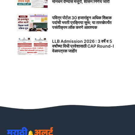
मानधन देण्यास मंजूरी, शासन निर्णय जारी
पवित्र पोर्टल 30 हजारांहून अधिक शिक्षक
पदांची भरती प्रक्रिया सुरू; या तारखेपर्यंत
पसंतीक्रम लॉक करणे आवश्यक
LLB Admission 2026 : 3 वर्षे व 5
वर्षांच्या विधी प्रवेशासाठी CAP Round-I
वेळापत्रक जाहीर