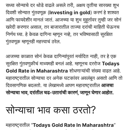
सध्या सोन्याचे दर थोडे वाढले असले तरी, अक्षय तृतीया सारख्या शुभ
दिवशी सोन्यात गुंतवणूक (
Investing in gold
) करणं हे शाश्वत
आणि फायदेशीर मानलं जातं. आजच्या या शुभ मुहूर्तावर तुम्ही जर सोनं
खरेदी करणार असाल, तर बाजारातील ताज्या दरांची माहिती घेऊनच
निर्णय घ्या. हे केवळ दागिना म्हणून नव्हे, तर भविष्यासाठी सुरक्षित
गुंतवणूक म्हणूनही महत्त्वाचं ठरेल.
आजच्या काळात सोनं केवळ दागिन्यांपुरतं मर्यादित नाही, तर हे एक
सुरक्षित गुंतवणुकीचं माध्यमही बनलं आहे. म्हणूनच दररोज
Todays
Gold Rate in Maharashtra
शोधणाऱ्यांची संख्या वाढत आहे.
महाराष्ट्रातील सोन्याचा दर अनेक घटकांवर अवलंबून असतो आणि तो
दिवसागणिक बदलतो. या लेखामध्ये आपण महाराष्ट्रातील
आजचा
सोन्याचा भाव, दरांतील चढ-उतारांची कारणं, जाणून घेणार आहोत.
सोन्याचा भाव कसा ठरतो?
महाराष्ट्रातील “
Todays Gold Rate In Maharashtra
”