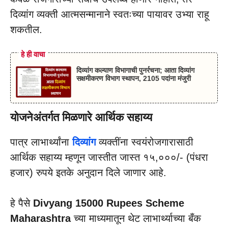
दिव्यांग व्यक्ती आत्मसन्मानाने स्वतःच्या पायावर उभ्या राहू
शकतील.
हे ही वाचा
दिव्यांग कल्याण विभागाची पुनर्रचना; आता दिव्यांग
सक्षमीकरण विभाग स्थापन, 2105 पदांना मंजुरी
योजनेअंतर्गत मिळणारे आर्थिक सहाय्य
पात्र लाभार्थ्यांना
दिव्यांग
व्यक्तींना स्वयंरोजगारासाठी
आर्थिक सहाय्य म्हणून जास्तीत जास्त १५,०००/- (पंधरा
हजार) रुपये इतके अनुदान दिले जाणार आहे.
हे पैसे
Divyang 15000 Rupees Scheme
Maharashtra
च्या माध्यमातून थेट लाभार्थ्याच्या बँक