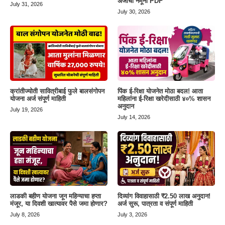
अर्जाचा नमूना PDF
July 31, 2026
July 30, 2026
क्रांतीज्योती सावित्रीबाई फुले बालसंगोपन
पिंक ई-रिक्षा योजनेत मोठा बदल! आता
योजना अर्ज संपूर्ण माहिती
महिलांना ई-रिक्षा खरेदीसाठी ४०% शासन
अनुदान
July 19, 2026
July 14, 2026
लाडकी बहीण योजना जून महिन्याचा हप्ता
दिव्यांग विवाहासाठी ₹2.50 लाख अनुदान!
मंजूर, या दिवशी खात्यावर पैसे जमा होणार?
अर्ज सुरू, पात्रता व संपूर्ण माहिती
July 8, 2026
July 3, 2026