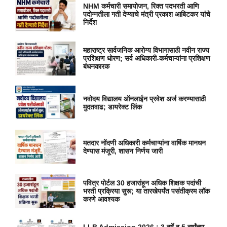
NHM कर्मचारी समायोजन, रिक्त पदभरती आणि
पदोन्नतीला गती देण्याचे मंत्री प्रकाश आबिटकर यांचे
निर्देश
महाराष्ट्र सार्वजनिक आरोग्य विभागासाठी नवीन राज्य
प्रशिक्षण धोरण; सर्व अधिकारी-कर्मचाऱ्यांना प्रशिक्षण
बंधनकारक
नवोदय विद्यालय ऑनलाईन प्रवेश अर्ज करण्यासाठी
मुदतवाढ; डायरेक्ट लिंक
मतदार नोंदणी अधिकारी कर्मचाऱ्यांना वार्षिक मानधन
देण्यास मंजूरी, शासन निर्णय जारी
पवित्र पोर्टल 30 हजारांहून अधिक शिक्षक पदांची
भरती प्रक्रिया सुरू; या तारखेपर्यंत पसंतीक्रम लॉक
करणे आवश्यक