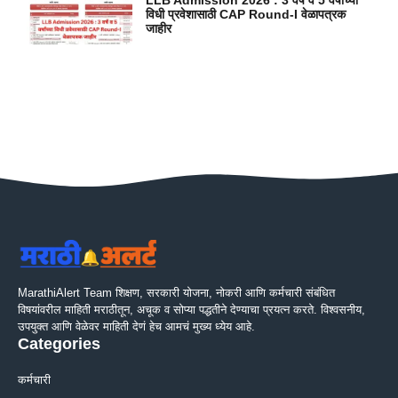
LLB Admission 2026 : 3 वर्षे व 5 वर्षांच्या
विधी प्रवेशासाठी CAP Round-I वेळापत्रक
जाहीर
MarathiAlert Team शिक्षण, सरकारी योजना, नोकरी आणि कर्मचारी संबंधित
विषयांवरील माहिती मराठीतून, अचूक व सोप्या पद्धतीने देण्याचा प्रयत्न करते. विश्वसनीय,
उपयुक्त आणि वेळेवर माहिती देणं हेच आमचं मुख्य ध्येय आहे.
Categories
कर्मचारी