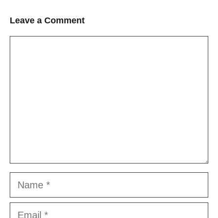
Leave a Comment
Comment
Name
Email