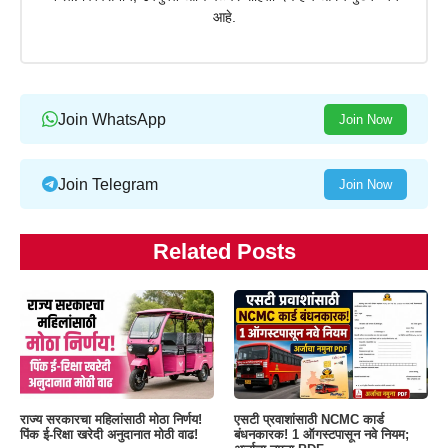
आहे.
Join WhatsApp
Join Now
Join Telegram
Join Now
Related Posts
राज्य सरकारचा महिलांसाठी मोठा निर्णय!
एसटी प्रवाशांसाठी NCMC कार्ड
पिंक ई-रिक्षा खरेदी अनुदानात मोठी वाढ!
बंधनकारक! 1 ऑगस्टपासून नवे नियम;