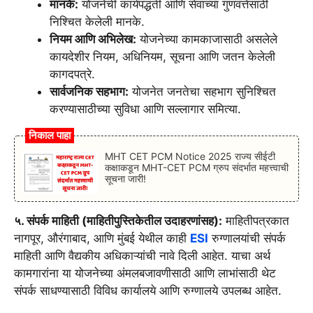
मानके:
योजनेची कार्यपद्धती आणि सेवांच्या गुणवत्तेसाठी
निश्चित केलेली मानके.
नियम आणि अभिलेख:
योजनेच्या कामकाजासाठी असलेले
कायदेशीर नियम, अधिनियम, सूचना आणि जतन केलेली
कागदपत्रे.
सार्वजनिक सहभाग:
योजनेत जनतेचा सहभाग सुनिश्चित
करण्यासाठीच्या सुविधा आणि सल्लागार समित्या.
निकाल पाहा
MHT CET PCM Notice 2025 राज्य सीईटी
कक्षाकडून MHT-CET PCM ग्रुप संदर्भात महत्त्वाची
सूचना जारी!
५. संपर्क माहिती (माहितीपुस्तिकेतील उदाहरणांसह):
माहितीपत्रकात
नागपूर, औरंगाबाद, आणि मुंबई येथील काही
ESI
रुग्णालयांची संपर्क
माहिती आणि वैद्यकीय अधिकाऱ्यांची नावे दिली आहेत. याचा अर्थ
कामगारांना या योजनेच्या अंमलबजावणीसाठी आणि लाभांसाठी थेट
संपर्क साधण्यासाठी विविध कार्यालये आणि रुग्णालये उपलब्ध आहेत.