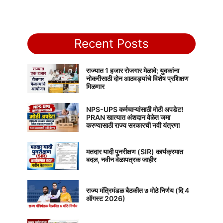
Recent Posts
राज्यात 1 हजार रोजगार मेळावे; युवकांना
नोकरीसाठी दोन आठवड्यांचे विशेष प्रशिक्षण
मिळणार
NPS-UPS कर्मचाऱ्यांसाठी मोठी अपडेट!
PRAN खात्यात अंशदान वेळेत जमा
करण्यासाठी राज्य सरकारची नवी यंत्रणा
मतदार यादी पुनरीक्षण (SIR) कार्यक्रमात
बदल, नवीन वेळापत्रक जाहीर
राज्य मंत्रिमंडळ बैठकीत ७ मोठे निर्णय (दि 4
ऑगस्ट 2026)