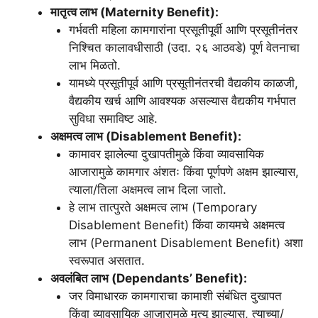
मातृत्व लाभ (Maternity Benefit):
गर्भवती महिला कामगारांना प्रसूतीपूर्वी आणि प्रसूतीनंतर
निश्चित कालावधीसाठी (उदा. २६ आठवडे) पूर्ण वेतनाचा
लाभ मिळतो.
यामध्ये प्रसूतीपूर्व आणि प्रसूतीनंतरची वैद्यकीय काळजी,
वैद्यकीय खर्च आणि आवश्यक असल्यास वैद्यकीय गर्भपात
सुविधा समाविष्ट आहे.
अक्षमत्व लाभ (Disablement Benefit):
कामावर झालेल्या दुखापतीमुळे किंवा व्यावसायिक
आजारामुळे कामगार अंशतः किंवा पूर्णपणे अक्षम झाल्यास,
त्याला/तिला अक्षमत्व लाभ दिला जातो.
हे लाभ तात्पुरते अक्षमत्व लाभ (Temporary
Disablement Benefit) किंवा कायमचे अक्षमत्व
लाभ (Permanent Disablement Benefit) अशा
स्वरूपात असतात.
अवलंबित लाभ (Dependants’ Benefit):
जर विमाधारक कामगाराचा कामाशी संबंधित दुखापत
किंवा व्यावसायिक आजारामुळे मृत्यू झाल्यास, त्याच्या/