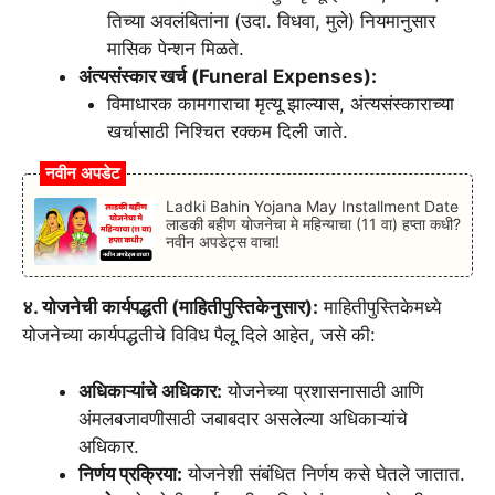
तिच्या अवलंबितांना (उदा. विधवा, मुले) नियमानुसार
मासिक पेन्शन मिळते.
अंत्यसंस्कार खर्च (Funeral Expenses):
विमाधारक कामगाराचा मृत्यू झाल्यास, अंत्यसंस्काराच्या
खर्चासाठी निश्चित रक्कम दिली जाते.
नवीन अपडेट
Ladki Bahin Yojana May Installment Date
लाडकी बहीण योजनेचा मे महिन्याचा (11 वा) हप्ता कधी?
नवीन अपडेट्स वाचा!
४. योजनेची कार्यपद्धती (माहितीपुस्तिकेनुसार):
माहितीपुस्तिकेमध्ये
योजनेच्या कार्यपद्धतीचे विविध पैलू दिले आहेत, जसे की:
अधिकाऱ्यांचे अधिकार:
योजनेच्या प्रशासनासाठी आणि
अंमलबजावणीसाठी जबाबदार असलेल्या अधिकाऱ्यांचे
अधिकार.
निर्णय प्रक्रिया:
योजनेशी संबंधित निर्णय कसे घेतले जातात.