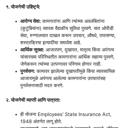
१. योजनेची उद्दिष्ट्ये:
आरोग्य सेवा:
कामगारांना आणि त्यांच्या अवलंबितांना
(कुटुंबियांना) व्यापक वैद्यकीय सुविधा पुरवणे. यात ओपीडी
सेवा, रुग्णालयात दाखल करून उपचार, औषधे, तपासण्या,
शस्त्रक्रिया इत्यादींचा समावेश आहे.
आर्थिक सुरक्षा:
आजारपण, दुखापत, मातृत्व किंवा अपंगत्व
यांसारख्या परिस्थितीत कामगारांना आर्थिक सहाय्य पुरवणे,
जेणेकरून त्यांच्या उत्पन्नावर परिणाम होणार नाही.
पुनर्वसन:
कामावर झालेल्या दुखापतीमुळे किंवा व्यावसायिक
आजारामुळे अपंगत्व आलेल्या कामगारांना उपचारांसह
पुनर्वसनासाठी मदत करणे.
२. योजनेची व्याप्ती आणि पात्रता:
ही योजना Employees’ State Insurance Act,
1948 अंतर्गत लागू होते.