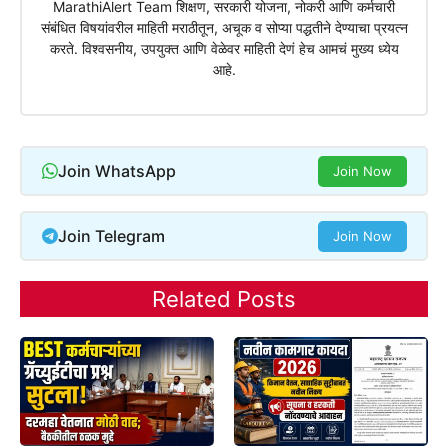
MarathiAlert Team शिक्षण, सरकारी योजना, नोकरी आणि कर्मचारी
संबंधित विषयांवरील माहिती मराठीतून, अचूक व सोप्या पद्धतीने देण्याचा प्रयत्न
करते. विश्वसनीय, उपयुक्त आणि वेळेवर माहिती देणं हेच आमचं मुख्य ध्येय
आहे.
Join WhatsApp
Join Now
Join Telegram
Join Now
Related Posts