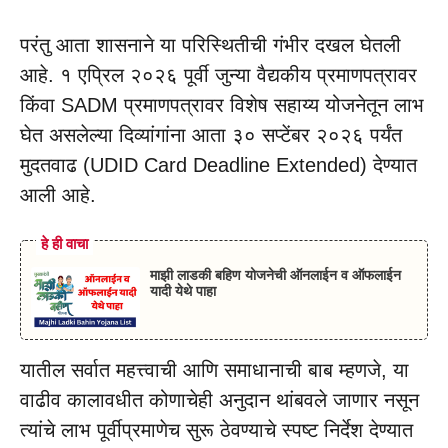
परंतु आता शासनाने या परिस्थितीची गंभीर दखल घेतली
आहे. १ एप्रिल २०२६ पूर्वी जुन्या वैद्यकीय प्रमाणपत्रावर
किंवा SADM प्रमाणपत्रावर विशेष सहाय्य योजनेतून लाभ
घेत असलेल्या दिव्यांगांना आता ३० सप्टेंबर २०२६ पर्यंत
मुदतवाढ (UDID Card Deadline Extended) देण्यात
आली आहे.
हे ही वाचा
माझी लाडकी बहिण योजनेची ऑनलाईन व ऑफलाईन
यादी येथे पाहा
यातील सर्वात महत्त्वाची आणि समाधानाची बाब म्हणजे, या
वाढीव कालावधीत कोणाचेही अनुदान थांबवले जाणार नसून
त्यांचे लाभ पूर्वीप्रमाणेच सुरू ठेवण्याचे स्पष्ट निर्देश देण्यात