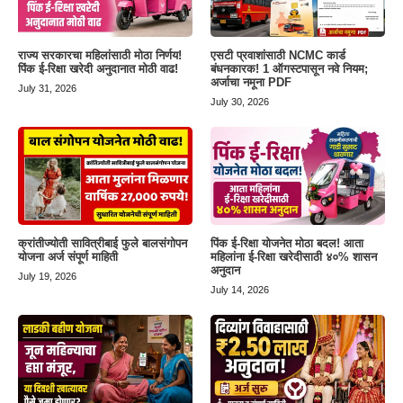
राज्य सरकारचा महिलांसाठी मोठा निर्णय!
एसटी प्रवाशांसाठी NCMC कार्ड
पिंक ई-रिक्षा खरेदी अनुदानात मोठी वाढ!
बंधनकारक! 1 ऑगस्टपासून नवे नियम;
अर्जाचा नमूना PDF
July 31, 2026
July 30, 2026
क्रांतीज्योती सावित्रीबाई फुले बालसंगोपन
पिंक ई-रिक्षा योजनेत मोठा बदल! आता
योजना अर्ज संपूर्ण माहिती
महिलांना ई-रिक्षा खरेदीसाठी ४०% शासन
अनुदान
July 19, 2026
July 14, 2026