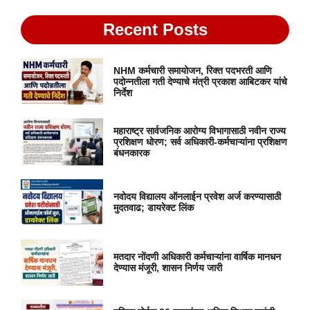
Recent Posts
NHM कर्मचारी समायोजन, रिक्त पदभरती आणि
पदोन्नतीला गती देण्याचे मंत्री प्रकाश आबिटकर यांचे
निर्देश
महाराष्ट्र सार्वजनिक आरोग्य विभागासाठी नवीन राज्य
प्रशिक्षण धोरण; सर्व अधिकारी-कर्मचाऱ्यांना प्रशिक्षण
बंधनकारक
नवोदय विद्यालय ऑनलाईन प्रवेश अर्ज करण्यासाठी
मुदतवाढ; डायरेक्ट लिंक
मतदार नोंदणी अधिकारी कर्मचाऱ्यांना वार्षिक मानधन
देण्यास मंजूरी, शासन निर्णय जारी