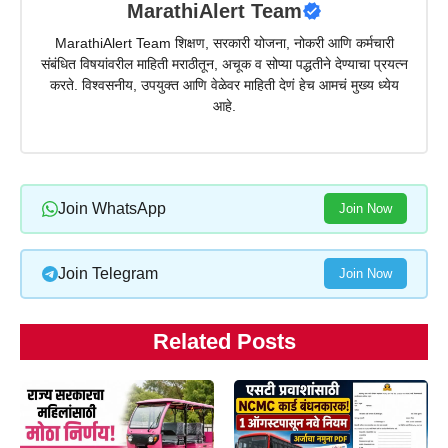
MarathiAlert Team
MarathiAlert Team शिक्षण, सरकारी योजना, नोकरी आणि कर्मचारी
संबंधित विषयांवरील माहिती मराठीतून, अचूक व सोप्या पद्धतीने देण्याचा प्रयत्न
करते. विश्वसनीय, उपयुक्त आणि वेळेवर माहिती देणं हेच आमचं मुख्य ध्येय
आहे.
Join WhatsApp
Join Now
Join Telegram
Join Now
Related Posts