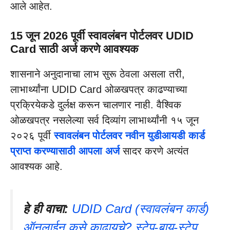
आले आहेत.
15 जून 2026 पूर्वी
स्वावलंबन
पोर्टलवर UDID
Card साठी अर्ज करणे आवश्यक
शासनाने अनुदानाचा लाभ सुरू ठेवला असला तरी,
लाभार्थ्यांना UDID Card ओळखपत्र काढण्याच्या
प्रक्रियेकडे दुर्लक्ष करून चालणार नाही. वैश्विक
ओळखपत्र नसलेल्या सर्व दिव्यांग लाभार्थ्यांनी १५ जून
२०२६ पूर्वी
स्वावलंबन पोर्टलवर नवीन युडीआयडी कार्ड
प्राप्त करण्यासाठी आपला अर्ज
सादर करणे अत्यंत
आवश्यक आहे.
हे ही वाचा:
UDID Card (स्वावलंबन कार्ड)
ऑनलाईन कसे काढायचे? स्टेप-बाय-स्टेप