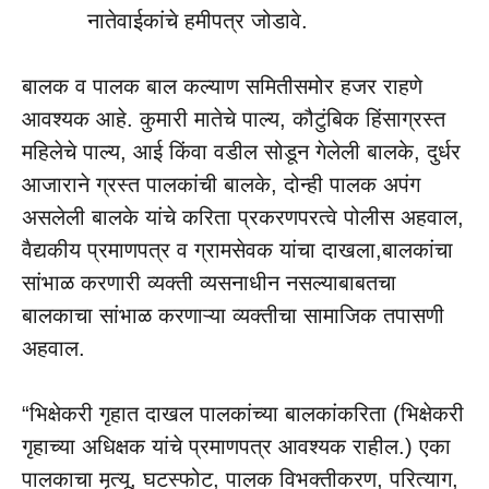
नातेवाईकांचे हमीपत्र जोडावे.
बालक व पालक बाल कल्याण समितीसमोर हजर राहणे
आवश्यक आहे. कुमारी मातेचे पाल्य, कौटुंबिक हिंसाग्रस्त
महिलेचे पाल्य, आई किंवा वडील सोडून गेलेली बालके, दुर्धर
आजाराने ग्रस्त पालकांची बालके, दोन्ही पालक अपंग
असलेली बालके यांचे करिता प्रकरणपरत्वे पोलीस अहवाल,
वैद्यकीय प्रमाणपत्र व ग्रामसेवक यांचा दाखला,बालकांचा
सांभाळ करणारी व्यक्ती व्यसनाधीन नसल्याबाबतचा
बालकाचा सांभाळ करणाऱ्या व्यक्तीचा सामाजिक तपासणी
अहवाल.
“भिक्षेकरी गृहात दाखल पालकांच्या बालकांकरिता (भिक्षेकरी
गृहाच्या अधिक्षक यांचे प्रमाणपत्र आवश्यक राहील.) एका
पालकाचा मृत्यू, घटस्फोट, पालक विभक्तीकरण, परित्याग,