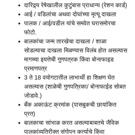
दारिद्र्य रेषेखालील कुटुंबास प्राधान्य (रेशन कार्ड)
आई / वडिलांचा अथवा दोघांच्या मृत्यू दाखला
पालक / आई/वडील यांचे समवेत घरासमोरचा
फोटो.
बालकांचा जन्म तारखेचा दाखला / शाळा
सोडल्याचा दाखला मिळण्यास विलंब होत असल्यास
मागच्या इयत्तेची गुणपत्रक किंवा बोनाफाइड
प्रमाणपत्र
3 ते 18 वयोगटातील लाभार्थी हा शिक्षण घेत
असल्यास (शाळेची गुणपत्रिका/ बोनाफाईड सोबत
जोडावे.)
बँक अकाऊंट क्रमांक (पासबुकची छायांकित
प्रत)
बालकाचा सांभाळ करत असल्याबाबतचे जैविक
पालकांव्यतिरीक्त संगोपन कर्त्याचे किंवा