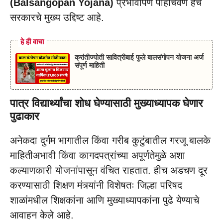
(Balsangopan Yojana)
प्रभावीपणे पोहोचवणे हेच
सरकारचे मुख्य उद्दिष्ट आहे.
हे ही वाचा
क्रांतीज्योती सावित्रीबाई फुले बालसंगोपन योजना अर्ज
संपूर्ण माहिती
पात्र विद्यार्थ्यांचा शोध घेण्यासाठी मुख्याध्यापक घेणार
पुढाकार
अनेकदा दुर्गम भागातील किंवा गरीब कुटुंबातील गरजू बालके
माहितीअभावी किंवा कागदपत्रांच्या अपूर्णतेमुळे अशा
कल्याणकारी योजनांपासून वंचित राहतात. हीच अडचण दूर
करण्यासाठी शिक्षण मंत्र्यांनी विशेषतः जिल्हा परिषद
शाळांमधील शिक्षकांना आणि मुख्याध्यापकांना पुढे येण्याचे
आवाहन केले आहे.