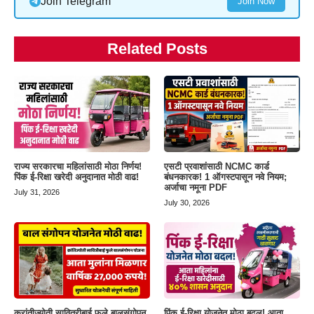
Join Telegram
Join Now
Related Posts
राज्य सरकारचा महिलांसाठी मोठा निर्णय!
एसटी प्रवाशांसाठी NCMC कार्ड
पिंक ई-रिक्षा खरेदी अनुदानात मोठी वाढ!
बंधनकारक! 1 ऑगस्टपासून नवे नियम;
अर्जाचा नमूना PDF
July 31, 2026
July 30, 2026
क्रांतीज्योती सावित्रीबाई फुले बालसंगोपन
पिंक ई-रिक्षा योजनेत मोठा बदल! आता