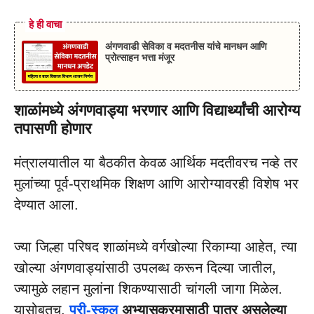
हे ही वाचा
अंगणवाडी सेविका व मदतनीस यांचे मानधन आणि
प्रोत्साहन भत्ता मंजूर
शाळांमध्ये अंगणवाड्या भरणार आणि विद्यार्थ्यांची आरोग्य
तपासणी होणार
मंत्रालयातील या बैठकीत केवळ आर्थिक मदतीवरच नव्हे तर
मुलांच्या पूर्व-प्राथमिक शिक्षण आणि आरोग्यावरही विशेष भर
देण्यात आला.
ज्या जिल्हा परिषद शाळांमध्ये वर्गखोल्या रिकाम्या आहेत, त्या
खोल्या अंगणवाड्यांसाठी उपलब्ध करून दिल्या जातील,
ज्यामुळे लहान मुलांना शिकण्यासाठी चांगली जागा मिळेल.
यासोबतच,
प्री-स्कूल
अभ्यासक्रमासाठी
पात्र असलेल्या