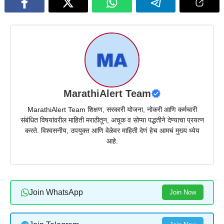
MarathiAlert Team
MarathiAlert Team शिक्षण, सरकारी योजना, नोकरी आणि कर्मचारी
संबंधित विषयांवरील माहिती मराठीतून, अचूक व सोप्या पद्धतीने देण्याचा प्रयत्न
करते. विश्वसनीय, उपयुक्त आणि वेळेवर माहिती देणं हेच आमचं मुख्य ध्येय
आहे.
Join WhatsApp
Join Now