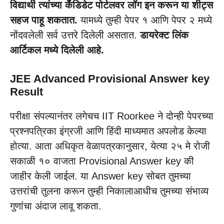
विद्यार्थी त्यांच्या कँडिडेट पोर्टलवर लॉग इन करून या शीट्स
सहज पाहू शकतात.
यामध्ये तुम्ही पेपर १ आणि पेपर २ मध्ये
नोंदवलेली सर्व उत्तरे दिलेली असतात.
डायरेक्ट लिंक
आर्टिकल मध्ये दिलेली आहे.
JEE Advanced Provisional Answer key
Result
परीक्षा संपल्यानंतर लगेचच IIT Roorkee ने दोन्ही पेपरच्या
प्रश्नपत्रिका इंग्रजी आणि हिंदी माध्यमात अपलोड केल्या
होत्या. आता अधिकृत वेळापत्रकानुसार, येत्या २५ मे रोजी
सकाळी १० वाजता Provisional Answer key की
जाहीर केली जाईल. या Answer key सोबत तुमच्या
उत्तरांची तुलना करून तुम्ही निकालाआधीच तुमच्या संभाव्य
गुणांचा अंदाज लावू शकता.