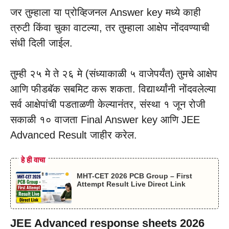
जर तुम्हाला या प्रोव्हिजनल Answer key मध्ये काही
त्रुटी किंवा चुका वाटल्या, तर तुम्हाला आक्षेप नोंदवण्याची
संधी दिली जाईल.
तुम्ही २५ मे ते २६ मे (संध्याकाळी ५ वाजेपर्यंत) तुमचे आक्षेप
आणि फीडबॅक सबमिट करू शकता. विद्यार्थ्यांनी नोंदवलेल्या
सर्व आक्षेपांची पडताळणी केल्यानंतर, संस्था १ जून रोजी
सकाळी १० वाजता Final Answer key आणि JEE
Advanced Result जाहीर करेल.
हे ही वाचा
MHT-CET 2026 PCB Group – First
Attempt Result Live Direct Link
JEE Advanced response sheets 2026