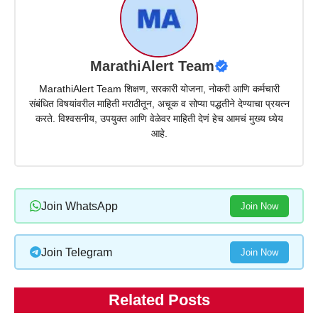
MarathiAlert Team
MarathiAlert Team शिक्षण, सरकारी योजना, नोकरी आणि कर्मचारी
संबंधित विषयांवरील माहिती मराठीतून, अचूक व सोप्या पद्धतीने देण्याचा प्रयत्न
करते. विश्वसनीय, उपयुक्त आणि वेळेवर माहिती देणं हेच आमचं मुख्य ध्येय
आहे.
Join WhatsApp
Join Now
Join Telegram
Join Now
Related Posts