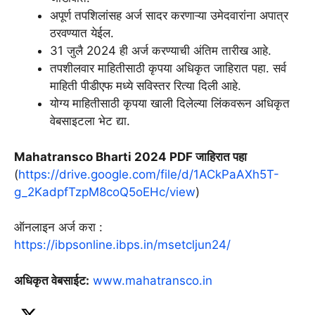
अपूर्ण तपशिलांसह अर्ज सादर करणाऱ्या उमेदवारांना अपात्र
ठरवण्यात येईल.
31 जुलै 2024 ही अर्ज करण्याची अंतिम तारीख आहे.
तपशीलवार माहितीसाठी कृपया अधिकृत जाहिरात पहा. सर्व
माहिती पीडीएफ मध्ये सविस्तर रित्या दिली आहे.
योग्य माहितीसाठी कृपया खाली दिलेल्या लिंकवरून अधिकृत
वेबसाइटला भेट द्या.
Mahatransco Bharti 2024 PDF जाहिरात पहा
(
https://drive.google.com/file/d/1ACkPaAXh5T-
g_2KadpfTzpM8coQ5oEHc/view
)
ऑनलाइन अर्ज करा :
https://ibpsonline.ibps.in/msetcljun24/
अधिकृत वेबसाईट:
www.mahatransco.in