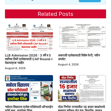
Related Posts
LLB Admission 2026 : 3 वर्षे व 5
अकरावी प्रवेशासाठी विशेष फेरी; नवीन
वर्षांच्या विधी प्रवेशासाठी CAP Round-I
अपडेट
वेळापत्रक जाहीर
August 4, 2026
August 6, 2026
नवोदय विद्यालय प्रवेश परीक्षेसाठी ऑनलाईन
मोठा निर्णय! राज्यातील 16 हजार शाळांमध्ये
फॉर्म सुरू, डायरेक्ट लिंक
बसणार स्पीकर सेट PA सिस्टीम; शासन