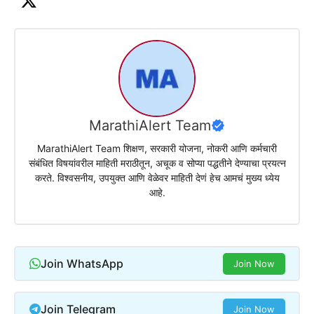
MarathiAlert Team
MarathiAlert Team शिक्षण, सरकारी योजना, नोकरी आणि कर्मचारी
संबंधित विषयांवरील माहिती मराठीतून, अचूक व सोप्या पद्धतीने देण्याचा प्रयत्न
करते. विश्वसनीय, उपयुक्त आणि वेळेवर माहिती देणं हेच आमचं मुख्य ध्येय
आहे.
Join WhatsApp
Join Now
Join Telegram
Join Now