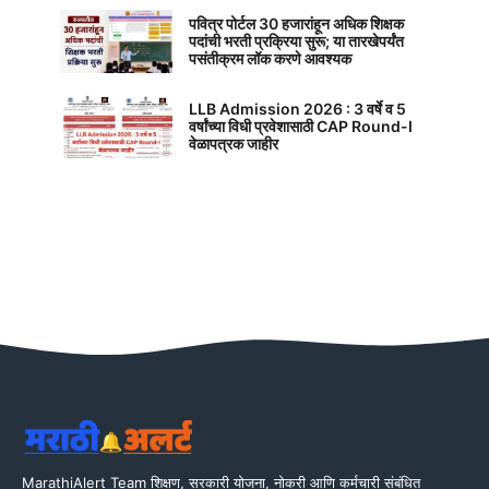
पवित्र पोर्टल 30 हजारांहून अधिक शिक्षक
पदांची भरती प्रक्रिया सुरू; या तारखेपर्यंत
पसंतीक्रम लॉक करणे आवश्यक
LLB Admission 2026 : 3 वर्षे व 5
वर्षांच्या विधी प्रवेशासाठी CAP Round-I
वेळापत्रक जाहीर
MarathiAlert Team शिक्षण, सरकारी योजना, नोकरी आणि कर्मचारी संबंधित