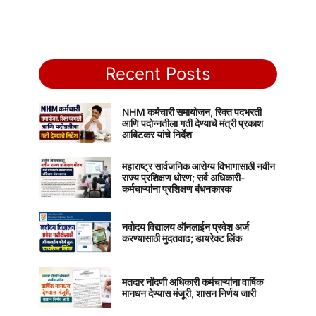
Recent Posts
NHM कर्मचारी समायोजन, रिक्त पदभरती
आणि पदोन्नतीला गती देण्याचे मंत्री प्रकाश
आबिटकर यांचे निर्देश
महाराष्ट्र सार्वजनिक आरोग्य विभागासाठी नवीन
राज्य प्रशिक्षण धोरण; सर्व अधिकारी-
कर्मचाऱ्यांना प्रशिक्षण बंधनकारक
नवोदय विद्यालय ऑनलाईन प्रवेश अर्ज
करण्यासाठी मुदतवाढ; डायरेक्ट लिंक
मतदार नोंदणी अधिकारी कर्मचाऱ्यांना वार्षिक
मानधन देण्यास मंजूरी, शासन निर्णय जारी