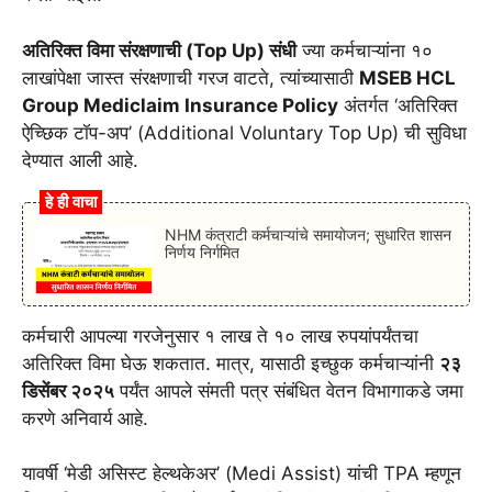
अतिरिक्त विमा संरक्षणाची (Top Up) संधी
ज्या कर्मचाऱ्यांना १०
लाखांपेक्षा जास्त संरक्षणाची गरज वाटते, त्यांच्यासाठी
MSEB HCL
Group Mediclaim Insurance Policy
अंतर्गत ‘अतिरिक्त
ऐच्छिक टॉप-अप’ (Additional Voluntary Top Up) ची सुविधा
देण्यात आली आहे.
हे ही वाचा
NHM कंत्राटी कर्मचाऱ्यांचे समायोजन; सुधारित शासन
निर्णय निर्गमित
कर्मचारी आपल्या गरजेनुसार १ लाख ते १० लाख रुपयांपर्यंतचा
अतिरिक्त विमा घेऊ शकतात. मात्र, यासाठी इच्छुक कर्मचाऱ्यांनी
२३
डिसेंबर २०२५
पर्यंत आपले संमती पत्र संबंधित वेतन विभागाकडे जमा
करणे अनिवार्य आहे.
यावर्षी ‘मेडी असिस्ट हेल्थकेअर’ (Medi Assist) यांची TPA म्हणून