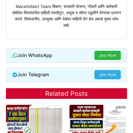
MarathiAlert Team शिक्षण, सरकारी योजना, नोकरी आणि कर्मचारी
संबंधित विषयांवरील माहिती मराठीतून, अचूक व सोप्या पद्धतीने देण्याचा प्रयत्न
करते. विश्वसनीय, उपयुक्त आणि वेळेवर माहिती देणं हेच आमचं मुख्य ध्येय
आहे.
Join WhatsApp
Join Now
Join Telegram
Join Now
Related Posts