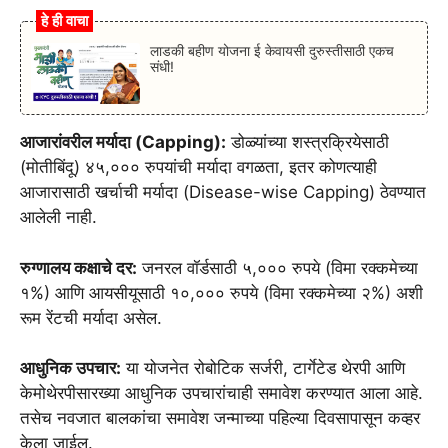
हे ही वाचा
लाडकी बहीण योजना ई केवायसी दुरुस्तीसाठी एकच
संधी!
आजारांवरील मर्यादा (Capping):
डोळ्यांच्या शस्त्रक्रियेसाठी
(मोतीबिंदू) ४५,००० रुपयांची मर्यादा वगळता, इतर कोणत्याही
आजारासाठी खर्चाची मर्यादा (Disease-wise Capping) ठेवण्यात
आलेली नाही.
रुग्णालय कक्षाचे दर:
जनरल वॉर्डसाठी ५,००० रुपये (विमा रक्कमेच्या
१%) आणि आयसीयूसाठी १०,००० रुपये (विमा रक्कमेच्या २%) अशी
रूम रेंटची मर्यादा असेल.
आधुनिक उपचार:
या योजनेत रोबोटिक सर्जरी, टार्गेटेड थेरपी आणि
केमोथेरपीसारख्या आधुनिक उपचारांचाही समावेश करण्यात आला आहे.
तसेच नवजात बालकांचा समावेश जन्माच्या पहिल्या दिवसापासून कव्हर
केला जाईल.