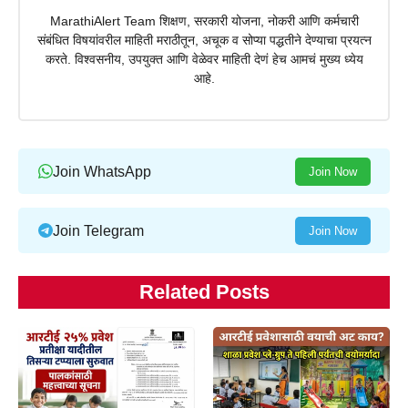
MarathiAlert Team शिक्षण, सरकारी योजना, नोकरी आणि कर्मचारी
संबंधित विषयांवरील माहिती मराठीतून, अचूक व सोप्या पद्धतीने देण्याचा प्रयत्न
करते. विश्वसनीय, उपयुक्त आणि वेळेवर माहिती देणं हेच आमचं मुख्य ध्येय
आहे.
Join WhatsApp
Join Now
Join Telegram
Join Now
Related Posts