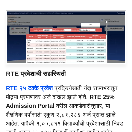
RTE
प्रवेशाची सद्यस्थिती
RTE २५ टक्के प्रवेश
प्रक्रियेसाठी यंदा राज्यभरातून
मोठ्या प्रमाणावर अर्ज दाखल झाले होते.
RTE 25%
Admission Portal
वरील आकडेवारीनुसार, या
शैक्षणिक वर्षासाठी एकूण २,८९,२८६ अर्ज प्राप्त झाले
आहेत. यापैकी १,०५,८११ विद्यार्थ्यांची प्रवेशासाठी निवड