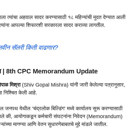
योगाला त्यांचा अहवाल सादर करण्यासाठी १८ महिन्यांची मुदत देण्यात आली
त त्यांना आपल्या शिफारशी सरकारला सादर कराव्या लागतील.
! नवीन सॅलरी किती वाढणार?
निश्चित | 8th CPC Memorandum Update
पाळ मिश्रा
(Shiv Gopal Mishra) यांनी जारी केलेल्या पत्रानुसार,
 निश्चित केली आहे.
थ येथील ‘चंद्रलोक बिल्डिंग’ मध्ये कार्यालय सुरू करण्यासाठी
सुरू झाले की, आयोगाकडून कर्मचारी संघटनांना निवेदन (Memorandum)
यांच्या मागण्या आणि वेतन सुधारणेबाबतचे मुद्दे मांडले जातील.