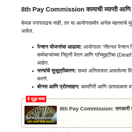
8th Pay Commission
कामाची व्याप्ती आणि महत
केवळ पगारवाढच नाही, तर या आयोगासमोर अनेक महत्त्वाचे मुद्द
असेल.
पेन्शन योजनांचा आढावा:
आयोगाला ‘नॅशनल पेन्शन स
कर्मचाऱ्यांच्या निवृत्ती वेतन आणि ग्रॅच्युइटीचा (
आहेत.
भत्त्यांचे सुसूत्रीकरण:
सध्या अस्तित्वात असलेल्या वि
करणे.
बोनस आणि प्रोत्साहन:
कामगिरी आणि उत्पादकता वाढव
हे सुद्धा वाचा
8th Pay Commission: सरकारी कर्मचा