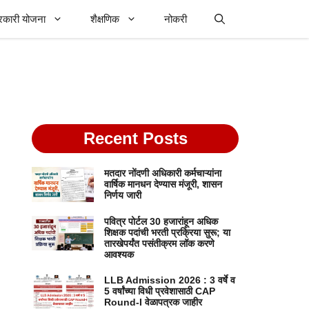
रकारी योजना
शैक्षणिक
नोकरी
Recent Posts
मतदार नोंदणी अधिकारी कर्मचाऱ्यांना
वार्षिक मानधन देण्यास मंजूरी, शासन
निर्णय जारी
पवित्र पोर्टल 30 हजारांहून अधिक
शिक्षक पदांची भरती प्रक्रिया सुरू; या
तारखेपर्यंत पसंतीक्रम लॉक करणे
आवश्यक
LLB Admission 2026 : 3 वर्षे व
5 वर्षांच्या विधी प्रवेशासाठी CAP
Round-I वेळापत्रक जाहीर