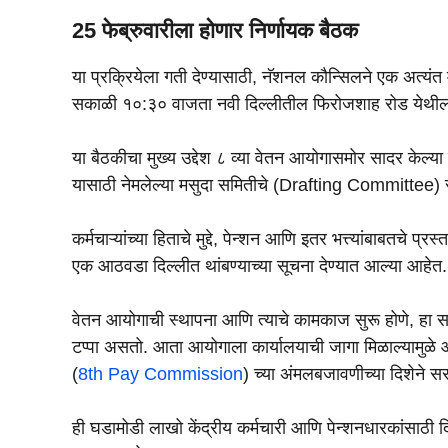
25 फेब्रुवारीला होणार निर्णायक बैठक
या प्रक्रियेला गती देण्यासाठी, नॅशनल कौन्सिलने एक अत्यंत
सकाळी १०:३० वाजता नवी दिल्लीतील फिरोजशाह रोड येथील 
या बैठकीचा मुख्य उद्देश ८ व्या वेतन आयोगासमोर सादर केल
यासाठी नेमलेल्या मसुदा समितीचे (Drafting Committee) 
कर्मचाऱ्यांच्या हिताचे मुद्दे, पेन्शन आणि इतर भत्त्यांबाबतचे प
एक आठवडा दिल्लीत थांबण्याच्या सूचना देण्यात आल्या आहेत.
वेतन आयोगाची स्थापना आणि त्याचे कामकाज सुरू होणे, हा सरक
टप्पा असतो. आता आयोगाला कार्यालयाची जागा मिळाल्यामुळे आण
(
8th Pay Commission
) च्या अंमलबजावणीच्या दिशेने सर
ही घडामोडी लाखो केंद्रीय कर्मचारी आणि पेन्शनधारकांसाठ