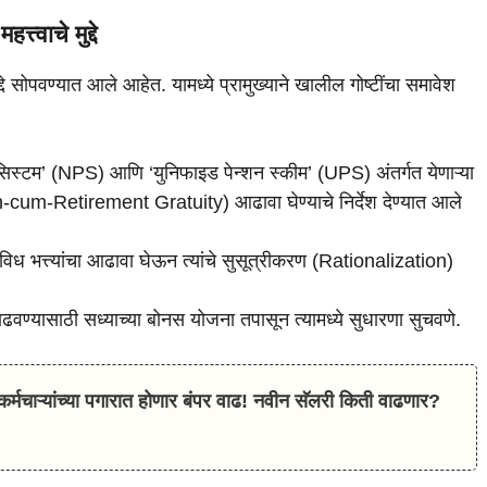
्त्वाचे मुद्दे
े सोपवण्यात आले आहेत. यामध्ये प्रामुख्याने खालील गोष्टींचा समावेश
िस्टम’ (NPS) आणि ‘युनिफाइड पेन्शन स्कीम’ (UPS) अंतर्गत येणाऱ्या
Death-cum-Retirement Gratuity) आढावा घेण्याचे निर्देश देण्यात आले
विध भत्त्यांचा आढावा घेऊन त्यांचे सुसूत्रीकरण (Rationalization)
ण्यासाठी सध्याच्या बोनस योजना तपासून त्यामध्ये सुधारणा सुचवणे.
ऱ्यांच्या पगारात होणार बंपर वाढ! नवीन सॅलरी किती वाढणार?