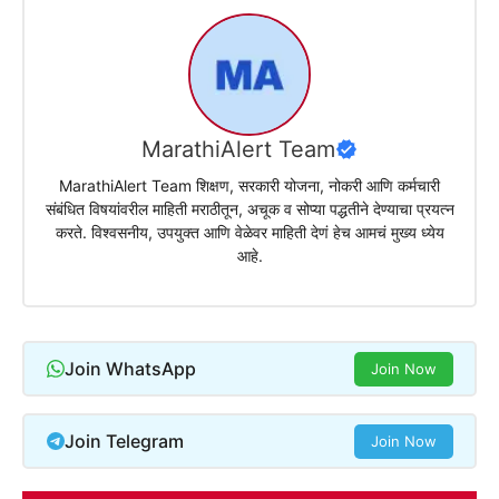
MarathiAlert Team
MarathiAlert Team शिक्षण, सरकारी योजना, नोकरी आणि कर्मचारी
संबंधित विषयांवरील माहिती मराठीतून, अचूक व सोप्या पद्धतीने देण्याचा प्रयत्न
करते. विश्वसनीय, उपयुक्त आणि वेळेवर माहिती देणं हेच आमचं मुख्य ध्येय
आहे.
Join WhatsApp
Join Now
Join Telegram
Join Now