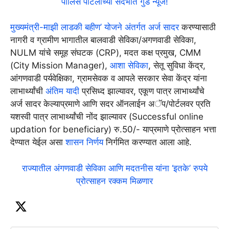
पोलिस पाटलांच्या संदर्भात गुड न्यूज!
मुख्यमंत्री-माझी लाडकी बहीण’ योजने अंतर्गत अर्ज सादर
करण्यासाठी
नागरी व ग्रामीण भागातील बालवाडी सेविका/अगणवाडी सेविका,
NULM यांचे समूह संघटक (CRP), मदत कक्ष प्रमुख, CMM
(City Mission Manager),
आशा सेविका
, सेतू सुविधा केंद्र,
आंगणवाडी पर्यवेक्षिका, ग्रामसेवक व आपले सरकार सेवा केंद्र यांना
लाभार्थ्यांची
अंतिम यादी
प्रसिध्द झाल्यावर, एकूण पात्र लाभार्थ्यांचे
अर्ज सादर केल्याप्रमाणे आणि सदर ऑनलाईन अॅप/पोर्टलवर प्रति
यशस्वी पात्र लाभार्थ्यांची नोंद झाल्यावर (Successful online
updation for beneficiary) रु.50/- याप्रमाणे प्रोत्साहन भत्ता
देण्यात येईल असा
शासन निर्णय
निर्गमित करण्यात आला आहे.
राज्यातील अंगणवाडी सेविका आणि मदतनीस यांना ‘इतके’ रुपये
प्रोत्साहन रक्कम मिळणार