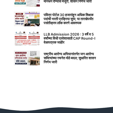
मानधन देण्यास मंजूरी, शासन निर्णय जारी
पवित्र पोर्टल 30 हजारांहून अधिक शिक्षक
पदांची भरती प्रक्रिया सुरू; या तारखेपर्यंत
पसंतीक्रम लॉक करणे आवश्यक
LLB Admission 2026 : 3 वर्षे व 5
वर्षांच्या विधी प्रवेशासाठी CAP Round-I
वेळापत्रक जाहीर
राष्ट्रीय आरोग्य अभियानांतर्गत जन आरोग्य
समित्यांच्या रचनेत मोठे बदल; सुधारित शासन
निर्णय जारी