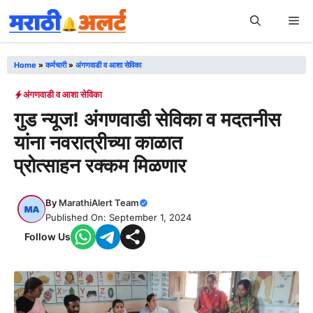
Skip
Me
to
content
Home
»
कर्मचारी
»
अंगणवाडी व आशा सेविका
अंगणवाडी व आशा सेविका
गुड न्यूज! अंगणवाडी सेविका व मदतनीस
यांना नवरात्रीच्या काळात
प्रोत्साहन रक्कम मिळणार
By
MarathiAlert Team
Published On: September 1, 2024
Follow Us