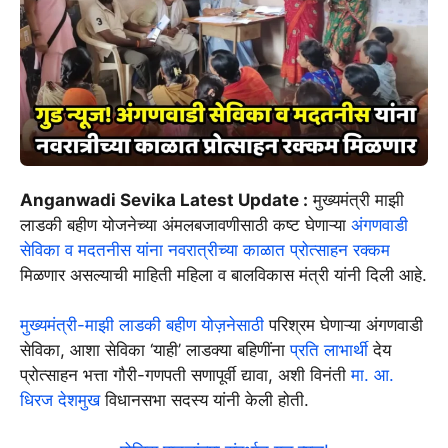
Anganwadi Sevika Latest Update :
मुख्यमंत्री माझी
लाडकी बहीण योजनेच्या अंमलबजावणीसाठी कष्ट घेणाऱ्या
अंगणवाडी
सेविका व मदतनीस यांना नवरात्रीच्या काळात प्रोत्साहन रक्कम
मिळणार असल्याची माहिती महिला व बालविकास मंत्री यांनी दिली आहे.
मुख्यमंत्री-माझी लाडकी बहीण योज़नेसाठी
परिश्रम घेणाऱ्या अंगणवाडी
सेविका, आशा सेविका ‘याही’ लाडक्या बहिणींना
प्रति लाभार्थी
देय
प्रोत्साहन भत्ता गौरी-गणपती सणापूर्वी द्यावा, अशी विनंती
मा. आ.
धिरज देशमुख
विधानसभा सदस्य यांनी केली होती.