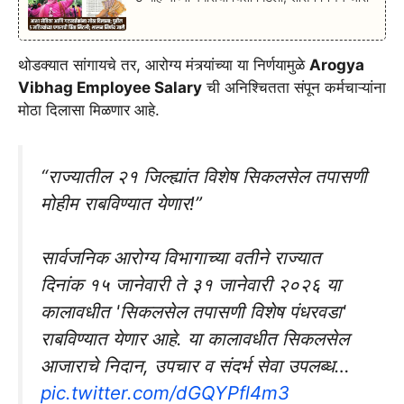
थोडक्यात सांगायचे तर, आरोग्य मंत्र्यांच्या या निर्णयामुळे
Arogya
Vibhag Employee Salary
ची अनिश्चितता संपून कर्मचाऱ्यांना
मोठा दिलासा मिळणार आहे.
“राज्यातील २१ जिल्ह्यांत विशेष सिकलसेल तपासणी
मोहीम राबविण्यात येणार!”
सार्वजनिक आरोग्य विभागाच्या वतीने राज्यात
दिनांक १५ जानेवारी ते ३१ जानेवारी २०२६ या
कालावधीत 'सिकलसेल तपासणी विशेष पंधरवडा'
राबविण्यात येणार आहे. या कालावधीत सिकलसेल
आजाराचे निदान, उपचार व संदर्भ सेवा उपलब्ध…
pic.twitter.com/dGQYPfl4m3