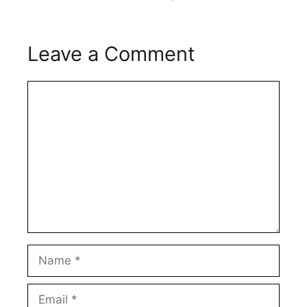
Leave a Comment
Comment
Name
Email