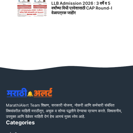
LLB Admission 2026 : 3 वर्षे व 5
वर्षांच्या विधी प्रवेशासाठी CAP Round-I
वेळापत्रक जाहीर
MarathiAlert Team शिक्षण, सरकारी योजना, नोकरी आणि कर्मचारी संबंधित
विषयांवरील माहिती मराठीतून, अचूक व सोप्या पद्धतीने देण्याचा प्रयत्न करते. विश्वसनीय,
उपयुक्त आणि वेळेवर माहिती देणं हेच आमचं मुख्य ध्येय आहे.
Categories