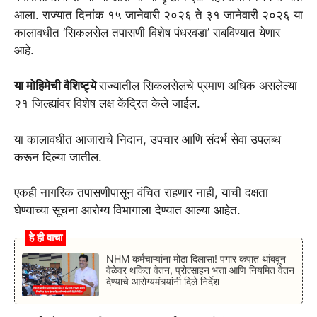
आला. राज्यात दिनांक १५ जानेवारी २०२६ ते ३१ जानेवारी २०२६ या
कालावधीत ‘सिकलसेल तपासणी विशेष पंधरवडा’ राबविण्यात येणार
आहे.
या मोहिमेची वैशिष्ट्ये
राज्यातील सिकलसेलचे प्रमाण अधिक असलेल्या
२१ जिल्ह्यांवर विशेष लक्ष केंद्रित केले जाईल.
या कालावधीत आजाराचे निदान, उपचार आणि संदर्भ सेवा उपलब्ध
करून दिल्या जातील.
एकही नागरिक तपासणीपासून वंचित राहणार नाही, याची दक्षता
घेण्याच्या सूचना आरोग्य विभागाला देण्यात आल्या आहेत.
हे ही वाचा
NHM कर्मचाऱ्यांना मोठा दिलासा! पगार कपात थांबवून
वेळेवर थकित वेतन, प्रोत्साहन भत्ता आणि नियमित वेतन
देण्याचे आरोग्यमंत्र्यांनी दिले निर्देश