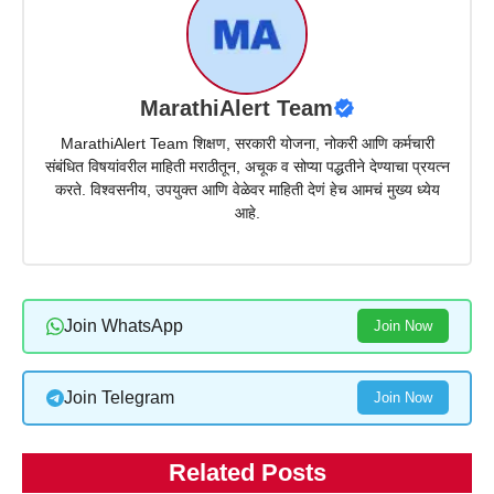
MarathiAlert Team
MarathiAlert Team शिक्षण, सरकारी योजना, नोकरी आणि कर्मचारी
संबंधित विषयांवरील माहिती मराठीतून, अचूक व सोप्या पद्धतीने देण्याचा प्रयत्न
करते. विश्वसनीय, उपयुक्त आणि वेळेवर माहिती देणं हेच आमचं मुख्य ध्येय
आहे.
Join WhatsApp
Join Now
Join Telegram
Join Now
Related Posts