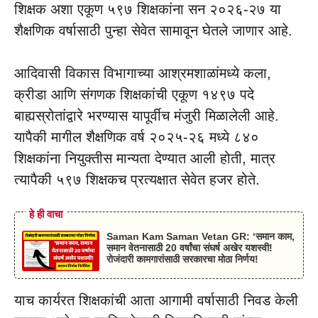
शिक्षक अशा एकूण ५९७ शिक्षकांना सन २०२६-२७ या
शैक्षणिक वर्षासाठी पुन्हा सेवेत सामावून घेतले जाणार आहे.
आदिवासी विकास विभागाच्या आश्रमशाळांमध्ये कला,
क्रीडा आणि संगणक शिक्षकांची एकूण १४९७ पदे
बाह्यस्रोतांद्वारे भरण्यास यापूर्वीच मंजुरी मिळालेली आहे.
यापैकी मागील शैक्षणिक वर्ष २०२५-२६ मध्ये ८४०
शिक्षकांना नियुक्तीस मान्यता देण्यात आली होती, मात्र
त्यापैकी ५९७ शिक्षकच प्रत्यक्षात सेवेत हजर होते.
हे ही वाचा
Saman Kam Saman Vetan GR: ‘समान काम,
समान वेतनासाठी 20 वर्षांचा संघर्ष अखेर यशस्वी!
रोजंदारी कामगारांसाठी सरकारचा मोठा निर्णय!
याच कार्यरत शिक्षकांची आता आगामी वर्षासाठी निवड केली