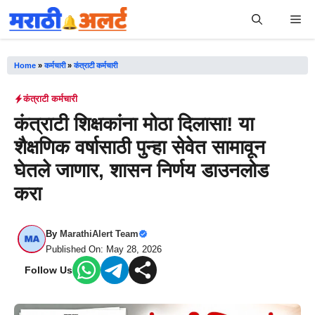
Skip
Me
to
content
Home
»
कर्मचारी
»
कंत्राटी कर्मचारी
कंत्राटी कर्मचारी
कंत्राटी शिक्षकांना मोठा दिलासा! या
शैक्षणिक वर्षासाठी पुन्हा सेवेत सामावून
घेतले जाणार, शासन निर्णय डाउनलोड
करा
By
MarathiAlert Team
Published On: May 28, 2026
Follow Us