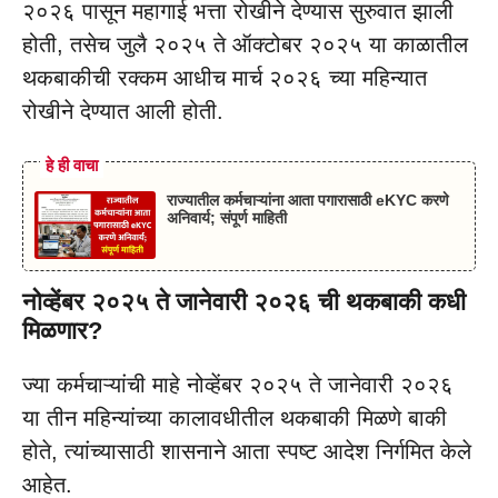
२०२६ पासून महागाई भत्ता रोखीने देण्यास सुरुवात झाली
होती, तसेच जुलै २०२५ ते ऑक्टोबर २०२५ या काळातील
थकबाकीची रक्कम आधीच मार्च २०२६ च्या महिन्यात
रोखीने देण्यात आली होती.
हे ही वाचा
राज्यातील कर्मचाऱ्यांना आता पगारासाठी eKYC करणे
अनिवार्य; संपूर्ण माहिती
नोव्हेंबर २०२५ ते जानेवारी २०२६ ची थकबाकी कधी
मिळणार?
ज्या कर्मचाऱ्यांची माहे नोव्हेंबर २०२५ ते जानेवारी २०२६
या तीन महिन्यांच्या कालावधीतील थकबाकी मिळणे बाकी
होते, त्यांच्यासाठी शासनाने आता स्पष्ट आदेश निर्गमित केले
आहेत.