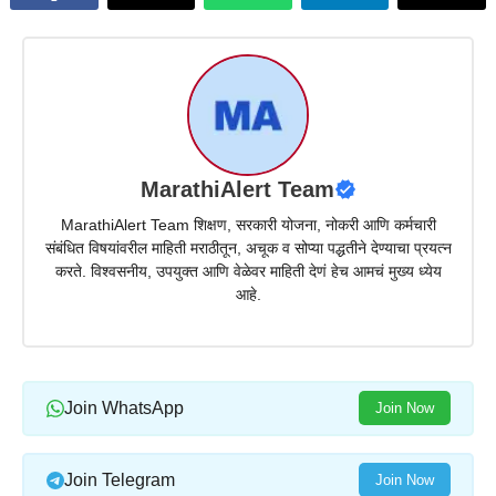
MarathiAlert Team
MarathiAlert Team शिक्षण, सरकारी योजना, नोकरी आणि कर्मचारी
संबंधित विषयांवरील माहिती मराठीतून, अचूक व सोप्या पद्धतीने देण्याचा प्रयत्न
करते. विश्वसनीय, उपयुक्त आणि वेळेवर माहिती देणं हेच आमचं मुख्य ध्येय
आहे.
Join WhatsApp
Join Now
Join Telegram
Join Now