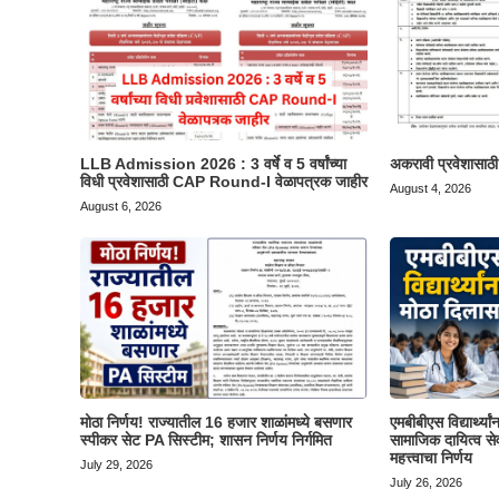
LLB Admission 2026 : 3 वर्षे व 5 वर्षांच्या
अकरावी प्रवेशासाठ
विधी प्रवेशासाठी CAP Round-I वेळापत्रक जाहीर
August 4, 2026
August 6, 2026
मोठा निर्णय! राज्यातील 16 हजार शाळांमध्ये बसणार
एमबीबीएस विद्यार्थ्या
स्पीकर सेट PA सिस्टीम; शासन निर्णय निर्गमित
सामाजिक दायित्व सेव
महत्त्वाचा निर्णय
July 29, 2026
July 26, 2026