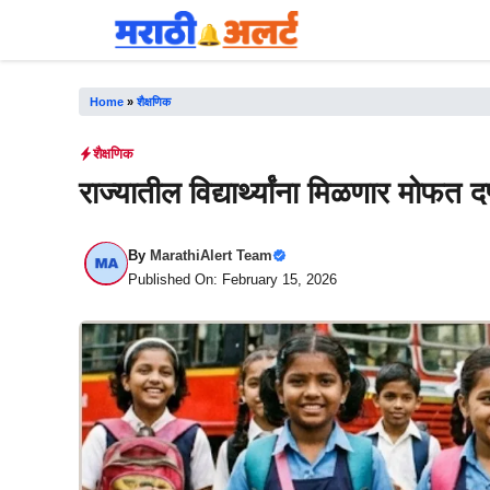
Skip
to
content
Home
»
शैक्षणिक
शैक्षणिक
राज्यातील विद्यार्थ्यांना मिळणार मोफत द
By
MarathiAlert Team
Published On: February 15, 2026