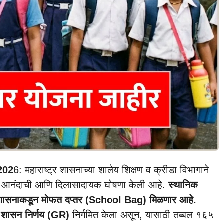
202
6: महाराष्ट्र शासनाच्या शालेय शिक्षण व क्रीडा विभागाने
त्यंत आनंदाची आणि दिलासादायक घोषणा केली आहे.
स्थानिक
ा आता शासनाकडून मोफत दप्तर (School Bag) मिळणार आहे.
 शासन निर्णय (GR)
निर्गमित केला असून, यासाठी तब्बल १६५