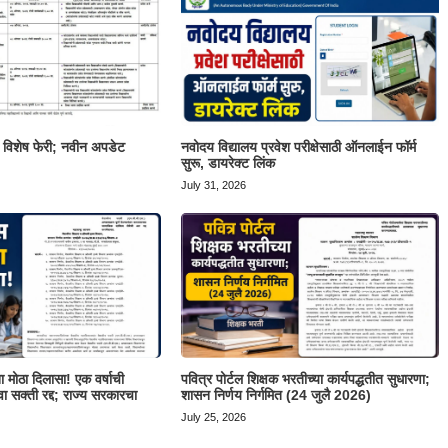
ी विशेष फेरी; नवीन अपडेट
नवोदय विद्यालय प्रवेश परीक्षेसाठी ऑनलाईन फॉर्म
सुरू, डायरेक्ट लिंक
July 31, 2026
ंना मोठा दिलासा! एक वर्षाची
पवित्र पोर्टल शिक्षक भरतीच्या कार्यपद्धतीत सुधारणा;
ा सक्ती रद्द; राज्य सरकारचा
शासन निर्णय निर्गमित (24 जुलै 2026)
July 25, 2026