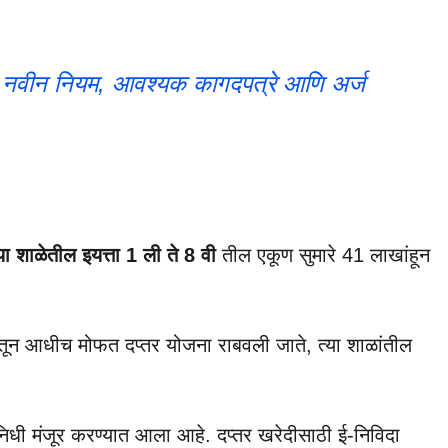
: नवीन नियम, आवश्यक कागदपत्रे आणि अर्ज
्या शाळेतील इयत्ता 1 ली ते 8 वी
तील एकूण सुमारे 41 लाखांहून
निधीतून आधीच मोफत दप्तर योजना राबवली जाते, त्या शाळांतील
धी मंजूर करण्यात आला आहे. दप्तर खरेदीसाठी ई-निविदा