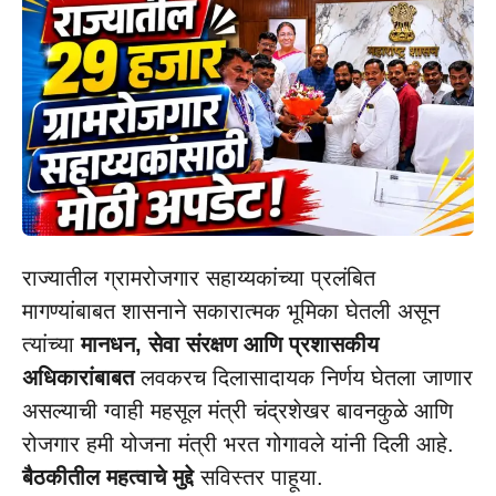
राज्यातील ग्रामरोजगार सहाय्यकांच्या प्रलंबित
मागण्यांबाबत शासनाने सकारात्मक भूमिका घेतली असून
त्यांच्या
मानधन, सेवा संरक्षण आणि प्रशासकीय
अधिकारांबाबत
लवकरच दिलासादायक निर्णय घेतला जाणार
असल्याची ग्वाही महसूल मंत्री चंद्रशेखर बावनकुळे आणि
रोजगार हमी योजना मंत्री भरत गोगावले यांनी दिली आहे.
बैठकीतील महत्वाचे मुद्दे
सविस्तर पाहूया.