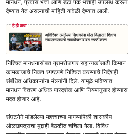
मानधन, प्रवास भत्ता आणि डेटा पॅक भत्ताही उपलब्ध करून
देण्यात येत असल्याची माहिती यावेळी देण्यात आली.
हे ही वाचा
अतिरिक्त ठरलेल्या शिक्षकांना मोठा दिलासा! शिक्षण
संचालनालयाचे समायोजनाबाबत स्पष्टीकरण
निश्चित मानधनासोबत ग्रामरोजगार सहाय्यकांसाठी किमान
कामकाजाचे निकष स्पष्टपणे निश्चित करण्याचे निर्देशही
संबंधित अधिकाऱ्यांना मंत्र्यांनी दिले. यामुळे भविष्यात
मानधन वितरण अधिक पारदर्शक आणि नियमानुसार होण्यास
मदत होणार आहे.
संघटनेने मांडलेल्या महत्त्वाच्या मागण्यांपैकी शासकीय
ओळखपत्राचा मुद्दाही बैठकीत चर्चिला गेला. विविध