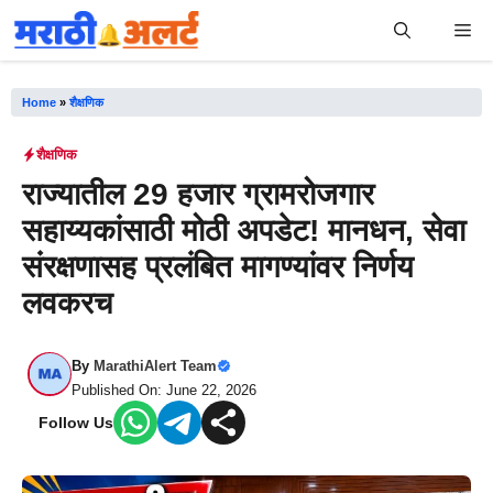
Skip
Me
to
content
Home
»
शैक्षणिक
शैक्षणिक
राज्यातील 29 हजार ग्रामरोजगार
सहाय्यकांसाठी मोठी अपडेट! मानधन, सेवा
संरक्षणासह प्रलंबित मागण्यांवर निर्णय
लवकरच
By
MarathiAlert Team
Published On: June 22, 2026
Follow Us