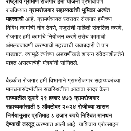
राष्ट्रीय ग्रामीण रोजगार हमी योजना
प्रभावीपणे
राबविण्यात
ग्रामरोजगार सहाय्यकांची भूमिका अत्यंत
महत्त्वाची
आहे. ग्रामपंचायत स्तरावर रोजगार हमीच्या
विविध कामांची नोंद ठेवणे, मजुरांची माहिती संकलित करणे,
रोजगार हमी कामांचे नियोजन करणे तसेच कामांची
अंमलबजावणी करण्याची महत्त्वाची जबाबदारी ते पार
पाडतात. त्यामुळे त्यांच्या अडचणींकडे शासन संवेदनशीलतेने
पाहत असल्याचेही मंत्र्यांनी सांगितले.
बैठकीत रोजगार हमी विभागाने ग्रामरोजगार सहाय्यकांच्या
मानधनासंदर्भातील सद्यस्थितीचा आढावा सादर केला.
राज्यातील सुमारे २९ हजार ४७३ ग्रामरोजगार
सहाय्यकांसाठी ३ ऑक्टोबर २०२४ रोजीच्या शासन
निर्णयानुसार प्रतिमाह ८ हजार रुपये निश्चित मानधन
देण्याची तरतूद
करण्यात आली आहे. याशिवाय प्रोत्साहन