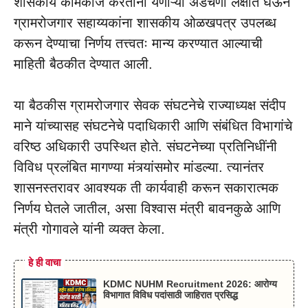
शासकीय कामकाज करताना येणाऱ्या अडचणी लक्षात घेऊन
ग्रामरोजगार सहाय्यकांना शासकीय ओळखपत्र उपलब्ध
करून देण्याचा निर्णय तत्त्वतः मान्य करण्यात आल्याची
माहिती बैठकीत देण्यात आली.
या बैठकीस ग्रामरोजगार सेवक संघटनेचे राज्याध्यक्ष संदीप
माने यांच्यासह संघटनेचे पदाधिकारी आणि संबंधित विभागांचे
वरिष्ठ अधिकारी उपस्थित होते. संघटनेच्या प्रतिनिधींनी
विविध प्रलंबित मागण्या मंत्र्यांसमोर मांडल्या. त्यानंतर
शासनस्तरावर आवश्यक ती कार्यवाही करून सकारात्मक
निर्णय घेतले जातील, असा विश्वास मंत्री बावनकुळे आणि
मंत्री गोगावले यांनी व्यक्त केला.
हे ही वाचा
KDMC NUHM Recruitment 2026: आरोग्य
विभागात विविध पदांसाठी जाहिरात प्रसिद्ध