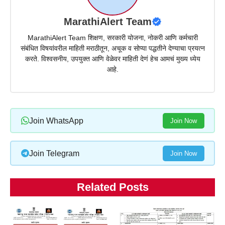
MarathiAlert Team
MarathiAlert Team शिक्षण, सरकारी योजना, नोकरी आणि कर्मचारी
संबंधित विषयांवरील माहिती मराठीतून, अचूक व सोप्या पद्धतीने देण्याचा प्रयत्न
करते. विश्वसनीय, उपयुक्त आणि वेळेवर माहिती देणं हेच आमचं मुख्य ध्येय
आहे.
Join WhatsApp
Join Now
Join Telegram
Join Now
Related Posts