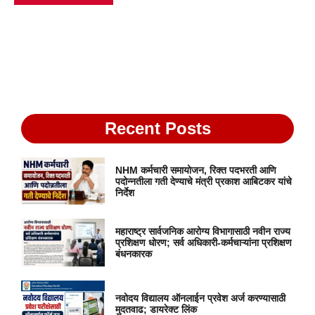
Recent Posts
NHM कर्मचारी समायोजन, रिक्त पदभरती आणि
पदोन्नतीला गती देण्याचे मंत्री प्रकाश आबिटकर यांचे
निर्देश
महाराष्ट्र सार्वजनिक आरोग्य विभागासाठी नवीन राज्य
प्रशिक्षण धोरण; सर्व अधिकारी-कर्मचाऱ्यांना प्रशिक्षण
बंधनकारक
नवोदय विद्यालय ऑनलाईन प्रवेश अर्ज करण्यासाठी
मुदतवाढ; डायरेक्ट लिंक