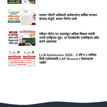
मतदार नोंदणी अधिकारी कर्मचाऱ्यांना वार्षिक मानधन
देण्यास मंजूरी, शासन निर्णय जारी
पवित्र पोर्टल 30 हजारांहून अधिक शिक्षक पदांची
भरती प्रक्रिया सुरू; या तारखेपर्यंत पसंतीक्रम लॉक
करणे आवश्यक
LLB Admission 2026 : 3 वर्षे व 5 वर्षांच्या
विधी प्रवेशासाठी CAP Round-I वेळापत्रक
जाहीर