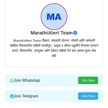
MarathiAlert Team
MarathiAlert Team शिक्षण, सरकारी योजना, नोकरी आणि कर्मचारी
संबंधित विषयांवरील माहिती मराठीतून, अचूक व सोप्या पद्धतीने देण्याचा प्रयत्न
करते. विश्वसनीय, उपयुक्त आणि वेळेवर माहिती देणं हेच आमचं मुख्य ध्येय
आहे.
Join WhatsApp
Join Now
Join Telegram
Join Now