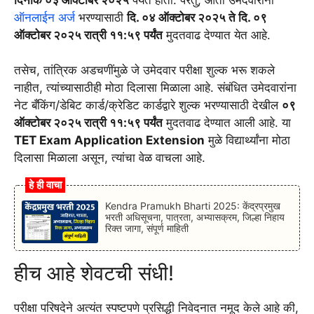
ऑनलाईन अर्ज
भरण्यासाठी
दि. ०४ ऑक्टोबर २०२५ ते दि. ०९
ऑक्टोबर २०२५ रात्री ११:५९ पर्यंत
मुदतवाढ देण्यात येत आहे.
तसेच, तांत्रिक अडचणींमुळे जे उमेदवार परीक्षा शुल्क भरू शकले
नाहीत, त्यांच्यासाठीही मोठा दिलासा मिळाला आहे. संबंधित उमेदवारांना
नेट बँकिंग/डेबिट कार्ड/क्रेडिट कार्डद्वारे शुल्क भरण्यासाठी देखील
०९
ऑक्टोबर २०२५ रात्री ११:५९ पर्यंत
मुदतवाढ देण्यात आली आहे. या
TET Exam Application Extension
मुळे विद्यार्थ्यांना मोठा
दिलासा मिळाला असून, त्यांचा वेळ वाचला आहे.
हे ही वाचा
Kendra Pramukh Bharti 2025: केंद्रप्रमुख
भरती अधिसूचना, पात्रता, अभ्यासक्रम, जिल्हा निहाय
रिक्त जागा, संपूर्ण माहिती
हीच आहे शेवटची संधी!
परीक्षा परिषदेने अत्यंत स्पष्टपणे प्रसिद्धी निवेदनात नमूद केले आहे की,