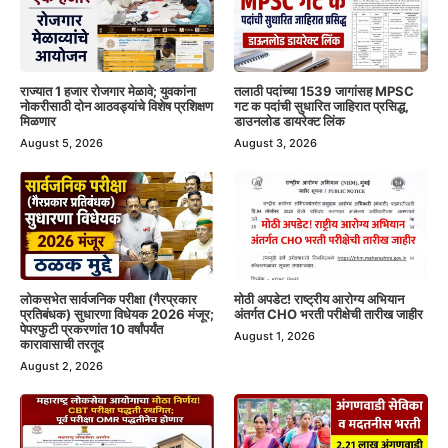
राज्यात 1 हजार रोजगार मेळावे; युवकांना
तलाठी पदांच्या 1539 जागांसह MPSC
नोकरीसाठी दोन आठवड्यांचे विशेष प्रशिक्षण
गट क पदांची सुधारित जाहिरात प्रसिद्ध,
मिळणार
डाउनलोड डायरेक्ट लिंक
August 5, 2026
August 3, 2026
लोकसभेत सार्वजनिक परीक्षा (गैरप्रकार
मोठी अपडेट! राष्ट्रीय आरोग्य अभियान
प्रतिबंधक) सुधारणा विधेयक 2026 मंजूर;
अंतर्गत CHO भरती परीक्षेची तारीख जाहीर
पेपरफुटी प्रकरणांत 10 वर्षांपर्यंत
August 1, 2026
कारावासाची तरतूद
August 2, 2026