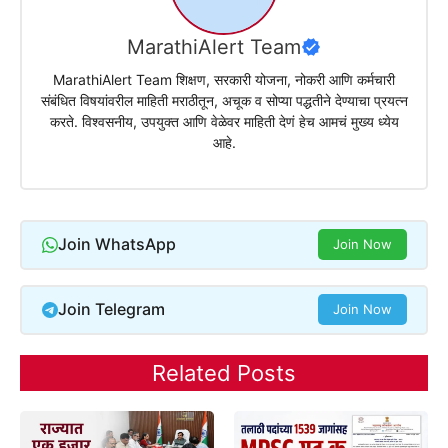
MarathiAlert Team
MarathiAlert Team शिक्षण, सरकारी योजना, नोकरी आणि कर्मचारी
संबंधित विषयांवरील माहिती मराठीतून, अचूक व सोप्या पद्धतीने देण्याचा प्रयत्न
करते. विश्वसनीय, उपयुक्त आणि वेळेवर माहिती देणं हेच आमचं मुख्य ध्येय
आहे.
Join WhatsApp
Join Now
Join Telegram
Join Now
Related Posts