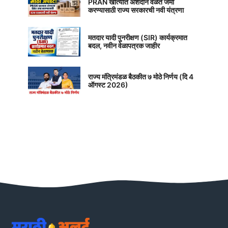
PRAN खात्यात अंशदान वेळेत जमा
करण्यासाठी राज्य सरकारची नवी यंत्रणा
मतदार यादी पुनरीक्षण (SIR) कार्यक्रमात
बदल, नवीन वेळापत्रक जाहीर
राज्य मंत्रिमंडळ बैठकीत ७ मोठे निर्णय (दि 4
ऑगस्ट 2026)