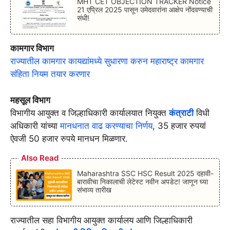
MHT CET OBJECTION TRACKER Notice
21 एप्रिल 2025 पासून उमेदवारांना आक्षेप नोंदवण्याची
संधी!
कामगार विभाग
राज्यातील कामगार कायद्यांमध्ये सुधारणा करुन महाराष्ट्र कामगार
संहिता नियम तयार करणार
महसूल विभाग
विभागीय आयुक्त व जिल्हाधिकारी कार्यालयात नियुक्त
कंत्राटी
विधी
अधिकारी यांच्या
मानधनात वाढ करण्याचा निर्णय
, 35 हजार रुपयां
ऐवजी 50 हजार रुपये मानधन मिळणार.
Also Read
Maharashtra SSC HSC Result 2025 दहावी-
बारावीचा निकालाची लेटेस्ट नवीन अपडेट! जाणून घ्या
संभाव्य तारीख
राज्यातील सहा विभागीय आयुक्त कार्यालय आणि जिल्हाधिकारी