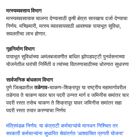
मत्स्यव्यवसाय विभाग
मत्स्यव्यवसायास चालना देण्यासाठी कृषी क्षेत्रा सारखाच दर्जा देण्याचा
निर्णय. मच्छिमारी, मत्स्य व्यावसायसाठी आवश्यक पायाभूत सुविधा,
सवलतीचा लाभ होणार.
गृहनिर्माण विभाग
पायाभूत सुविधांच्या अमंलबजावणीत बाधित झोपडपट्टी पुनर्वसनाच्या
योजनेतील घरांची निर्मिती व त्यांच्या वितरणासाठीच्या धोरणात सुधारणा
सार्वजनिक बांधकाम विभाग
पुणे जिल्ह्यातील
तळेगाव-
चाकण-शिक्रापूर या राष्ट्रीय महामार्गावरील
तळेगाव ते चाकण यावर चार पदरी उन्नत मार्ग व जमिनीस समांतर चार
पदरी रस्ता तसेच चाकण ते शिक्रापूर यावर जमिनीस समांतर सहा
पदरी रस्ता तयार करण्याचा निर्णय
मंत्रिमंडळ निर्णय: या कंत्राटी कर्मचाऱ्यांचे मानधन निश्चित तर
सरकारी कर्मचाऱ्यांना सुधारित सेवांतर्गत ‘आश्वासित प्रगती योजना’