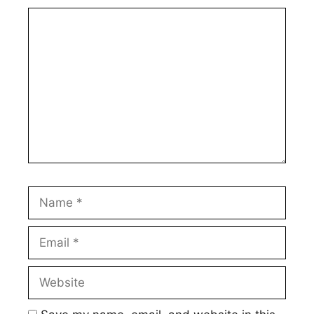
Comment
Name
Email
Website