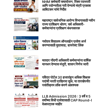
NHM कर्मचारी समायोजन, रिक्त पदभरती
आणि पदोन्नतीला गती देण्याचे मंत्री प्रकाश
आबिटकर यांचे निर्देश
महाराष्ट्र सार्वजनिक आरोग्य विभागासाठी नवीन
राज्य प्रशिक्षण धोरण; सर्व अधिकारी-
कर्मचाऱ्यांना प्रशिक्षण बंधनकारक
नवोदय विद्यालय ऑनलाईन प्रवेश अर्ज
करण्यासाठी मुदतवाढ; डायरेक्ट लिंक
मतदार नोंदणी अधिकारी कर्मचाऱ्यांना वार्षिक
मानधन देण्यास मंजूरी, शासन निर्णय जारी
पवित्र पोर्टल 30 हजारांहून अधिक शिक्षक
पदांची भरती प्रक्रिया सुरू; या तारखेपर्यंत
पसंतीक्रम लॉक करणे आवश्यक
LLB Admission 2026 : 3 वर्षे व 5
वर्षांच्या विधी प्रवेशासाठी CAP Round-I
वेळापत्रक जाहीर