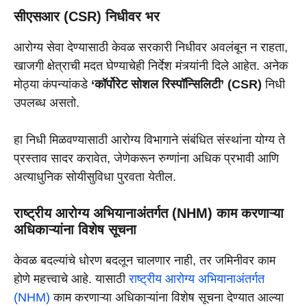
सीएसआर (CSR) निधीवर भर
आरोग्य सेवा देण्यासाठी केवळ सरकारी निधीवर अवलंबून न राहता,
खाजगी क्षेत्राची मदत घेण्याचेही निर्देश मंत्र्यांनी दिले आहेत. अनेक
मोठ्या कंपन्यांकडे
‘कॉर्पोरेट सोशल रिस्पॉन्सिलिटी’ (CSR)
निधी
उपलब्ध असतो.
हा निधी मिळवण्यासाठी आरोग्य विभागाने संबंधित संस्थांना योग्य ते
प्रस्ताव सादर करावेत, जेणेकरून रुग्णांना अधिक प्रभावी आणि
अत्याधुनिक सोयीसुविधा पुरवता येतील.
राष्ट्रीय आरोग्य अभियानाअंतर्गत (NHM) काम करणाऱ्या
अधिकाऱ्यांना विशेष सूचना
केवळ बदल्यांचे धोरण बदलून चालणार नाही, तर जमिनीवर काम
होणे महत्त्वाचे आहे. यासाठी
राष्ट्रीय आरोग्य अभियानाअंतर्गत
(NHM)
काम करणाऱ्या अधिकाऱ्यांना विशेष सूचना देण्यात आल्या