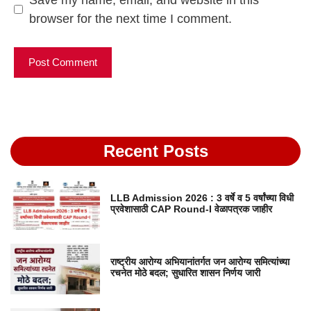
browser for the next time I comment.
Recent Posts
LLB Admission 2026 : 3 वर्षे व 5 वर्षांच्या विधी
प्रवेशासाठी CAP Round-I वेळापत्रक जाहीर
राष्ट्रीय आरोग्य अभियानांतर्गत जन आरोग्य समित्यांच्या
रचनेत मोठे बदल; सुधारित शासन निर्णय जारी