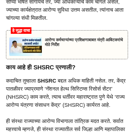
सोप्या भाषेत सांगायचे तर, ज्या अधिकाऱ्याचे काम चांगले असेल,
ज्याच्या कार्यक्षेत्रात आरोग्य सुविधा उत्तम असतील, त्यांनाच आता
चांगल्या संधी मिळतील.
हे सुद्धा वाचा
आरोग्य कर्मचाऱ्यांच्या प्रशिक्षणाबाबत मंत्री आबिटकरांचे
मोठे निर्देश
काय आहे ही SHSRC प्रणाली?
कदाचित तुम्हाला
SHSRC
बद्दल अधिक माहिती नसेल. तर, केंद्र
पातळीवर ज्याप्रमाणे ‘नॅशनल हेल्थ सिस्टिम्स रिसोर्स सेंटर’
(NHSRC) काम करते, त्याच धर्तीवर महाराष्ट्रात पुणे येथे ‘राज्य
आरोग्य यंत्रणा संसाधन केंद्र’ (SHSRC) कार्यरत आहे.
ही संस्था राज्याच्या आरोग्य विभागाला तांत्रिक मदत करते. सर्वात
महत्त्वाचे म्हणजे, ही संस्था राज्यातील सर्व जिल्हा आणि महापालिका