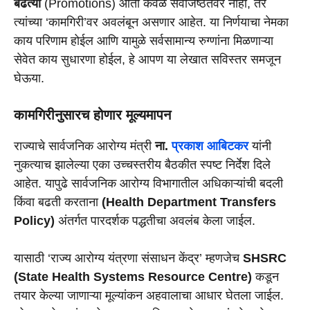
बढत्या
(Promotions) आता केवळ सेवाजेष्ठतेवर नाही, तर
त्यांच्या ‘कामगिरी’वर अवलंबून असणार आहेत. या निर्णयाचा नेमका
काय परिणाम होईल आणि यामुळे सर्वसामान्य रुग्णांना मिळणाऱ्या
सेवेत काय सुधारणा होईल, हे आपण या लेखात सविस्तर समजून
घेऊया.
कामगिरीनुसारच होणार मूल्यमापन
राज्याचे सार्वजनिक आरोग्य मंत्री
ना.
प्रकाश आबिटकर
यांनी
नुकत्याच झालेल्या एका उच्चस्तरीय बैठकीत स्पष्ट निर्देश दिले
आहेत. यापुढे सार्वजनिक आरोग्य विभागातील अधिकाऱ्यांची बदली
किंवा बढती करताना
(Health Department Transfers
Policy)
अंतर्गत पारदर्शक पद्धतीचा अवलंब केला जाईल.
यासाठी ‘राज्य आरोग्य यंत्रणा संसाधन केंद्र’ म्हणजेच
SHSRC
(State Health Systems Resource Centre)
कडून
तयार केल्या जाणाऱ्या मूल्यांकन अहवालाचा आधार घेतला जाईल.