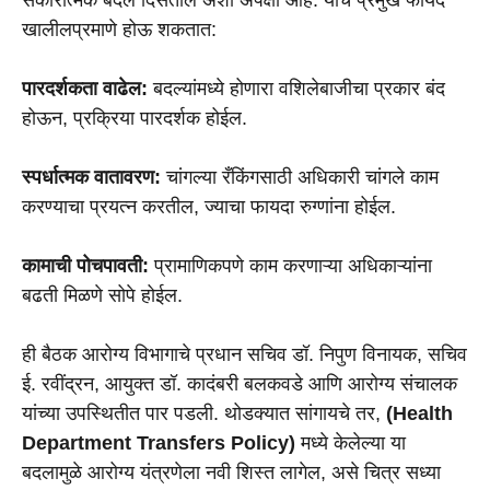
सकारात्मक बदल दिसतील अशी अपेक्षा आहे. याचे प्रमुख फायदे
खालीलप्रमाणे होऊ शकतात:
पारदर्शकता वाढेल:
बदल्यांमध्ये होणारा वशिलेबाजीचा प्रकार बंद
होऊन, प्रक्रिया पारदर्शक होईल.
स्पर्धात्मक वातावरण:
चांगल्या रँकिंगसाठी अधिकारी चांगले काम
करण्याचा प्रयत्न करतील, ज्याचा फायदा रुग्णांना होईल.
कामाची पोचपावती:
प्रामाणिकपणे काम करणाऱ्या अधिकाऱ्यांना
बढती मिळणे सोपे होईल.
ही बैठक आरोग्य विभागाचे प्रधान सचिव डॉ. निपुण विनायक, सचिव
ई. रवींद्रन, आयुक्त डॉ. कादंबरी बलकवडे आणि आरोग्य संचालक
यांच्या उपस्थितीत पार पडली. थोडक्यात सांगायचे तर,
(Health
Department Transfers Policy)
मध्ये केलेल्या या
बदलामुळे आरोग्य यंत्रणेला नवी शिस्त लागेल, असे चित्र सध्या