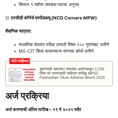
किमान १ वर्षाचा समकक्ष पदाचा अनुभव
5)
एनसीडी कॉर्नर्स एमपीडब्ल्यू (NCD Corners MPW)
शैक्षणिक पात्रता:
माध्यमिक शालांत परीक्षा (मराठी विषय १०० गुणांसह) उत्तीर्ण
MS-CIT किंवा शासनमान्य संगणक कोर्स उत्तीर्ण
मोठी जाहिरात
सुवर्णसंधी! महाराष्ट्र लोकसेवा आयोगाकडून 2,795
रिक्त पदे भरण्यासाठी जाहिरात प्रसिद्ध MPSC
Pashudhan Vikas Adhikari Bharti 2025
अर्ज प्रक्रिया
अर्ज करण्याची अंतिम तारीख – १९ मे २०२५ पर्यंत