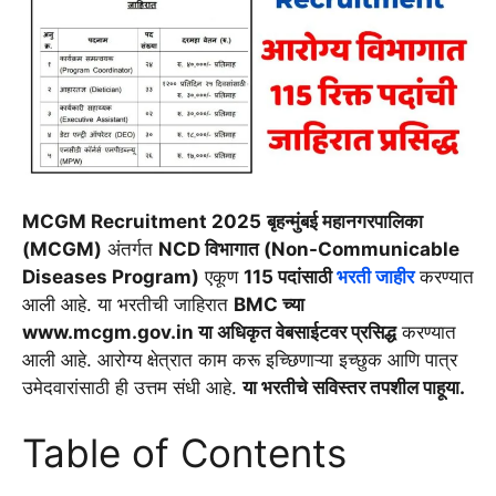
MCGM Recruitment 2025
बृहन्मुंबई महानगरपालिका
(MCGM)
अंतर्गत
NCD विभागात (Non-Communicable
Diseases Program)
एकूण
115 पदांसाठी
भरती जाहीर
करण्यात
आली आहे. या भरतीची जाहिरात
BMC च्या
www.mcgm.gov.in या अधिकृत वेबसाईटवर प्रसिद्ध
करण्यात
आली आहे. आरोग्य क्षेत्रात काम करू इच्छिणाऱ्या इच्छुक आणि पात्र
उमेदवारांसाठी ही उत्तम संधी आहे.
या भरतीचे सविस्तर तपशील पाहूया.
Table of Contents