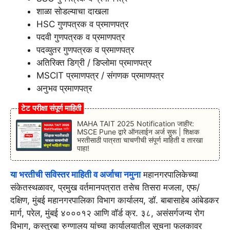
शाळा सोडल्याचा दाखला
HSC गुणपत्रक व प्रमाणपत्र
पदवी गुणपत्रक व प्रमाणपत्र
पदव्युतर गुणपत्रक व प्रमाणपत्र
अतिरिक्त डिग्री / डिप्लोमा प्रमाणपत्र
MSCIT प्रमाणपत्र / संगणक प्रमाणपत्र
अनुभव प्रमाणपत्र
टेट परीक्षा संपूर्ण माहिती
MAHA TAIT 2025 Notification जाहीर:
MSCE Pune द्वारे ऑनलाईन अर्ज सुरू | शिक्षक
भरतीसाठी पात्रता चाचणीची संपूर्ण माहिती व तारखा
पाहा!
या भरतीची सविस्तर माहिती व अर्जाचा नमुना
महानगरपालिकेच्या
संकेतस्थळावर, प्रमुख वर्तमानपत्रात तसेच तिसरा मजला, एफ/
दक्षिण, मुंबई महानगरपालिका विभाग कार्यालय, डॉ. बाबासाहेब आंबेडकर
मार्ग, परेल, मुंबई ४०००१२ आणि वॉर्ड क्र. ३८, असंसर्गजन्य रोग
विभाग, कस्तुरबा रुग्णालय यांच्या कार्यालयातील सूचना फलकावर