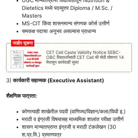
UGC मान्यताप्राप्त विद्यापीठातून Nutrition &
Dietetics मध्ये पदव्युत्तर Diploma / M.Sc. /
Masters
MS-CIT किंवा शासनमान्य संगणक कोर्स उत्तीर्ण
समकक्ष पदाचा अनुभव असल्यास प्राधान्य
जाहीर सूचना
CET Cell Caste Validity Notice SEBC-
OBC विद्यार्थ्यांसाठी CET Cell ची मोठी घोषणा! 14
मेपासून कार्यवाही सुरू!
3)
कार्यकारी सहाय्यक (Executive Assistant)
शैक्षणिक पात्रता:
कोणत्याही शाखेतील पदवी (वाणिज्य/विज्ञान/कला/विधी इ.)
मराठी व इंग्रजी विषयासह माध्यमिक शालांत परीक्षा उत्तीर्ण
शासन मान्यताप्राप्त इंग्रजी व मराठी टंकलेखन (30
श.प्र.मि.) प्रमाणपत्र