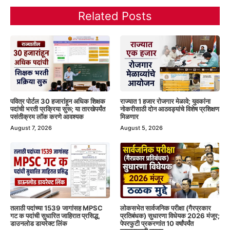
Related Posts
पवित्र पोर्टल 30 हजारांहून अधिक शिक्षक
राज्यात 1 हजार रोजगार मेळावे; युवकांना
पदांची भरती प्रक्रिया सुरू; या तारखेपर्यंत
नोकरीसाठी दोन आठवड्यांचे विशेष प्रशिक्षण
पसंतीक्रम लॉक करणे आवश्यक
मिळणार
August 7, 2026
August 5, 2026
तलाठी पदांच्या 1539 जागांसह MPSC
लोकसभेत सार्वजनिक परीक्षा (गैरप्रकार
गट क पदांची सुधारित जाहिरात प्रसिद्ध,
प्रतिबंधक) सुधारणा विधेयक 2026 मंजूर;
डाउनलोड डायरेक्ट लिंक
पेपरफुटी प्रकरणांत 10 वर्षांपर्यंत