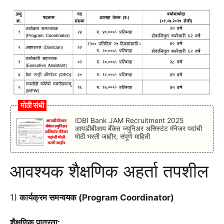
मोठी संधी
IDBI Bank JAM Recruitment 2025
आयडीबीआय बँकेत ज्युनिअर असिस्टंट मॅनेजर पदांची
मोठी भरती जाहीर, संपूर्ण माहिती
आवश्यक शैक्षणिक अहर्ता तपशील
1)
कार्यक्रम समन्वयक (Program Coordinator)
शैक्षणिक पात्रता: