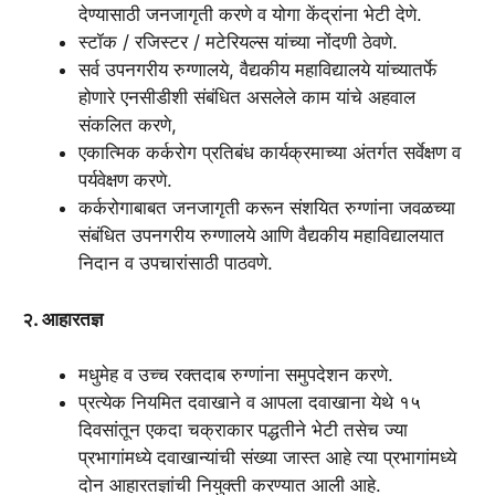
देण्यासाठी जनजागृती करणे व योगा केंद्रांना भेटी देणे.
स्टॉक / रजिस्टर / मटेरियल्स यांच्या नोंदणी ठेवणे.
सर्व उपनगरीय रुग्णालये, वैद्यकीय महावि‌द्यालये यांच्यातर्फे
होणारे एनसीडीशी संबंधित असलेले काम यांचे अहवाल
संकलित करणे,
एकात्मिक कर्करोग प्रतिबंध कार्यक्रमाच्या अंतर्गत सर्वेक्षण व
पर्यवेक्षण करणे.
कर्करोगाबाबत जनजागृती करून संशयित रुग्णांना जवळच्या
संबंधित उपनगरीय रुग्णालये आणि वैद्यकीय महावि‌द्यालयात
निदान व उपचारांसाठी पाठवणे.
२. आहारतज्ञ
मधुमेह व उच्च रक्तदाब रुग्णांना समुपदेशन करणे.
प्रत्येक नियमित दवाखाने व आपला दवाखाना येथे १५
दिवसांतून एकदा चक्राकार पद्धतीने भेटी तसेच ज्या
प्रभागांमध्ये दवाखान्यांची संख्या जास्त आहे त्या प्रभागांमध्ये
दोन आहारतज्ञांची नियुक्ती करण्यात आली आहे.