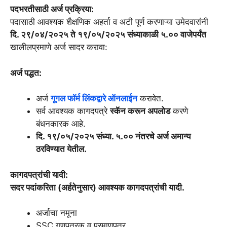
पदभरतीसाठी अर्ज प्रक्रिया:
पदासाठी आवश्यक शैक्षणिक अहर्ता व अटी पूर्ण करणाऱ्या उमेदवारांनी
दि. २९/०४/२०२५ ते १९/०५/२०२५ संध्याकाळी ५.०० वाजेपर्यंत
खालीलप्रमाणे अर्ज सादर करावा:
अर्ज पद्धत:
अर्ज
गूगल फॉर्म लिंकद्वारे ऑनलाईन
करावेत.
सर्व आवश्यक कागदपत्रे
स्कॅन करून अपलोड
करणे
बंधनकारक आहे.
दि. १९/०५/२०२५ संध्या. ५.०० नंतरचे अर्ज अमान्य
ठरविण्यात येतील.
कागदपत्रांची यादी:
सदर पदांकरिता (अर्हतेनुसार) आवश्यक कागदपत्रांची यादी.
अर्जाचा नमूना
SSC गुणपत्रक व प्रमाणपत्र