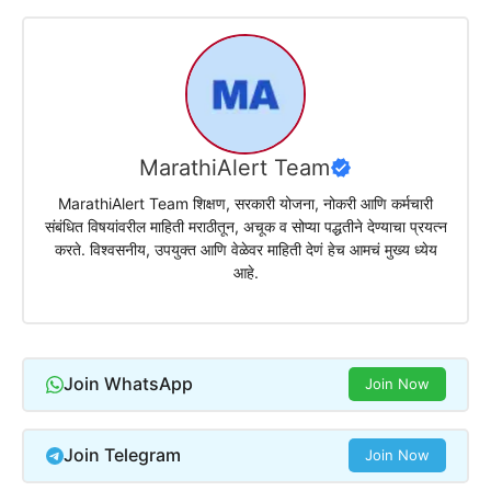
MarathiAlert Team
MarathiAlert Team शिक्षण, सरकारी योजना, नोकरी आणि कर्मचारी
संबंधित विषयांवरील माहिती मराठीतून, अचूक व सोप्या पद्धतीने देण्याचा प्रयत्न
करते. विश्वसनीय, उपयुक्त आणि वेळेवर माहिती देणं हेच आमचं मुख्य ध्येय
आहे.
Join WhatsApp
Join Now
Join Telegram
Join Now