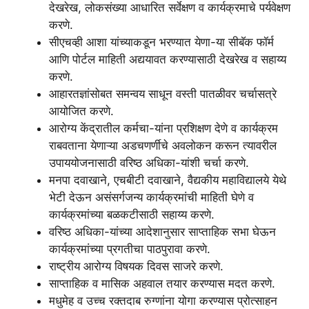
देखरेख, लोकसंख्या आधारित सर्वेक्षण व कार्यक्रमाचे पर्यवेक्षण
करणे.
सीएचव्ही आशा यांच्याकडून भरण्यात येणा-या सीबॅक फॉर्म
आणि पोर्टल माहिती अद्ययावत करण्यासाठी देखरेख व सहाय्य
करणे.
आहारतज्ञांसोबत समन्वय साधून वस्ती पातळीवर चर्चासत्रे
आयोजित करणे.
आरोग्य केंद्रातील कर्मचा-यांना प्रशिक्षण देणे व कार्यक्रम
राबवताना येणाऱ्या अडचणर्णीचे अवलोकन करून त्यावरील
उपाययोजनासाठी वरिष्ठ अधिका-यांशी चर्चा करणे.
मनपा दवाखाने, एचबीटी दवाखाने, वैद्यकीय महाविद्यालये येथे
भेटी देऊन असंसर्गजन्य कार्यक्रमांची माहिती घेणे व
कार्यक्रमांच्या बळकटीसाठी सहाय्य करणे.
वरिष्ठ अधिका-यांच्या आदेशानुसार साप्ताहिक सभा घेऊन
कार्यक्रमांच्या प्रगतीचा पाठपुरावा करणे.
राष्ट्रीय आरोग्य विषयक दिवस साजरे करणे.
साप्ताहिक व मासिक अहवाल तयार करण्यास मदत करणे.
मधुमेह व उच्च रक्तदाब रुग्णांना योगा करण्यास प्रोत्साहन