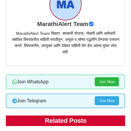
MarathiAlert Team
MarathiAlert Team शिक्षण, सरकारी योजना, नोकरी आणि कर्मचारी
संबंधित विषयांवरील माहिती मराठीतून, अचूक व सोप्या पद्धतीने देण्याचा प्रयत्न
करते. विश्वसनीय, उपयुक्त आणि वेळेवर माहिती देणं हेच आमचं मुख्य ध्येय
आहे.
Join WhatsApp
Join Now
Join Telegram
Join Now
Related Posts