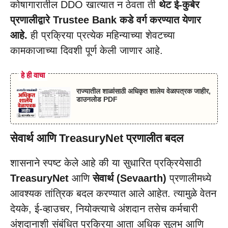
कोषागारातील DDO खात्यात न ठेवता ती
थेट ई-कुबेर
प्रणालीद्वारे Trustee Bank कडे वर्ग करण्यात येणार
आहे.
ही प्रक्रिया प्रत्येक महिन्याच्या शेवटच्या
कामकाजाच्या दिवशी पूर्ण केली जाणार आहे.
हे ही वाचा
राज्यातील शाळांसाठी अधिकृत शालेय वेळापत्रक जाहीर,
डाउनलोड PDF
सेवार्थ आणि TreasuryNet प्रणालीत बदल
शासनाने स्पष्ट केले आहे की या सुधारित प्रक्रियेसाठी
TreasuryNet
आणि
सेवार्थ (Sevaarth)
प्रणालीमध्ये
आवश्यक तांत्रिक बदल करण्यात आले आहेत. त्यामुळे वेतन
देयके, ई-व्हाउचर, नियोक्त्याचे अंशदान तसेच कर्मचारी
अंशदानाशी संबंधित प्रक्रिया आता अधिक सुलभ आणि