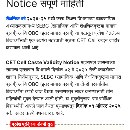
Notice संपूर्ण माहिती
शैक्षणिक वर्ष
२०२४-२५
मध्ये उच्च शिक्षण विभागाच्या व्यावसायिक
अभ्यासक्रमांमध्ये SEBC (सामाजिक आणि शैक्षणिकदृष्ट्या मागास
प्रवर्ग) आणि OBC (इतर मागास प्रवर्ग) या गटांतून प्रवेश घेतलेल्या
विद्यार्थ्यांसाठी एक अत्यंत महत्त्वाची सूचना CET Cell कडून जाहीर
करण्यात आली आहे.
CET Cell Caste Validity Notice
महाराष्ट्र शासनाच्या
सामान्य प्रशासन विभागाने दिनांक ०२ मे २०२५ रोजी काढलेल्या
शासन निर्णयानुसार, SEBC (सामाजिक आणि शैक्षणिकदृष्ट्या मागास
प्रवर्ग) आणि OBC (इतर मागास प्रवर्ग) या दोन्ही प्रवर्गांतील
विद्यार्थ्यांना त्यांचे जात वैधता प्रमाणपत्र सादर करण्यासाठी तीन
महिन्यांची मुदत देण्यात आली होती. या मुदतीनुसार, सर्व संबंधित
विद्यार्थ्यांनी आपले जात वैधता प्रमाणपत्र
दिनांक ०१ ऑगस्ट २०२५
पर्यंत सादर करणे बंधनकारक आहे.
प्रवेश प्रक्रिया नोंदणी सुरू