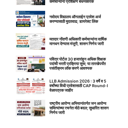
कर्मचाऱ्यांना प्रशिक्षण बंधनकारक
नवोदय विद्यालय ऑनलाईन प्रवेश अर्ज
करण्यासाठी मुदतवाढ; डायरेक्ट लिंक
मतदार नोंदणी अधिकारी कर्मचाऱ्यांना वार्षिक
मानधन देण्यास मंजूरी, शासन निर्णय जारी
पवित्र पोर्टल 30 हजारांहून अधिक शिक्षक
पदांची भरती प्रक्रिया सुरू; या तारखेपर्यंत
पसंतीक्रम लॉक करणे आवश्यक
LLB Admission 2026 : 3 वर्षे व 5
वर्षांच्या विधी प्रवेशासाठी CAP Round-I
वेळापत्रक जाहीर
राष्ट्रीय आरोग्य अभियानांतर्गत जन आरोग्य
समित्यांच्या रचनेत मोठे बदल; सुधारित शासन
निर्णय जारी