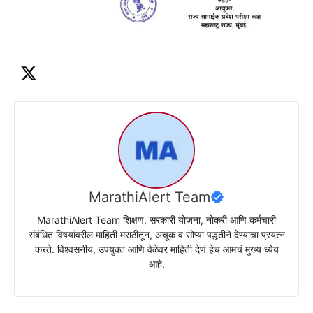
MarathiAlert Team
MarathiAlert Team शिक्षण, सरकारी योजना, नोकरी आणि कर्मचारी
संबंधित विषयांवरील माहिती मराठीतून, अचूक व सोप्या पद्धतीने देण्याचा प्रयत्न
करते. विश्वसनीय, उपयुक्त आणि वेळेवर माहिती देणं हेच आमचं मुख्य ध्येय
आहे.