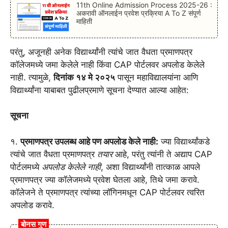
11th Online Admission Process 2025-26 :
अकरावी ऑनलाईन प्रवेश प्रक्रिया A To Z संपूर्ण
माहिती
परंतु, अजूनही अनेक विद्यार्थ्यांनी त्यांचे जात वैधता प्रमाणपत्र
कॉलेजमध्ये जमा केलेले नाही किंवा CAP पोर्टलवर अपलोड केलेले
नाही. त्यामुळे,
दिनांक १४ मे २०२५
पासून महाविद्यालयांना आणि
विद्यार्थ्यांना याबाबत पुढीलप्रमाणे सूचना देण्यात आल्या आहेत:
सूचना
१.
प्रमाणपत्र उपलब्ध आहे पण अपलोड केले नाही:
ज्या विद्यार्थ्यांकडे
त्यांचे जात वैधता प्रमाणपत्र
तयार
आहे, परंतु त्यांनी ते अद्याप CAP
पोर्टलमध्ये
अपलोड केलेले नाही
, अशा विद्यार्थ्यांनी तात्काळ आपले
प्रमाणपत्र ज्या कॉलेजमध्ये प्रवेश घेतला आहे, तिथे जमा करावे.
कॉलेजने ते प्रमाणपत्र त्यांच्या लॉगिनमधून CAP पोर्टलवर त्वरित
अपलोड करावे.
बोनस गुण