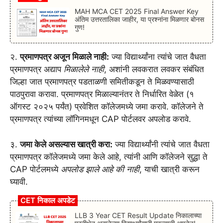
MAH MCA CET 2025 Final Answer Key
अंतिम उत्तरतालिका जाहीर, या प्रश्नांना मिळणार बोनस
गुण!
२.
प्रमाणपत्र अजून मिळाले नाही:
ज्या विद्यार्थ्यांना त्यांचे जात वैधता
प्रमाणपत्र अद्याप
मिळालेले नाही
, अशांनी लवकरात लवकर संबंधित
जिल्हा जात प्रमाणपत्र पडताळणी समितीकडून ते मिळवण्यासाठी
पाठपुरावा करावा. प्रमाणपत्र मिळाल्यानंतर ते निर्धारित वेळेत (१
ऑगस्ट २०२५ पर्यंत) प्रवेशित कॉलेजमध्ये जमा करावे. कॉलेजने ते
प्रमाणपत्र त्यांच्या लॉगिनमधून CAP पोर्टलवर अपलोड करावे.
३.
जमा केले असल्यास खात्री करा:
ज्या विद्यार्थ्यांनी त्यांचे जात वैधता
प्रमाणपत्र कॉलेजमध्ये जमा केले आहे, त्यांनी आणि कॉलेजने सुद्धा ते
CAP पोर्टलमध्ये
अपलोड झाले आहे की नाही
, याची खात्री करून
घ्यावी.
CET निकाल अपडेट
LLB 3 Year CET Result Update निकालाच्या