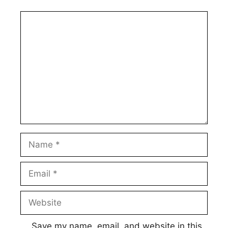
Comment
Name
Email
Website
Save my name, email, and website in this