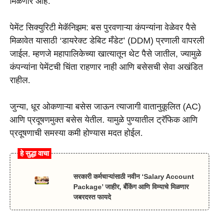
मिळणार आहे.
पेमेंट सिक्युरिटी मेकॅनिझम: बस पुरवणाऱ्या कंपन्यांना वेळेवर पैसे
मिळावेत यासाठी ‘डायरेक्ट डेबिट मँडेट’ (DDM) प्रणाली वापरली
जाईल. म्हणजे महापालिकेच्या खात्यातून थेट पैसे जातील, ज्यामुळे
कंपन्यांना पेमेंटची चिंता राहणार नाही आणि बसेसची सेवा अखंडित
राहील.
जुन्या, धूर ओकणाऱ्या बसेस जाऊन त्याजागी वातानुकूलित (AC)
आणि प्रदूषणमुक्त बसेस येतील. यामुळे पुण्यातील ट्रॅफिक आणि
प्रदूषणाची समस्या कमी होण्यास मदत होईल.
हे सुद्धा वाचा
सरकारी कर्मचाऱ्यांसाठी नवीन ‘Salary Account
Package’ जाहीर, बँकिंग आणि विम्याचे मिळणार
जबरदस्त फायदे