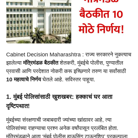
Cabinet Decision Maharashtra : राज्य सरकारने नुकत्याच
झालेल्या
मंत्रिमंडळ बैठकीत
शेतकरी, मुंबईचे पोलीस, पुण्यातील
प्रवासी आणि परदेशात नोकरी करू इच्छिणारे तरुण या सर्वांसाठी
10 महत्वाचे निर्णय
घेतले आहे. सविस्तर पाहूया.
1. मुंबई पोलिसांसाठी खुशखबर: हक्काचं घर आता
दृष्टिपथात!
मुंबईच्या संरक्षणाची जबाबदारी ज्यांच्या खांद्यावर आहे, त्या
पोलिसांच्या राहण्याचा प्रश्न अनेक वर्षांपासून प्रलंबित होता.
मंत्रिमंडळाने आता ‘मुंबई पोलीस हाऊसिंग टाऊनशिप’ प्रकल्पाला