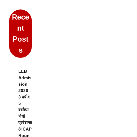
Rece
nt
Post
s
LLB
Admis
sion
2026 :
3 वर्षे व
5
वर्षांच्या
विधी
प्रवेशासा
ठी CAP
Roun