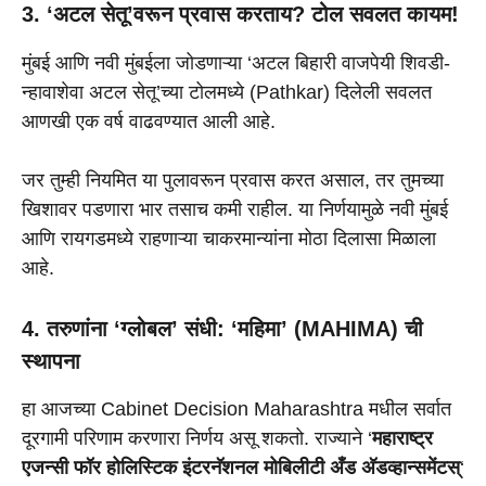
3. ‘अटल सेतू’वरून प्रवास करताय? टोल सवलत कायम!
मुंबई आणि नवी मुंबईला जोडणाऱ्या ‘अटल बिहारी वाजपेयी शिवडी-
न्हावाशेवा अटल सेतू’च्या टोलमध्ये (Pathkar) दिलेली सवलत
आणखी एक वर्ष वाढवण्यात आली आहे.
जर तुम्ही नियमित या पुलावरून प्रवास करत असाल, तर तुमच्या
खिशावर पडणारा भार तसाच कमी राहील. या निर्णयामुळे नवी मुंबई
आणि रायगडमध्ये राहणाऱ्या चाकरमान्यांना मोठा दिलासा मिळाला
आहे.
4. तरुणांना ‘ग्लोबल’ संधी: ‘महिमा’ (MAHIMA) ची
स्थापना
हा आजच्या Cabinet Decision Maharashtra मधील सर्वात
दूरगामी परिणाम करणारा निर्णय असू शकतो. राज्याने ‘
महाराष्ट्र
एजन्सी फॉर होलिस्टिक इंटरनॅशनल मोबिलीटी अँड अ‍ॅडव्हान्समेंटस्
‘