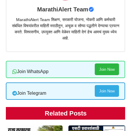
MarathiAlert Team
MarathiAlert Team शिक्षण, सरकारी योजना, नोकरी आणि कर्मचारी
संबंधित विषयांवरील माहिती मराठीतून, अचूक व सोप्या पद्धतीने देण्याचा प्रयत्न
करते. विश्वसनीय, उपयुक्त आणि वेळेवर माहिती देणं हेच आमचं मुख्य ध्येय
आहे.
Join Now
Join WhatsApp
Join Now
Join Telegram
Related Posts