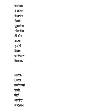
राज्यात
1 हजार
रोजगार
मेळावे;
युवकांना
नोकरीसा
ठी दोन
आठव
ड्यांचे
विशेष
प्रशिक्षण
मिळणार
NPS-
UPS
कर्मचाऱ्यां
साठी
मोठी
अपडेट!
PRAN