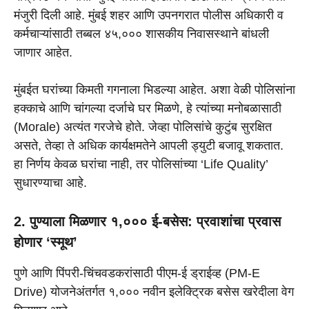
मंजुरी दिली आहे. मुंबई शहर आणि उपनगरात पोलीस अधिकारी व
कर्मचाऱ्यांसाठी तब्बल ४५,००० शासकीय निवासस्थाने बांधली
जाणार आहेत.
मुंबईत घरांच्या किमती गगनाला भिडल्या आहेत. अशा वेळी पोलिसांना
हक्काचे आणि चांगल्या दर्जाचे घर मिळणे, हे त्यांच्या मनोबळासाठी
(Morale) अत्यंत गरजेचे होते. जेव्हा पोलिसांचे कुटुंब सुरक्षित
असते, तेव्हा ते अधिक कार्यक्षमतेने आपली ड्युटी बजावू शकतात.
हा निर्णय केवळ घरांचा नाही, तर पोलिसांच्या ‘Life Quality’
सुधारण्याचा आहे.
2. पुण्याला मिळणार १,००० ई-बसेस: प्रवाशांचा प्रवास
होणार ‘स्मूथ’
पुणे आणि पिंपरी-चिंचवडकरांसाठी पीएम-ई ड्राईव्ह (PM-E
Drive) योजनेअंतर्गत १,००० नवीन इलेक्ट्रिक बसेस खरेदीला वेग