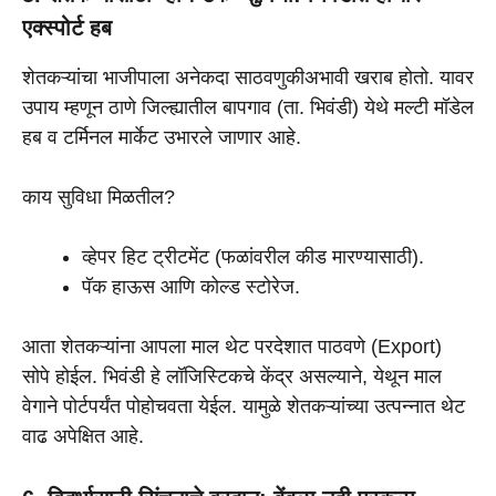
एक्स्पोर्ट हब
शेतकऱ्यांचा भाजीपाला अनेकदा साठवणुकीअभावी खराब होतो. यावर
उपाय म्हणून ठाणे जिल्ह्यातील बापगाव (ता. भिवंडी) येथे मल्टी मॉडेल
हब व टर्मिनल मार्केट उभारले जाणार आहे.
काय सुविधा मिळतील?
व्हेपर हिट ट्रीटमेंट (फळांवरील कीड मारण्यासाठी).
पॅक हाऊस आणि कोल्ड स्टोरेज.
आता शेतकऱ्यांना आपला माल थेट परदेशात पाठवणे (Export)
सोपे होईल. भिवंडी हे लॉजिस्टिकचे केंद्र असल्याने, येथून माल
वेगाने पोर्टपर्यंत पोहोचवता येईल. यामुळे शेतकऱ्यांच्या उत्पन्नात थेट
वाढ अपेक्षित आहे.