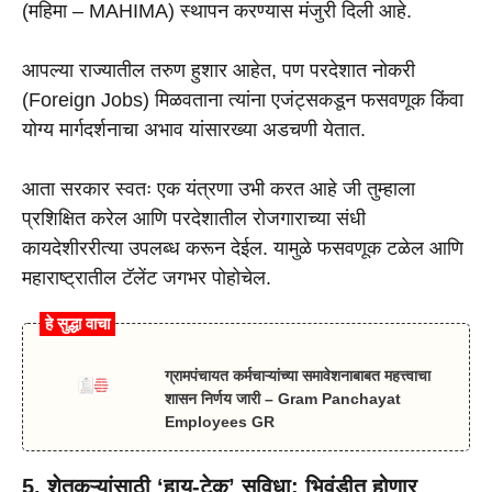
(महिमा – MAHIMA) स्थापन करण्यास मंजुरी दिली आहे.
आपल्या राज्यातील तरुण हुशार आहेत, पण परदेशात नोकरी
(Foreign Jobs) मिळवताना त्यांना एजंट्सकडून फसवणूक किंवा
योग्य मार्गदर्शनाचा अभाव यांसारख्या अडचणी येतात.
आता सरकार स्वतः एक यंत्रणा उभी करत आहे जी तुम्हाला
प्रशिक्षित करेल आणि परदेशातील रोजगाराच्या संधी
कायदेशीररीत्या उपलब्ध करून देईल. यामुळे फसवणूक टळेल आणि
महाराष्ट्रातील टॅलेंट जगभर पोहोचेल.
हे सुद्धा वाचा
ग्रामपंचायत कर्मचाऱ्यांच्या समावेशनाबाबत महत्त्वाचा
शासन निर्णय जारी – Gram Panchayat
Employees GR
5. शेतकऱ्यांसाठी ‘हाय-टेक’ सुविधा: भिवंडीत होणार