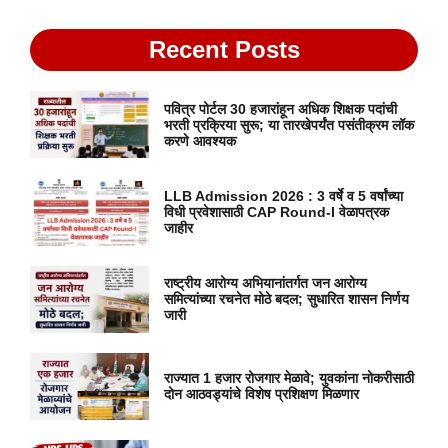
Recent Posts
पवित्र पोर्टल 30 हजारांहून अधिक शिक्षक पदांची
भरती प्रक्रिया सुरू; या तारखेपर्यंत पसंतीक्रम लॉक
करणे आवश्यक
LLB Admission 2026 : 3 वर्षे व 5 वर्षांच्या
विधी प्रवेशासाठी CAP Round-I वेळापत्रक
जाहीर
राष्ट्रीय आरोग्य अभियानांतर्गत जन आरोग्य
समित्यांच्या रचनेत मोठे बदल; सुधारित शासन निर्णय
जारी
राज्यात 1 हजार रोजगार मेळावे; युवकांना नोकरीसाठी
दोन आठवड्यांचे विशेष प्रशिक्षण मिळणार