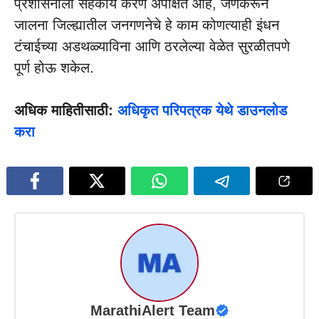
प्रशासनाला सहकार्य करणे अपेक्षित आहे, जेणेकरून
जालना जिल्ह्यातील जनगणनेचे हे काम कोणत्याही इंधन
टंचाईच्या अडथळ्याविना आणि ठरलेल्या वेळेत सुरळीतपणे
पूर्ण होऊ शकेल.
अधिक माहितीसाठी:
अधिकृत परिपत्रक येथे डाउनलोड
करा
MarathiAlert Team