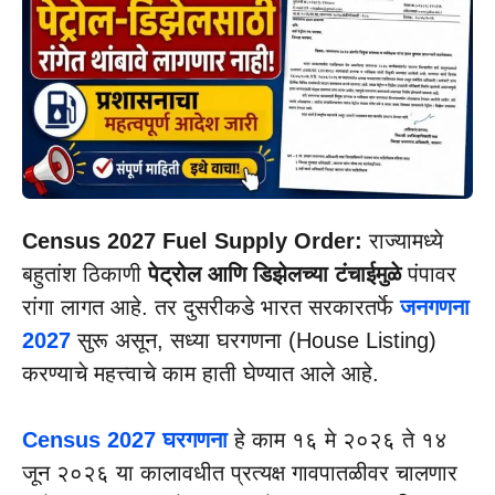
Census 2027 Fuel Supply Order:
राज्यामध्ये
बहुतांश ठिकाणी
पेट्रोल आणि डिझेलच्या टंचाईमुळे
पंपावर
रांगा लागत आहे. तर दुसरीकडे भारत सरकारतर्फे
जनगणना
2027
सुरू असून, सध्या घरगणना (House Listing)
करण्याचे महत्त्वाचे काम हाती घेण्यात आले आहे.
Census 2027 घरगणना
हे काम १६ मे २०२६ ते १४
जून २०२६ या कालावधीत प्रत्यक्ष गावपातळीवर चालणार