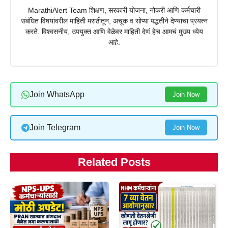
MarathiAlert Team शिक्षण, सरकारी योजना, नोकरी आणि कर्मचारी
संबंधित विषयांवरील माहिती मराठीतून, अचूक व सोप्या पद्धतीने देण्याचा प्रयत्न
करते. विश्वसनीय, उपयुक्त आणि वेळेवर माहिती देणं हेच आमचं मुख्य ध्येय
आहे.
Join WhatsApp
Join Now
Join Telegram
Join Now
Related Posts