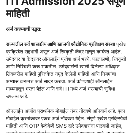
ITI Admission 2025 संपूर्ण
माहिती
अर्ज करण्याची पद्धत:
राज्यातील सर्व शासकीय आणि खाजगी औद्योगिक प्रशिक्षण संस्था
प्रवेश
प्रक्रियेत सहभागी असून अर्ज स्विकृती केंद्र म्हणून कार्यरत आहेत.
उमेदवार या केंद्रांवर ऑनलाईन प्रवेश अर्ज भरणे, पडताळणी, स्विकृती
आणि निश्चिती करू शकतील. उमेदवारांनी खाली दिलेल्या अधिकृत
लिंकवरील माहिती पुस्तिकेत नमूद केलेली माहिती आणि नियमांचा
अभ्यास करूनच अर्ज सादर करावा. अर्ज कोणत्याही ऑनलाईन
माध्यमातून भरता येईल आणि सर्व ITI मध्ये अर्ज भरण्याची सुविधा
उपलब्ध आहे.
ऑनलाईन अर्जात प्राथमिक मोबाईल नंबर नोंदवणे अनिवार्य आहे. एका
मोबाईल क्रमांकावर एकच अर्ज नोंदवता येईल. संपूर्ण प्रवेश प्रक्रियेची
माहिती आणि OTP वेळोवेळी SMS द्वारे उमेदवारांना पाठवली जाईल,