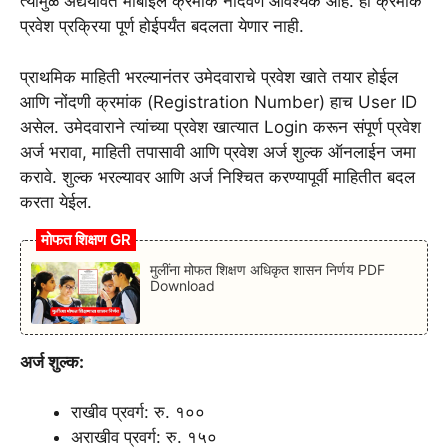
त्यामुळे अद्ययावत मोबाईल क्रमांक नोंदवणे आवश्यक आहे. हा क्रमांक
प्रवेश प्रक्रिया पूर्ण होईपर्यंत बदलता येणार नाही.
प्राथमिक माहिती भरल्यानंतर उमेदवाराचे प्रवेश खाते तयार होईल
आणि नोंदणी क्रमांक (Registration Number) हाच User ID
असेल. उमेदवाराने त्यांच्या प्रवेश खात्यात Login करून संपूर्ण प्रवेश
अर्ज भरावा, माहिती तपासावी आणि प्रवेश अर्ज शुल्क ऑनलाईन जमा
करावे. शुल्क भरल्यावर आणि अर्ज निश्चित करण्यापूर्वी माहितीत बदल
करता येईल.
मोफत शिक्षण GR
मुलींना मोफत शिक्षण अधिकृत शासन निर्णय PDF
Download
अर्ज शुल्क:
राखीव प्रवर्ग: रु. १००
अराखीव प्रवर्ग: रु. १५०