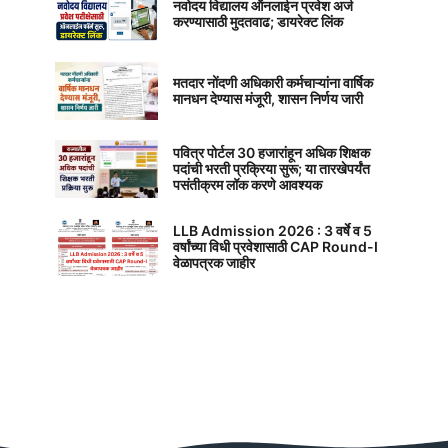
नवोदय विद्यालय ऑनलाईन प्रवेश अर्ज
करण्यासाठी मुदतवाढ; डायरेक्ट लिंक
मतदार नोंदणी अधिकारी कर्मचाऱ्यांना वार्षिक
मानधन देण्यास मंजूरी, शासन निर्णय जारी
पवित्र पोर्टल 30 हजारांहून अधिक शिक्षक
पदांची भरती प्रक्रिया सुरू; या तारखेपर्यंत
पसंतीक्रम लॉक करणे आवश्यक
LLB Admission 2026 : 3 वर्षे व 5
वर्षांच्या विधी प्रवेशासाठी CAP Round-I
वेळापत्रक जाहीर