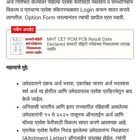
अर्ज निश्चित केल्यावर पहिल्या प्रवेश फेरीसाठी व्यवसाय व संस्थानिहाय
विकल्प व प्राधान्य प्रवेश संकेतस्थळावर Login करून सादर करावे
लागतील. Option Form भरल्यानंतर त्याची छापील प्रत घ्यावी.
नवीन अपडेट
MHT CET PCM PCB Result Date
Declared एमचटी सीईटी परीक्षेच्या निकालाच्या तारखा
जाहीर
महत्वाचे मुद्दे:
उमेदवाराने एकच अर्ज भरावा. एकापेक्षा जास्त अर्ज भरल्यास
सर्व अर्ज रद्द होतील आणि उमेदवाराला प्रवेश प्रक्रियेतून बाद
केले जाईल.
अनिवासी भारतीय आणि इतर राज्यातील रहिवासी असलेल्या
उमेदवारांनी १५ मे २०२५ पासूनच ऑनलाईन अर्ज आणि
चौथ्या प्रवेश फेरीसाठी विकल्प सादर करणे आवश्यक आहे.
प्रत्येक प्रवेश फेरीत निवड झालेल्या उमेदवारांना निवडपत्र
(Allotment Letter) ऑनलाईन उपलब्ध होईल. त्यांनी