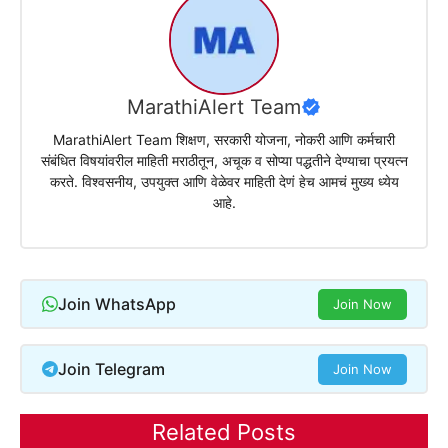
MarathiAlert Team
MarathiAlert Team शिक्षण, सरकारी योजना, नोकरी आणि कर्मचारी
संबंधित विषयांवरील माहिती मराठीतून, अचूक व सोप्या पद्धतीने देण्याचा प्रयत्न
करते. विश्वसनीय, उपयुक्त आणि वेळेवर माहिती देणं हेच आमचं मुख्य ध्येय
आहे.
Join WhatsApp
Join Now
Join Telegram
Join Now
Related Posts