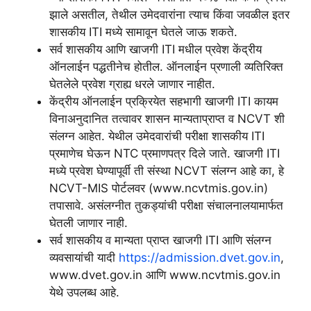
झाले असतील, तेथील उमेदवारांना त्याच किंवा जवळील इतर
शासकीय ITI मध्ये सामावून घेतले जाऊ शकते.
सर्व शासकीय आणि खाजगी ITI मधील प्रवेश केंद्रीय
ऑनलाईन पद्धतीनेच होतील. ऑनलाईन प्रणाली व्यतिरिक्त
घेतलेले प्रवेश ग्राह्य धरले जाणार नाहीत.
केंद्रीय ऑनलाईन प्रक्रियेत सहभागी खाजगी ITI कायम
विनाअनुदानित तत्वावर शासन मान्यताप्राप्त व NCVT शी
संलग्न आहेत. येथील उमेदवारांची परीक्षा शासकीय ITI
प्रमाणेच घेऊन NTC प्रमाणपत्र दिले जाते. खाजगी ITI
मध्ये प्रवेश घेण्यापूर्वी ती संस्था NCVT संलग्न आहे का, हे
NCVT-MIS पोर्टलवर (www.ncvtmis.gov.in)
तपासावे. असंलग्नीत तुकड्यांची परीक्षा संचालनालयामार्फत
घेतली जाणार नाही.
सर्व शासकीय व मान्यता प्राप्त खाजगी ITI आणि संलग्न
व्यवसायांची यादी
https://admission.dvet.gov.in
,
www.dvet.gov.in आणि www.ncvtmis.gov.in
येथे उपलब्ध आहे.