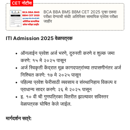
CET नोटीस
BCA BBA BMS BBM CET 2025 पुन्हा एकदा
परीक्षा देण्याची संधी! अतिरिक्त सामायिक प्रवेश परीक्षा
जाहीर
ITI Admission 2025 वेळापत्रक
ऑनलाईन प्रवेश अर्ज भरणे, दुरुस्ती करणे व शुल्क जमा
करणे: १५ मे २०२५ पासून
अर्ज स्विकृती केंद्रात मूळ कागदपत्रांच्या तपासणीनंतर अर्ज
निश्चित करणे: १७ मे २०२५ पासून
पहिल्या प्रवेश फेरीसाठी व्यवसाय व संस्थानिहाय विकल्प व
प्राधान्य सादर करणे: २६ मे २०२५ पासून
इ. १० वी ची गुणपत्रिका वितरीत झाल्यावर सविस्तर
वेळापत्रक घोषित केले जाईल.
मार्गदर्शन सत्रे: