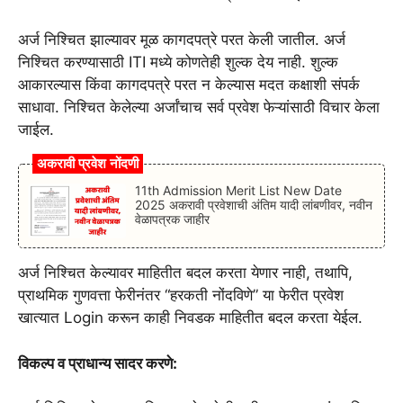
अर्ज निश्चित झाल्यावर मूळ कागदपत्रे परत केली जातील. अर्ज
निश्चित करण्यासाठी ITI मध्ये कोणतेही शुल्क देय नाही. शुल्क
आकारल्यास किंवा कागदपत्रे परत न केल्यास मदत कक्षाशी संपर्क
साधावा. निश्चित केलेल्या अर्जांचाच सर्व प्रवेश फेऱ्यांसाठी विचार केला
जाईल.
अकरावी प्रवेश नोंदणी
11th Admission Merit List New Date
2025 अकरावी प्रवेशाची अंतिम यादी लांबणीवर, नवीन
वेळापत्रक जाहीर
अर्ज निश्चित केल्यावर माहितीत बदल करता येणार नाही,
तथापि,
प्राथमिक गुणवत्ता फेरीनंतर “हरकती नोंदविणे” या फेरीत प्रवेश
खात्यात Login करून काही निवडक माहितीत बदल करता येईल.
विकल्प व प्राधान्य सादर करणे: