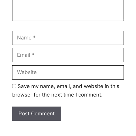
Name
Email
Website
Save my name, email, and website in this
browser for the next time I comment.