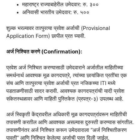
महाराष्ट्र राज्याबाहेरील उमेदवार: रु. ३००
अनिवासी भारतीय उमेदवार: रु. ५००
शुल्क भरल्यावर तात्पुरत्या प्रवेश अर्जाची (Provisional
Application Form) छापील प्रत घ्यावी.
अर्ज निश्चित करणे (Confirmation):
प्रवेश अर्ज निश्चित करण्यासाठी उमेदवाराने अर्जातील माहितीच्या
समर्थनार्थ आवश्यक मूळ कागदपत्रे, त्यांच्या छायांकित प्रतींचा एक
संच आणि तात्पुरत्या प्रवेश अर्जाची प्रत नजिकच्या ITI मध्ये
पडताळणीसाठी सादर करावी. आवश्यक कागदपत्रांची यादी प्रवेश
संकेतस्थळावर आणि माहिती पुस्तिकेत (प्रपत्र-३) उपलब्ध आहे.
अर्ज स्विकृती केंद्रावरील अधिकारी मूळ कागदपत्रांवरून माहितीची
तपासणी करतील आणि आवश्यक असल्यास दुरुस्ती करण्यास सांगतील.
तपासणीनंतर अर्ज निश्चित करून उमेदवाराला “अर्ज निश्चितीकरण
पावती” आणि निश्चित केलेल्या अर्जाची प्रत दिली जाईल.