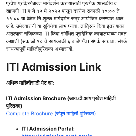
प्रवेश प्रक्रियेबाबत मार्गदर्शन करण्यासाठी प्रत्येक शासकीय व
खाजगी ITI मध्ये १५ मे २०२५ पासून दररोज सकाळी १०:०० ते
११:०० या वेळेत निःशुल्क मार्गदर्शन सत्र आयोजित करण्यात आले
आहे. उमेदवारांनी या सुविधेचा लाभ घ्यावा. तांत्रिक किंवा इतर शंका
असल्यास नजिकच्या ITI किंवा संबंधित प्रादेशिक कार्यालयाच्या मदत
कक्षाशी (सकाळी १० ते सायंकाळी ६ वाजेपर्यंत) संपर्क साधावा. संपर्क
साधण्यापूर्वी माहितीपुस्तिका अभ्यासावी.
ITI Admission Link
अधिक माहितीसाठी भेट द्या:
ITI Admission Brochure (आय.टी.आय प्रवेश माहिती
पुस्तिका)
Complete Brochure (संपूर्ण माहिती पुस्तिका)
ITI Admission Portal: