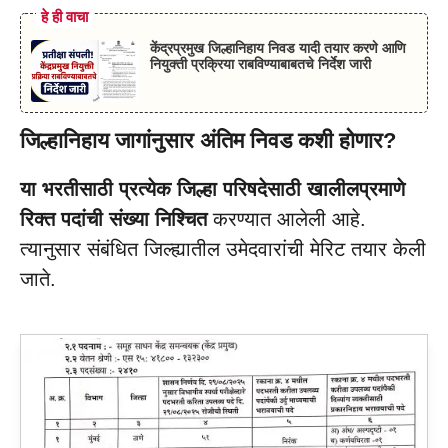
हे ही वाचा
केंद्रप्रमुख जिल्हानिहाय निवड यादी तयार करणे आणि
नियुक्ती प्रक्रिया राबविण्याबाबतचे निर्देश जारी
जिल्हानिहाय जागांनुसार अंतिम निवड कशी होणार?
या भरतीसाठी प्रत्येक जिल्हा परिषदेसाठी खालीलप्रमाणे
रिक्त पदांची संख्या निश्चित
करण्यात आलेली आहे.
त्यानुसार संबंधित जिल्ह्यातील उमेदवारांची मेरिट तयार केली
जाते.