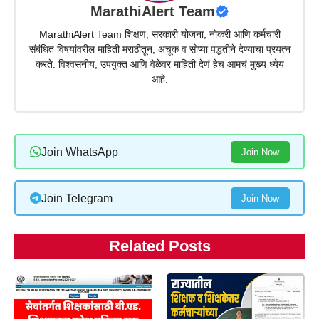
MarathiAlert Team
MarathiAlert Team शिक्षण, सरकारी योजना, नोकरी आणि कर्मचारी
संबंधित विषयांवरील माहिती मराठीतून, अचूक व सोप्या पद्धतीने देण्याचा प्रयत्न
करते. विश्वसनीय, उपयुक्त आणि वेळेवर माहिती देणं हेच आमचं मुख्य ध्येय
आहे.
Join WhatsApp
Join Now
Join Telegram
Join Now
Related Posts