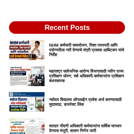
Recent Posts
NHM कर्मचारी समायोजन, रिक्त पदभरती आणि
पदोन्नतीला गती देण्याचे मंत्री प्रकाश आबिटकर यांचे
निर्देश
महाराष्ट्र सार्वजनिक आरोग्य विभागासाठी नवीन राज्य
प्रशिक्षण धोरण; सर्व अधिकारी-कर्मचाऱ्यांना प्रशिक्षण
बंधनकारक
नवोदय विद्यालय ऑनलाईन प्रवेश अर्ज करण्यासाठी
मुदतवाढ; डायरेक्ट लिंक
मतदार नोंदणी अधिकारी कर्मचाऱ्यांना वार्षिक मानधन
देण्यास मंजूरी, शासन निर्णय जारी