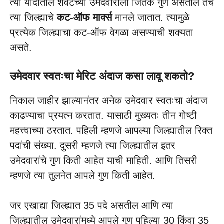
त्या यादीतील शेवटच्या उमेदवाराला जितके गुण असतील तेच
त्या जिल्ह्याचे
कट-ऑफ मार्क्स
मानले जातात. त्यामुळे
प्रत्येक जिल्ह्याचा कट-ऑफ वेगळा असण्याची शक्यता
असते.
उमेदवार स्वतःचा मेरिट अंदाज कसा लावू शकतो?
निकाल जाहीर झाल्यानंतर अनेक उमेदवार स्वतःचा अंदाज
काढण्याचा प्रयत्न करतात. यासाठी मुख्यतः तीन गोष्टी
महत्त्वाच्या ठरतात. पहिली म्हणजे आपल्या जिल्ह्यातील रिक्त
पदांची संख्या. दुसरी म्हणजे त्या जिल्ह्यातील इतर
उमेदवारांचे गुण किती आहेत याची माहिती. आणि तिसरी
म्हणजे त्या तुलनेत आपले गुण किती आहेत.
जर एखाद्या जिल्ह्यात 35 पदे असतील आणि त्या
जिल्ह्यातील उमेदवारांमध्ये आपले गुण पहिल्या 30 किंवा 35