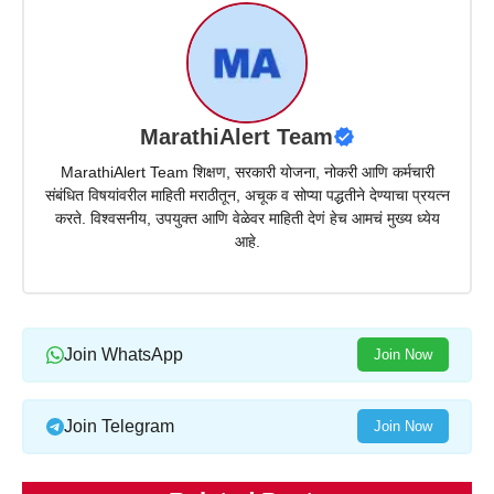
MarathiAlert Team
MarathiAlert Team शिक्षण, सरकारी योजना, नोकरी आणि कर्मचारी
संबंधित विषयांवरील माहिती मराठीतून, अचूक व सोप्या पद्धतीने देण्याचा प्रयत्न
करते. विश्वसनीय, उपयुक्त आणि वेळेवर माहिती देणं हेच आमचं मुख्य ध्येय
आहे.
Join WhatsApp
Join Now
Join Telegram
Join Now