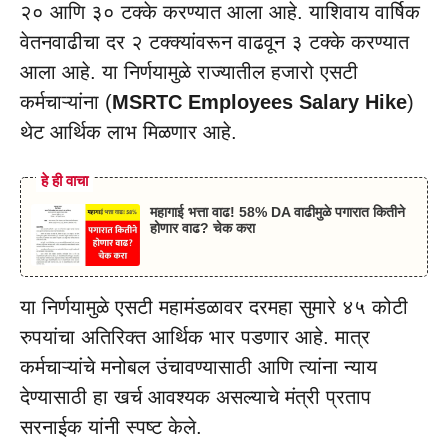
२० आणि ३० टक्के करण्यात आला आहे. याशिवाय वार्षिक
वेतनवाढीचा दर २ टक्क्यांवरून वाढवून ३ टक्के करण्यात
आला आहे. या निर्णयामुळे राज्यातील हजारो एसटी
कर्मचाऱ्यांना (
MSRTC Employees Salary Hike
)
थेट आर्थिक लाभ मिळणार आहे.
हे ही वाचा
महागाई भत्ता वाढ! 58% DA वाढीमुळे पगारात कितीने
होणार वाढ? चेक करा
या निर्णयामुळे एसटी महामंडळावर दरमहा सुमारे ४५ कोटी
रुपयांचा अतिरिक्त आर्थिक भार पडणार आहे. मात्र
कर्मचाऱ्यांचे मनोबल उंचावण्यासाठी आणि त्यांना न्याय
देण्यासाठी हा खर्च आवश्यक असल्याचे मंत्री प्रताप
सरनाईक यांनी स्पष्ट केले.