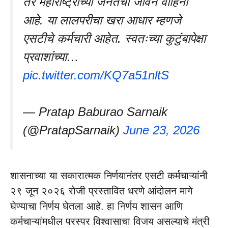
तर महाराष्ट्राच्या जनतेची जीवन वाहिनी
आहे. या लालपरीचा खरा आधार म्हणजे
एसटीचे कर्मचारी आहेत. स्वतःच्या कुटुंबापेक्षा
प्रवाशांच्या…
pic.twitter.com/KQ7a51nltS
— Pratap Baburao Sarnaik
(@PratapSarnaik)
June 23, 2026
शासनाच्या या सकारात्मक निर्णयानंतर एसटी कर्मचाऱ्यांनी
२९ जून २०२६ रोजी प्रस्तावित धरणे आंदोलन मागे
घेण्याचा निर्णय घेतला आहे. हा निर्णय शासन आणि
कर्मचाऱ्यांमधील परस्पर विश्वासाचा विजय असल्याचे मंत्री