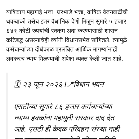
याशिवाय महागाई भत्ता, घरभाडे भत्ता, वार्षिक वेतनवाढीची
थकबाकी तसेच इतर वैधानिक देणी मिळून सुमारे ५ हजार
६४९ कोटी रुपयांची रक्कम अदा करण्यासाठी शासन
कटिबद्ध असल्याचेही त्यांनी विधानसभेत सांगितले. त्यामुळे
कर्मचाऱ्यांच्या दीर्घकाळ प्रलंबित आर्थिक मागण्यांनाही
लवकरच न्याय मिळण्याची अपेक्षा व्यक्त केली जात आहे.
🗓️ २३ जून २०२६ l📍विधान भवन
एसटीच्या सुमारे ८६ हजार कर्मचाऱ्यांच्या
न्याय्य हक्कांना महायुती सरकार दाद देत
आहे. एसटी ही केवळ परिवहन संस्था नाही