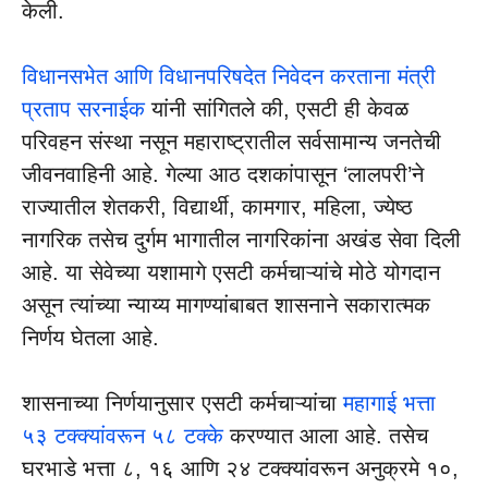
केली.
विधानसभेत आणि विधानपरिषदेत निवेदन करताना मंत्री
प्रताप सरनाईक
यांनी सांगितले की, एसटी ही केवळ
परिवहन संस्था नसून महाराष्ट्रातील सर्वसामान्य जनतेची
जीवनवाहिनी आहे. गेल्या आठ दशकांपासून ‘लालपरी’ने
राज्यातील शेतकरी, विद्यार्थी, कामगार, महिला, ज्येष्ठ
नागरिक तसेच दुर्गम भागातील नागरिकांना अखंड सेवा दिली
आहे. या सेवेच्या यशामागे एसटी कर्मचाऱ्यांचे मोठे योगदान
असून त्यांच्या न्याय्य मागण्यांबाबत शासनाने सकारात्मक
निर्णय घेतला आहे.
शासनाच्या निर्णयानुसार एसटी कर्मचाऱ्यांचा
महागाई भत्ता
५३ टक्क्यांवरून ५८ टक्के
करण्यात आला आहे. तसेच
घरभाडे भत्ता ८, १६ आणि २४ टक्क्यांवरून अनुक्रमे १०,