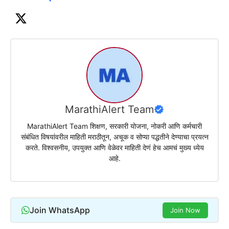
MarathiAlert Team
MarathiAlert Team शिक्षण, सरकारी योजना, नोकरी आणि कर्मचारी
संबंधित विषयांवरील माहिती मराठीतून, अचूक व सोप्या पद्धतीने देण्याचा प्रयत्न
करते. विश्वसनीय, उपयुक्त आणि वेळेवर माहिती देणं हेच आमचं मुख्य ध्येय
आहे.
Join WhatsApp
Join Now