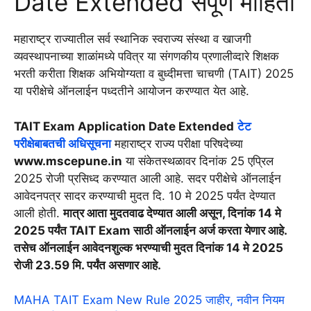
Date Extended संपूर्ण माहिती
महाराष्ट्र राज्यातील सर्व स्थानिक स्वराज्य संस्था व खाजगी
व्यवस्थापनाच्या शाळांमध्ये पवित्र या संगणकीय प्रणालीव्दारे शिक्षक
भरती करीता शिक्षक अभियोग्यता व बुध्दीमत्ता चाचणी (TAIT) 2025
या परीक्षेचे ऑनलाईन पध्दतीने आयोजन करण्यात येत आहे.
TAIT Exam Application Date Extended
टेट
परीक्षेबाबतची अधिसूचना
महाराष्ट्र राज्य परीक्षा परिषदेच्या
www.mscepune.in
या संकेतस्थळावर दिनांक 25 एप्रिल
2025 रोजी प्रसिध्द करण्यात आली आहे. सदर परीक्षेचे ऑनलाईन
आवेदनपत्र सादर करण्याची मुदत दि. 10 मे 2025 पर्यंत देण्यात
आली होती.
मात्र आता मुदतवाढ देण्यात आली असून, दिनांक 14 मे
2025 पर्यंत TAIT Exam साठी ऑनलाईन अर्ज करता येणार आहे.
तसेच ऑनलाईन आवेदनशुल्क भरण्याची मुदत दिनांक 14 मे 2025
रोजी 23.59 मि. पर्यंत असणार आहे.
MAHA TAIT Exam New Rule 2025 जाहीर, नवीन नियम