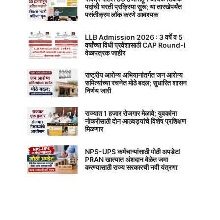
पदांची भरती प्रक्रिया सुरू; या तारखेपर्यंत
पसंतीक्रम लॉक करणे आवश्यक
LLB Admission 2026 : 3 वर्षे व 5
वर्षांच्या विधी प्रवेशासाठी CAP Round-I
वेळापत्रक जाहीर
राष्ट्रीय आरोग्य अभियानांतर्गत जन आरोग्य
समित्यांच्या रचनेत मोठे बदल; सुधारित शासन
निर्णय जारी
राज्यात 1 हजार रोजगार मेळावे; युवकांना
नोकरीसाठी दोन आठवड्यांचे विशेष प्रशिक्षण
मिळणार
NPS-UPS कर्मचाऱ्यांसाठी मोठी अपडेट!
PRAN खात्यात अंशदान वेळेत जमा
करण्यासाठी राज्य सरकारची नवी यंत्रणा