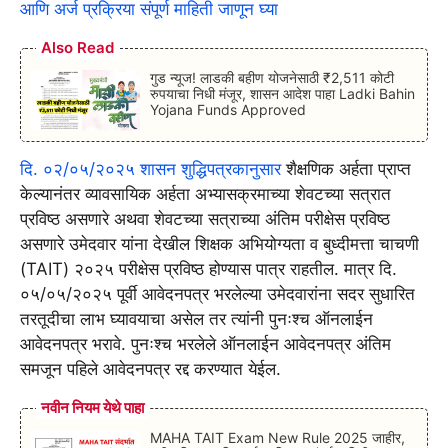
आणि अर्ज प्रक्रिया संपूर्ण माहिती जाणून घ्या
Also Read
गुड न्यूज! लाडकी बहीण योजनेसाठी ₹2,511 कोटी
रुपयाचा निधी मंजूर, शासन आदेश पाहा Ladki Bahin
Yojana Funds Approved
दि. ०२/०५/२०२५ शासन शुद्धिपत्रकानुसार
शैक्षणिक अर्हता प्राप्त
केल्यानंतर व्यावसायिक अर्हता अभ्यासक्रमाच्या शेवटच्या सत्रात
प्रविष्ठ असणारे अथवा शेवटच्या सत्राच्या अंतिम परीक्षेस प्रविष्ठ
असणारे उमेदवार यांना देखील शिक्षक अभियोग्यता व बुध्दीमत्ता चाचणी
(TAIT) २०२५ परीक्षेस प्रविष्ठ होण्यास पात्र राहतील. मात्र दि.
०५/०५/२०२५ पूर्वी आवेदनपत्र भरलेल्या उमेदवारांना सदर सुधारित
तरतूदीचा लाभ घ्यावयाचा असेल तर त्यांनी पुनःश्च ऑनलाईन
आवेदनपत्र भरावे. पुनःश्च भरलेले ऑनलाईन आवेदनपत्र अंतिम
समजून पहिले आवेदनपत्र रद्द करण्यात येईल.
नवीन नियम येथे पाहा
MAHA TAIT Exam New Rule 2025 जाहीर,