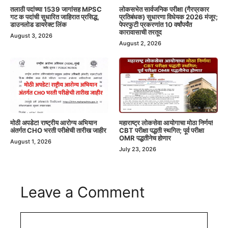
तलाठी पदांच्या 1539 जागांसह MPSC
लोकसभेत सार्वजनिक परीक्षा (गैरप्रकार
गट क पदांची सुधारित जाहिरात प्रसिद्ध,
प्रतिबंधक) सुधारणा विधेयक 2026 मंजूर;
डाउनलोड डायरेक्ट लिंक
पेपरफुटी प्रकरणांत 10 वर्षांपर्यंत
कारावासाची तरतूद
August 3, 2026
August 2, 2026
मोठी अपडेट! राष्ट्रीय आरोग्य अभियान
महाराष्ट्र लोकसेवा आयोगाचा मोठा निर्णय!
अंतर्गत CHO भरती परीक्षेची तारीख जाहीर
CBT परीक्षा पद्धती स्थगित; पूर्व परीक्षा
OMR पद्धतीनेच होणार
August 1, 2026
July 23, 2026
Leave a Comment
Comment