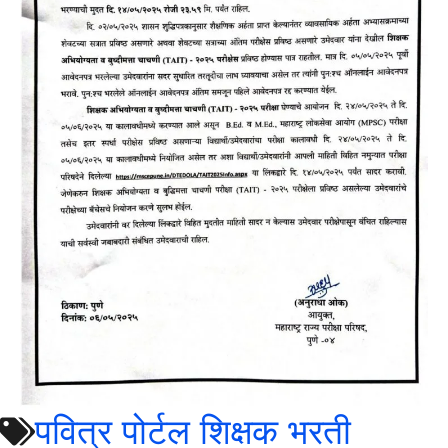
पवित्र पोर्टल शिक्षक भरती