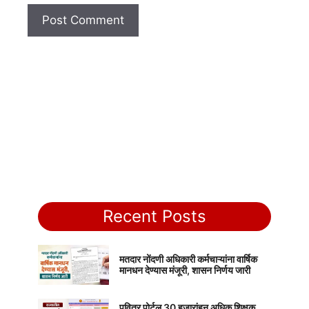
Recent Posts
मतदार नोंदणी अधिकारी कर्मचाऱ्यांना वार्षिक
मानधन देण्यास मंजूरी, शासन निर्णय जारी
पवित्र पोर्टल 30 हजारांहून अधिक शिक्षक