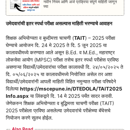
नवीन नियम आणि अर्ज प्रक्रिया संपूर्ण माहिती जाणून
घ्या
उमेदवारांची इतर स्पर्धा परीक्षा असल्यास माहिती भरण्याचे आवाहन
शिक्षक अभियोग्यता व बुध्दीमत्ता चाचणी (
TAIT
) – 2025 परीक्षा
घेण्याचे आयोजन दि. 24 मे 2025 ते दि. 5 जून 2025 या
कालावधीमध्ये करण्यात आले असून B.Ed. व M.Ed., महाराष्ट्र
लोकसेवा आयोग (MPSC) परीक्षा तसेच इतर स्पर्धा परीक्षेस प्रविष्ठ
असणाऱ्या विद्यार्थी/उमेदवारांचा परीक्षा कालावधी दि. २४/०५/२०२५ ते
दि. ०५/०६/२०२५ या कालावधीमध्ये नियोजित असेल तर अशा
विद्यार्थी/उमेदवारांनी आपली माहिती विहित नमुन्यात परीक्षा परिषदेने
दिलेल्या
https://mscepune.in/DTEDOLA/TAIT2025
Info.aspx
या लिंकद्वारे दि. 14 मे 2025 पर्यंत सादर करावी.
जेणेकरुन शिक्षक अभियोग्यता व बुद्धिमत्ता चाचणी परीक्षा (TAIT)
2025 परीक्षेला प्रविष्ठ असलेल्या उमेदवारांचे परीक्षेच्या बॅचेसचे
नियोजन करणे सुलभ होईल.
Also Read