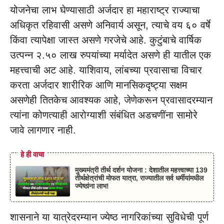
योजनेचा लाभ घेण्यासाठी अर्जदार हा महाराष्ट्र राज्याचा
अधिकृत रहिवासी असणे अनिवार्य असून, त्याचे वय ६० वर्षे
किंवा त्यापेक्षा जास्त असणे गरजेचे आहे. कुटुंबाचे वार्षिक
उत्पन्न २.५० लाख रुपयांच्या मर्यादेत असणे ही यातील एक
महत्त्वाची अट आहे. याशिवाय, लांबच्या प्रवासाचा विचार
करता अर्जदार शारीरिक आणि मानसिकदृष्ट्या सक्षम
असणेही तितकेच आवश्यक आहे, जेणेकरून प्रवासादरम्यान
त्यांना कोणत्याही आरोग्याशी संबंधित अडचणींना सामोरे
जावे लागणार नाही.
हे ही वाचा
मुख्यमंत्री तीर्थ दर्शन योजना : देशातील महत्त्वाच्या 139
तीर्थक्षेत्रांची मोफत यात्रा, राज्यातील सर्व धर्मीयांमधील
ज्येष्ठांना लाभ!
शासनाने या यात्रेदरम्यान ज्येष्ठ नागरिकांच्या सुविधेची पूर्ण