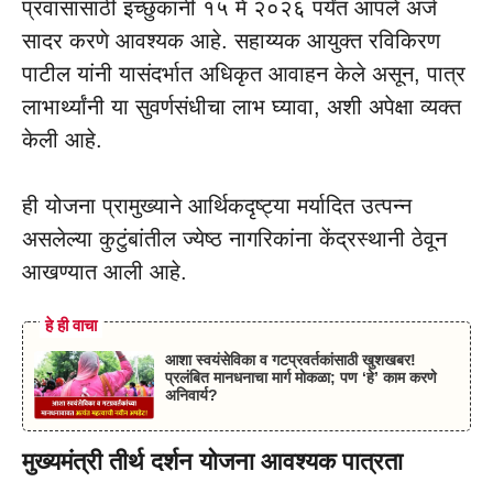
प्रवासासाठी इच्छुकांनी १५ मे २०२६ पर्यंत आपले अर्ज
सादर करणे आवश्यक आहे. सहाय्यक आयुक्त रविकिरण
पाटील यांनी यासंदर्भात अधिकृत आवाहन केले असून, पात्र
लाभार्थ्यांनी या सुवर्णसंधीचा लाभ घ्यावा, अशी अपेक्षा व्यक्त
केली आहे.
ही योजना प्रामुख्याने आर्थिकदृष्ट्या मर्यादित उत्पन्न
असलेल्या कुटुंबांतील ज्येष्ठ नागरिकांना केंद्रस्थानी ठेवून
आखण्यात आली आहे.
हे ही वाचा
आशा स्वयंसेविका व गटप्रवर्तकांसाठी खुशखबर!
प्रलंबित मानधनाचा मार्ग मोकळा; पण ‘हे’ काम करणे
अनिवार्य?
मुख्यमंत्री तीर्थ दर्शन योजना आवश्यक पात्रता