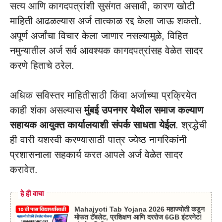
सत्य आणि कागदपत्रांशी सुसंगत असावी, कारण खोटी
माहिती आढळल्यास अर्ज तात्काळ रद्द केला जाऊ शकतो.
अपूर्ण अर्जांचा विचार केला जाणार नसल्यामुळे, विहित
नमुन्यातील अर्ज सर्व आवश्यक कागदपत्रांसह वेळेत सादर
करणे हिताचे ठरेल.
अधिक सविस्तर माहितीसाठी किंवा अर्जाच्या प्रक्रियेत
काही शंका असल्यास
मुंबई उपनगर येथील समाज कल्याण
सहायक आयुक्त कार्यालयाशी संपर्क साधता येईल
. श्रद्धेची
ही वारी यशस्वी करण्यासाठी पात्र ज्येष्ठ नागरिकांनी
प्रशासनाला सहकार्य करत आपले अर्ज वेळेत सादर
करावेत.
हे ही वाचा
Mahajyoti Tab Yojana 2026 महाज्योती कडून
मोफत टॅबलेट, प्रशिक्षण आणि दररोज 6GB इंटरनेट!