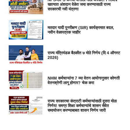
खात्यात अंशदान वेळेत जमा करण्यासाठी राज्य
सरकारची नवी यंत्रणा
मतदार यादी पुनरीक्षण (SIR) कार्यक्रमात बदल,
नवीन वेळापत्रक जाहीर
राज्य मंत्रिमंडळ बैठकीत ७ मोठे निर्णय (दि 4 ऑगस्ट
2026)
NHM कर्मचाऱ्यांना 7 व्या वेतन आयोगानुसार कोणती
वेतनश्रेणी लागू होणार? चेक करा
राज्य सरकारचा कंत्राटी कर्मचाऱ्यांसाठी दूसरा मोठा
निर्णय! समग्र शिक्षा कर्मचाऱ्यांचे शासन सेवेत
समायोजन करण्याबाबत शासन निर्णय जारी