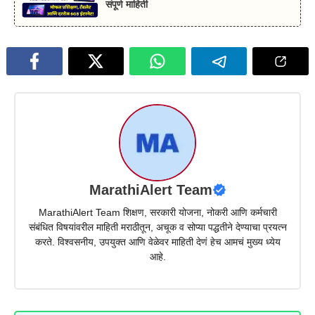
संपूर्ण माहिती
MarathiAlert Team
MarathiAlert Team शिक्षण, सरकारी योजना, नोकरी आणि कर्मचारी
संबंधित विषयांवरील माहिती मराठीतून, अचूक व सोप्या पद्धतीने देण्याचा प्रयत्न
करते. विश्वसनीय, उपयुक्त आणि वेळेवर माहिती देणं हेच आमचं मुख्य ध्येय
आहे.