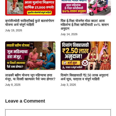
क्रांतीज्योती सावित्रीबाई फुले बालसंगोपन
पिंक ई-रिक्षा योजनेत मोठा बदल! आता
योजना अर्ज संपूर्ण माहिती
महिलांना ई-रिक्षा खरेदीसाठी ४०% शासन
अनुदान
July 19, 2026
July 14, 2026
लाडकी बहीण योजना जून महिन्याचा हप्ता
दिव्यांग विवाहासाठी ₹2.50 लाख अनुदान!
मंजूर, या दिवशी खात्यावर पैसे जमा होणार?
अर्ज सुरू, पात्रता व संपूर्ण माहिती
July 8, 2026
July 3, 2026
Leave a Comment
Comment