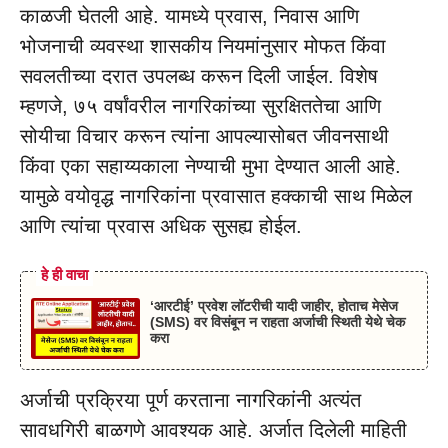
काळजी घेतली आहे. यामध्ये प्रवास, निवास आणि
भोजनाची व्यवस्था शासकीय नियमांनुसार मोफत किंवा
सवलतीच्या दरात उपलब्ध करून दिली जाईल. विशेष
म्हणजे, ७५ वर्षांवरील नागरिकांच्या सुरक्षिततेचा आणि
सोयीचा विचार करून त्यांना आपल्यासोबत जीवनसाथी
किंवा एका सहाय्यकाला नेण्याची मुभा देण्यात आली आहे.
यामुळे वयोवृद्ध नागरिकांना प्रवासात हक्काची साथ मिळेल
आणि त्यांचा प्रवास अधिक सुसह्य होईल.
हे ही वाचा
‘आरटीई’ प्रवेश लॉटरीची यादी जाहीर, होताच मेसेज
(SMS) वर विसंबून न राहता अर्जाची स्थिती येथे चेक
करा
अर्जाची प्रक्रिया पूर्ण करताना नागरिकांनी अत्यंत
सावधगिरी बाळगणे आवश्यक आहे. अर्जात दिलेली माहिती