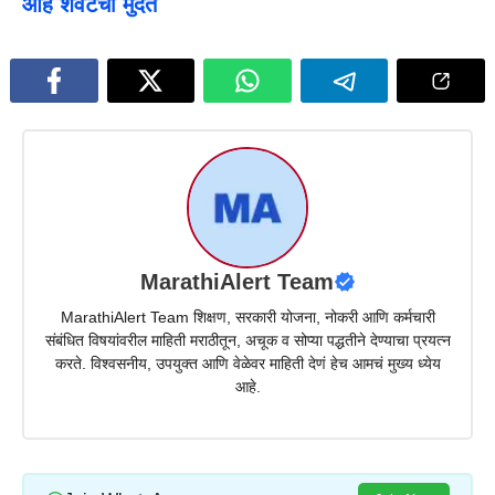
आहे शेवटची मुदत
MarathiAlert Team
MarathiAlert Team शिक्षण, सरकारी योजना, नोकरी आणि कर्मचारी
संबंधित विषयांवरील माहिती मराठीतून, अचूक व सोप्या पद्धतीने देण्याचा प्रयत्न
करते. विश्वसनीय, उपयुक्त आणि वेळेवर माहिती देणं हेच आमचं मुख्य ध्येय
आहे.