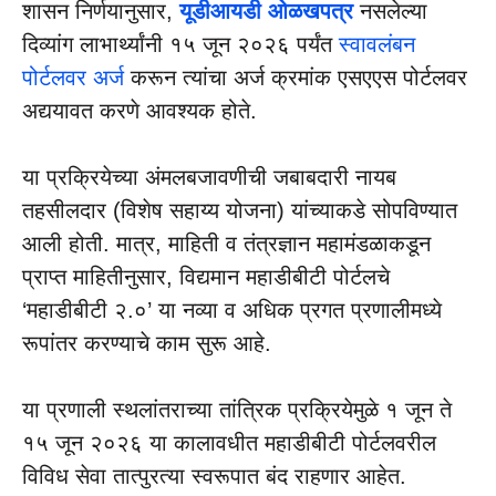
शासन निर्णयानुसार,
यूडीआयडी ओळखपत्र
नसलेल्या
दिव्यांग लाभार्थ्यांनी १५ जून २०२६ पर्यंत
स्वावलंबन
पोर्टलवर अर्ज
करून त्यांचा अर्ज क्रमांक एसएएस पोर्टलवर
अद्ययावत करणे आवश्यक होते.
या प्रक्रियेच्या अंमलबजावणीची जबाबदारी नायब
तहसीलदार (विशेष सहाय्य योजना) यांच्याकडे सोपविण्यात
आली होती. मात्र, माहिती व तंत्रज्ञान महामंडळाकडून
प्राप्त माहितीनुसार, विद्यमान महाडीबीटी पोर्टलचे
‘महाडीबीटी २.०’ या नव्या व अधिक प्रगत प्रणालीमध्ये
रूपांतर करण्याचे काम सुरू आहे.
या प्रणाली स्थलांतराच्या तांत्रिक प्रक्रियेमुळे १ जून ते
१५ जून २०२६ या कालावधीत महाडीबीटी पोर्टलवरील
विविध सेवा तात्पुरत्या स्वरूपात बंद राहणार आहेत.