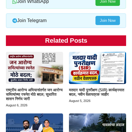
Join WhatsApp
Join Now
Join Telegram
Join Now
Related Posts
राष्ट्रीय आरोग्य अभियानांतर्गत जन आरोग्य
मतदार यादी पुनरीक्षण (SIR) कार्यक्रमात
समित्यांच्या रचनेत मोठे बदल; सुधारित
बदल, नवीन वेळापत्रक जाहीर
शासन निर्णय जारी
August 5, 2026
August 6, 2026