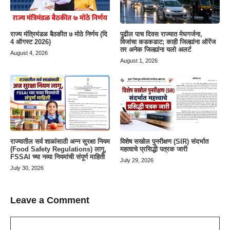
राज्य मंत्रिमंडळ बैठकीत ७ मोठे निर्णय (दि
पुढील पाच दिवस राज्यात मेघगर्जना,
4 ऑगस्ट 2026)
विजांचा कडकडाट; काही जिल्ह्यांना ऑरेंज
तर अनेक जिल्ह्यांना यलो अलर्ट
August 4, 2026
August 1, 2026
राज्यातील सर्व शाळांसाठी अन्न सुरक्षा नियम
विशेष सखोल पुनरीक्षण (SIR) संदर्भात
(Food Safety Regulations) लागू,
महत्वाचे प्रसिद्धी पत्रक जारी
FSSAI च्या नव्या नियमांची संपूर्ण माहिती
July 29, 2026
July 30, 2026
Leave a Comment
Comment