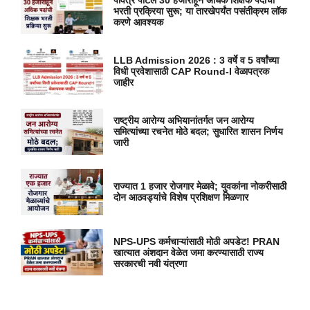
भरती प्रक्रिया सुरू; या तारखेपर्यंत पसंतीक्रम लॉक
करणे आवश्यक
LLB Admission 2026 : 3 वर्षे व 5 वर्षांच्या
विधी प्रवेशासाठी CAP Round-I वेळापत्रक
जाहीर
राष्ट्रीय आरोग्य अभियानांतर्गत जन आरोग्य
समित्यांच्या रचनेत मोठे बदल; सुधारित शासन निर्णय
जारी
राज्यात 1 हजार रोजगार मेळावे; युवकांना नोकरीसाठी
दोन आठवड्यांचे विशेष प्रशिक्षण मिळणार
NPS-UPS कर्मचाऱ्यांसाठी मोठी अपडेट! PRAN
खात्यात अंशदान वेळेत जमा करण्यासाठी राज्य
सरकारची नवी यंत्रणा