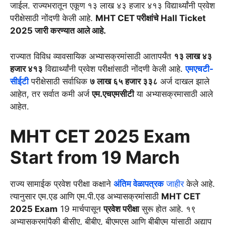
जाईल. राज्यभरातून एकूण १३ लाख ४३ हजार ४१३ विद्यार्थ्यांनी प्रवेश
परीक्षेसाठी नोंदणी केली आहे.
MHT CET परीक्षांचे Hall Ticket
2025 जारी करण्यात आले आहे.
राज्यात विविध व्यावसायिक अभ्यासक्रमांसाठी आतापर्यंत
१३ लाख ४३
हजार ४१३
विद्यार्थ्यांनी प्रवेश परीक्षांसाठी नोंदणी केली आहे.
एमएचटी-
सीईटी
परीक्षेसाठी सर्वाधिक
७ लाख ६५ हजार ३३८
अर्ज दाखल झाले
आहेत, तर सर्वात कमी अर्ज
एम.एचएमसीटी
या अभ्यासक्रमासाठी आले
आहेत.
MHT CET 2025 Exam
Start from 19 March
राज्य सामाईक प्रवेश परीक्षा कक्षाने
अंतिम वेळापत्रक
जाहीर
केले आहे.
त्यानुसार एम.एड आणि एम.पी.एड अभ्यासक्रमांसाठी
MHT CET
2025 Exam
19 मार्चपासून
प्रवेश परीक्षा
सुरू होत आहे. १९
अभ्यासक्रमांपैकी बीसीए, बीबीए, बीएमएस आणि बीबीएम यांसाठी अद्याप