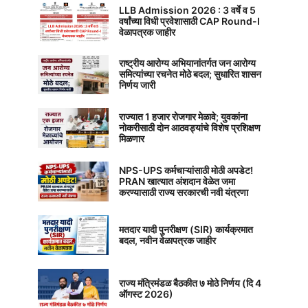
LLB Admission 2026 : 3 वर्षे व 5
वर्षांच्या विधी प्रवेशासाठी CAP Round-I
वेळापत्रक जाहीर
राष्ट्रीय आरोग्य अभियानांतर्गत जन आरोग्य
समित्यांच्या रचनेत मोठे बदल; सुधारित शासन
निर्णय जारी
राज्यात 1 हजार रोजगार मेळावे; युवकांना
नोकरीसाठी दोन आठवड्यांचे विशेष प्रशिक्षण
मिळणार
NPS-UPS कर्मचाऱ्यांसाठी मोठी अपडेट!
PRAN खात्यात अंशदान वेळेत जमा
करण्यासाठी राज्य सरकारची नवी यंत्रणा
मतदार यादी पुनरीक्षण (SIR) कार्यक्रमात
बदल, नवीन वेळापत्रक जाहीर
राज्य मंत्रिमंडळ बैठकीत ७ मोठे निर्णय (दि 4
ऑगस्ट 2026)