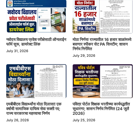
नवोदय विद्यालय प्रवेश परीक्षेसाठी ऑनलाईन
मोठा निर्णय! राज्यातील 16 हजार शाळांमध्ये
फॉर्म सुरू, डायरेक्ट लिंक
बसणार स्पीकर सेट PA सिस्टीम; शासन
निर्णय निर्गमित
July 31, 2026
July 29, 2026
एमबीबीएस विद्यार्थ्यांना मोठा दिलासा! एक
पवित्र पोर्टल शिक्षक भरतीच्या कार्यपद्धतीत
वर्षाची सामाजिक दायित्व सेवा सक्ती रद्द;
सुधारणा; शासन निर्णय निर्गमित (24 जुलै
राज्य सरकारचा महत्त्वाचा निर्णय
2026)
July 26, 2026
July 25, 2026