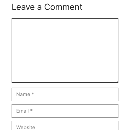
Leave a Comment
Comment
Name
Email
Website